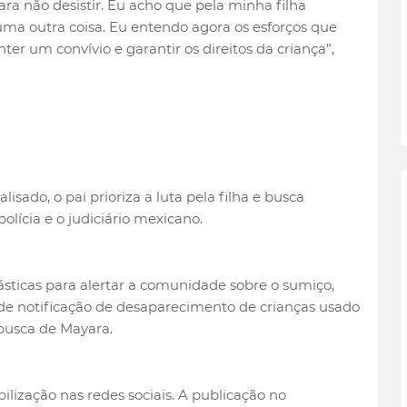
para não desistir. Eu acho que pela minha filha
a outra coisa. Eu entendo agora os esforços que
ter um convívio e garantir os direitos da criança”,
isado, o pai prioriza a luta pela filha e busca
polícia e o judiciário mexicano.
ticas para alertar a comunidade sobre o sumiço,
e notificação de desaparecimento de crianças usado
busca de Mayara.
ização nas redes sociais. A publicação no