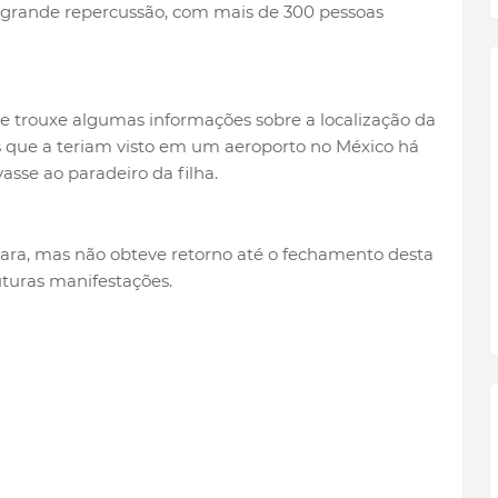
 grande repercussão, com mais de 300 pessoas
ade trouxe algumas informações sobre a localização da
s que a teriam visto em um aeroporto no México há
asse ao paradeiro da filha.
ra, mas não obteve retorno até o fechamento desta
uturas manifestações.