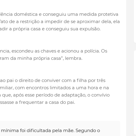
olência doméstica e conseguiu uma medida protetiva
to de a restrição a impedir de se aproximar dela, ela
vadir a própria casa e conseguiu sua expulsão.
cia, escondeu as chaves e acionou a polícia. Os
aram da minha própria casa”, lembra.
o pai o direito de conviver com a filha por três
iliar, com encontros limitados a uma hora e na
a que, após esse período de adaptação, o convívio
ssasse a frequentar a casa do pai.
ínima foi dificultada pela mãe. Segundo o