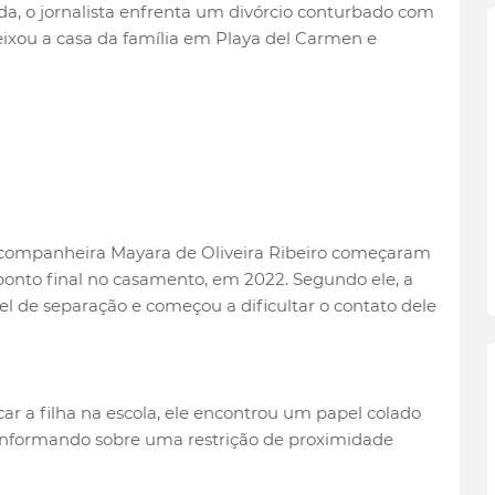
, o jornalista enfrenta um divórcio conturbado com
eixou a casa da família em Playa del Carmen e
companheira Mayara de Oliveira Ribeiro começaram
ponto final no casamento, em 2022. Segundo ele, a
 de separação e começou a dificultar o contato dele
car a filha na escola, ele encontrou um papel colado
l informando sobre uma restrição de proximidade