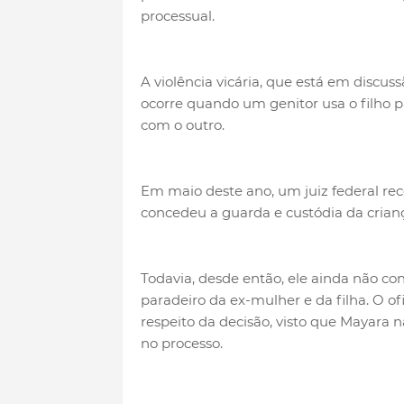
processual.
A violência vicária, que está em discuss
ocorre quando um genitor usa o filho par
com o outro.
Em maio deste ano, um juiz federal reco
concedeu a guarda e custódia da crianç
Todavia, desde então, ele ainda não con
paradeiro da ex-mulher e da filha. O of
respeito da decisão, visto que Mayara
no processo.