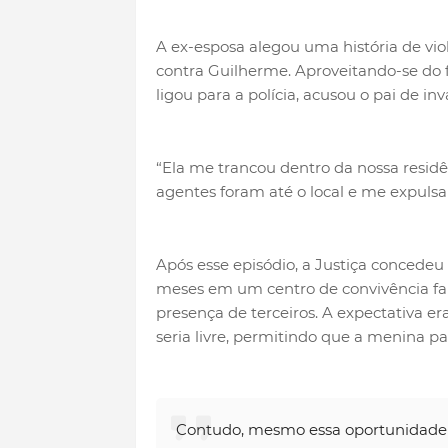
A ex-esposa alegou uma história de vi
contra Guilherme. Aproveitando-se do fa
ligou para a polícia, acusou o pai de in
“Ela me trancou dentro da nossa residên
agentes foram até o local e me expuls
Após esse episódio, a Justiça concedeu a
meses em um centro de convivência fam
presença de terceiros. A expectativa er
seria livre, permitindo que a menina pa
Contudo, mesmo essa oportunidade m