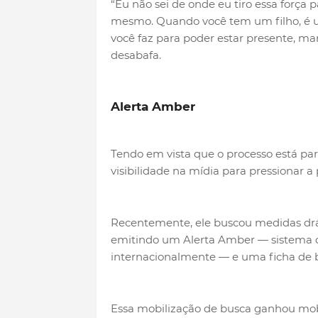
“Eu não sei de onde eu tiro essa força 
mesmo. Quando você tem um filho, é um
você faz para poder estar presente, man
desabafa.
Alerta Amber
Tendo em vista que o processo está paral
visibilidade na mídia para pressionar a 
Recentemente, ele buscou medidas drás
emitindo um Alerta Amber — sistema d
internacionalmente — e uma ficha de 
Essa mobilização de busca ganhou mobil