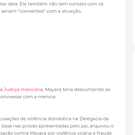
star dela. Ele também não tem contato com os
 seriam “coniventes” com a situação.
 a
Justiça mexicana
, Mayara teria descumprido as
convivesse com a menina.
cusações de violência doméstica na Delegacia da
 base nas provas apresentadas pelo pai, arquivou o
gação contra Mayara por violência vicária e fraude