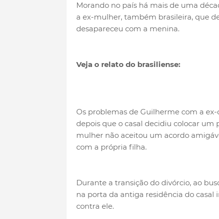
Morando no país há mais de uma década
a ex-mulher, também brasileira, que d
desapareceu com a menina.
Veja o relato do brasiliense:
Os problemas de Guilherme com a ex-
depois que o casal decidiu colocar um 
mulher não aceitou um acordo amigável
com a própria filha.
Durante a transição do divórcio, ao bus
na porta da antiga residência do casa
contra ele.