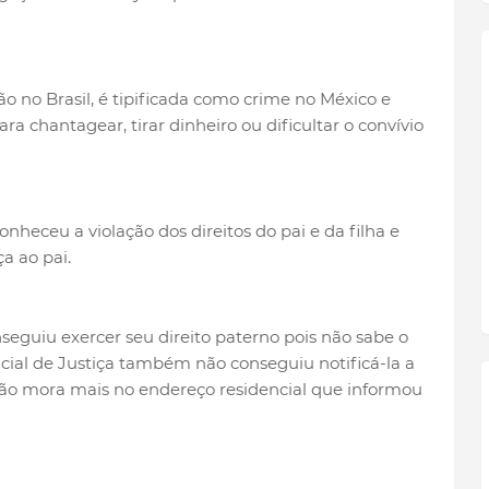
ão no Brasil, é tipificada como crime no México e
a chantagear, tirar dinheiro ou dificultar o convívio
nheceu a violação dos direitos do pai e da filha e
a ao pai.
seguiu exercer seu direito paterno pois não sabe o
icial de Justiça também não conseguiu notificá-la a
 não mora mais no endereço residencial que informou