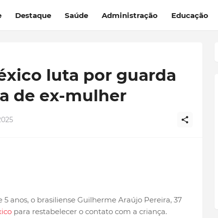
e
Destaque
Saúde
Administração
Educação
éxico luta por guarda
ga de ex-mulher
2025
e 5 anos, o brasiliense Guilherme Araújo Pereira, 37
ico
para restabelecer o contato com a criança.