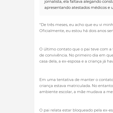
jornalista, ela faltava alegando con
apresentando atestados médicos e u
“De três meses, eu acho que eu vi minh
Oficialmente, eu estou há dois anos se
O último contato que o pai teve com a f
de convivência. No primeiro dia em que e
casa dela, a ex-esposa e a criança já h
Em uma tentativa de manter o contato 
criança estava matriculada. No entanto
ambiente escolar, a mãe mudava a men
O pai relata estar bloqueado pela ex-es