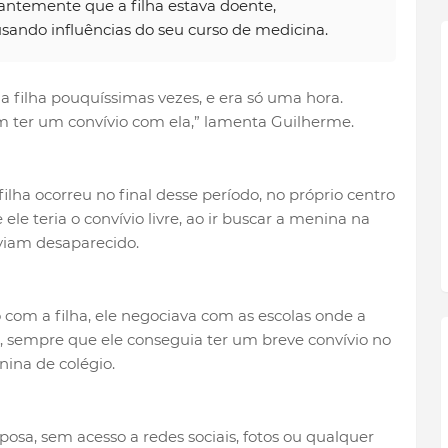
stantemente que a filha estava doente,
sando influências do seu curso de medicina.
a filha pouquíssimas vezes, e era só uma hora.
m ter um convívio com ela,” lamenta Guilherme.
ilha ocorreu no final desse período, no próprio centro
le teria o convívio livre, ao ir buscar a menina na
aviam desaparecido.
com a filha, ele negociava com as escolas onde a
, sempre que ele conseguia ter um breve convívio no
ina de colégio.
posa, sem acesso a redes sociais, fotos ou qualquer