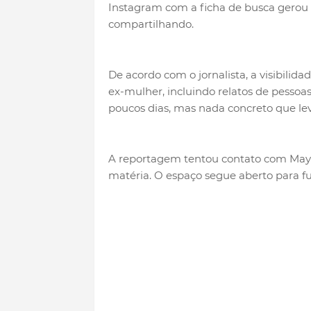
Instagram com a ficha de busca gerou
compartilhando.
De acordo com o jornalista, a visibilid
ex-mulher, incluindo relatos de pessoa
poucos dias, mas nada concreto que lev
A reportagem tentou contato com Maya
matéria. O espaço segue aberto para f