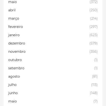
maio
(372)
abril
(250)
março
(214)
fevereiro
(297)
janeiro
(623)
dezembro
(579)
novembro
(356)
outubro
(1)
setembro
(1)
agosto
(81)
julho
(113)
junho
(148)
maio
(7)