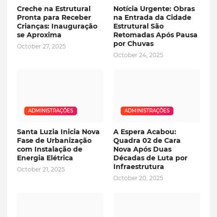
Creche na Estrutural
Notícia Urgente: Obras
Pronta para Receber
na Entrada da Cidade
Crianças: Inauguração
Estrutural São
se Aproxima
Retomadas Após Pausa
por Chuvas
October 27, 2025
October 24, 2025
ADMINISTRAÇÕES
ADMINISTRAÇÕES
Santa Luzia Inicia Nova
A Espera Acabou:
Fase de Urbanização
Quadra 02 de Cara
com Instalação de
Nova Após Duas
Energia Elétrica
Décadas de Luta por
Infraestrutura
October 21, 2025
October 20, 2025