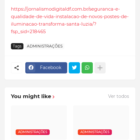
https://jornalismodigitaldf.com.br/seguranca-e-
qualidade-de-vida-instalacao-de-novos-postes-de-
iluminacao-transforma-santa-luzia/?
fsp_sid=218465
Tags
ADMINISTRAÇÕES
Facebook
You might like
Ver todos
ADMINISTRAÇÕES
ADMINISTRAÇÕES