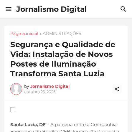
Jornalismo Digital
Página inicial
ADMINISTRAÇÕES
Segurança e Qualidade de
Vida: Instalação de Novos
Postes de Iluminação
Transforma Santa Luzia
by
Jornalismo Digital
outubro 23, 2025
Santa Luzia, DF
– A parceria entre a Companhia
Energética de Brasília (CEB Iluminação Pública) e