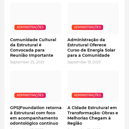
ADMINISTRAÇÕES
ADMINISTRAÇÕES
Comunidade Cultural
Administração da
da Estrutural é
Estrutural Oferece
Convocada para
Curso de Energia Solar
Reunião Importante
para a Comunidade
September 25, 2025
September 19, 2025
ADMINISTRAÇÕES
ADMINISTRAÇÕES
GPS|Foundation retorna
A Cidade Estrutural em
à Estrutural com foco
Transformação: Obras e
em acompanhamento
Melhorias Chegam à
odontológico contínuo
Região