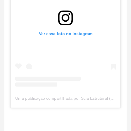
Ver essa foto no Instagram
Uma publicação compartilhada por Scia Estrutural (@admscia)