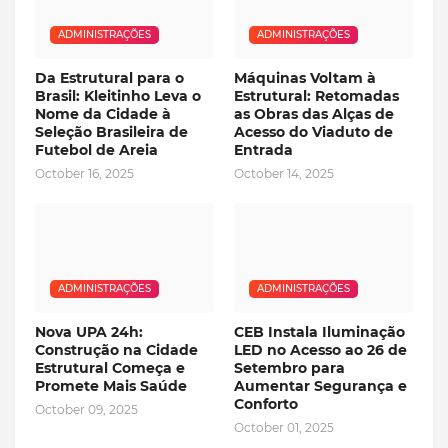
ADMINISTRAÇÕES
ADMINISTRAÇÕES
Da Estrutural para o
Máquinas Voltam à
Brasil: Kleitinho Leva o
Estrutural: Retomadas
Nome da Cidade à
as Obras das Alças de
Seleção Brasileira de
Acesso do Viaduto de
Futebol de Areia
Entrada
October 16, 2025
October 14, 2025
ADMINISTRAÇÕES
ADMINISTRAÇÕES
Nova UPA 24h:
CEB Instala Iluminação
Construção na Cidade
LED no Acesso ao 26 de
Estrutural Começa e
Setembro para
Promete Mais Saúde
Aumentar Segurança e
Conforto
October 09, 2025
October 01, 2025