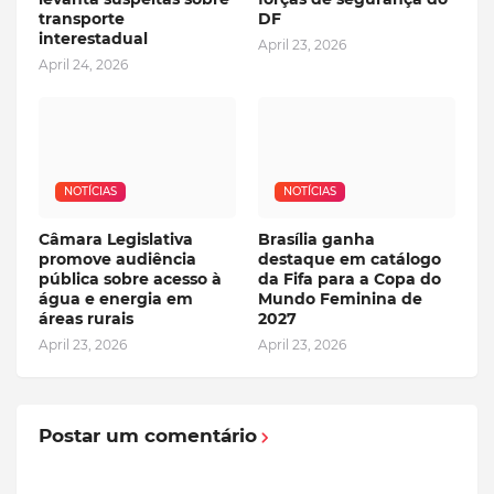
transporte
DF
interestadual
April 23, 2026
April 24, 2026
NOTÍCIAS
NOTÍCIAS
Câmara Legislativa
Brasília ganha
promove audiência
destaque em catálogo
pública sobre acesso à
da Fifa para a Copa do
água e energia em
Mundo Feminina de
áreas rurais
2027
April 23, 2026
April 23, 2026
Postar um comentário