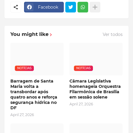
Facebook
You might like
Ver todos
NOTÍCIAS
NOTÍCIAS
Barragem de Santa
Câmara Legislativa
Maria volta a
homenageia Orquestra
transbordar após
Filarmônica de Brasília
quatro anos e reforça
em sessão solene
segurança hídrica no
April 27, 2026
DF
April 27, 2026