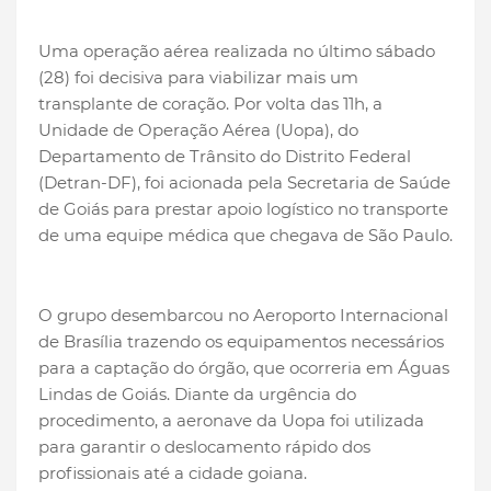
Uma operação aérea realizada no último sábado
(28) foi decisiva para viabilizar mais um
transplante de coração. Por volta das 11h, a
Unidade de Operação Aérea (Uopa), do
Departamento de Trânsito do Distrito Federal
(Detran-DF), foi acionada pela Secretaria de Saúde
de Goiás para prestar apoio logístico no transporte
de uma equipe médica que chegava de São Paulo.
O grupo desembarcou no Aeroporto Internacional
de Brasília trazendo os equipamentos necessários
para a captação do órgão, que ocorreria em Águas
Lindas de Goiás. Diante da urgência do
procedimento, a aeronave da Uopa foi utilizada
para garantir o deslocamento rápido dos
profissionais até a cidade goiana.