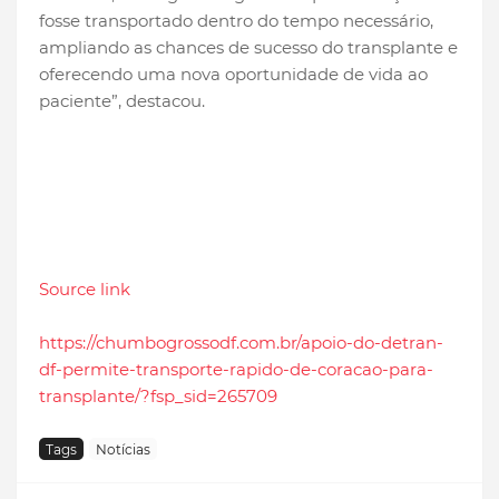
fosse transportado dentro do tempo necessário,
ampliando as chances de sucesso do transplante e
oferecendo uma nova oportunidade de vida ao
paciente”, destacou.
Source link
https://chumbogrossodf.com.br/apoio-do-detran-
df-permite-transporte-rapido-de-coracao-para-
transplante/?fsp_sid=265709
Tags
Notícias