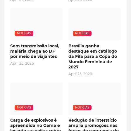
NOTÍCIAS
NOTÍCIAS
Sem transmissão local,
Brasília ganha
malária chega ao DF
destaque em catálogo
por meio de viajantes
da Fifa para a Copa do
Mundo Feminina de
April 25, 2026
2027
April 25, 2026
NOTÍCIAS
NOTÍCIAS
Carga de explosivos é
Redução de interstício
apreendida no Gama e
amplia promoções nas
levanta suspeitas sobre
forças de segurança do