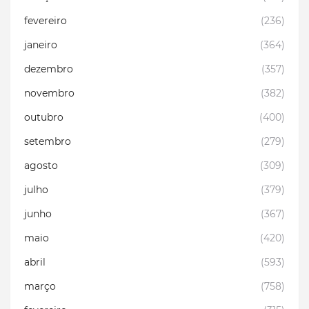
fevereiro
(236)
janeiro
(364)
dezembro
(357)
novembro
(382)
outubro
(400)
setembro
(279)
agosto
(309)
julho
(379)
junho
(367)
maio
(420)
abril
(593)
março
(758)