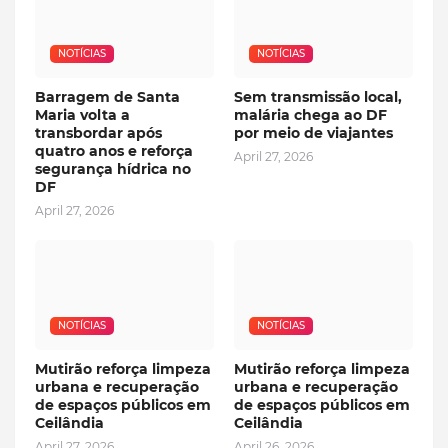
NOTÍCIAS
NOTÍCIAS
Barragem de Santa
Sem transmissão local,
Maria volta a
malária chega ao DF
transbordar após
por meio de viajantes
quatro anos e reforça
April 27, 2026
segurança hídrica no
DF
April 27, 2026
NOTÍCIAS
NOTÍCIAS
Mutirão reforça limpeza
Mutirão reforça limpeza
urbana e recuperação
urbana e recuperação
de espaços públicos em
de espaços públicos em
Ceilândia
Ceilândia
April 27, 2026
April 26, 2026