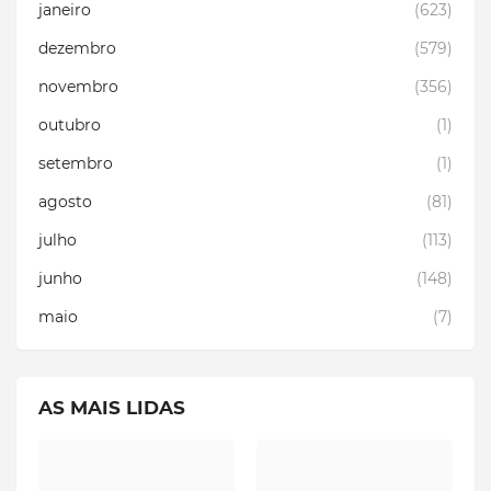
janeiro
(623)
dezembro
(579)
novembro
(356)
outubro
(1)
setembro
(1)
agosto
(81)
julho
(113)
junho
(148)
maio
(7)
AS MAIS LIDAS