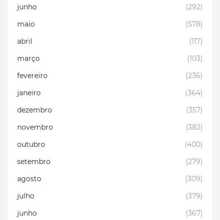
junho
(292)
maio
(578)
abril
(117)
março
(103)
fevereiro
(236)
janeiro
(364)
dezembro
(357)
novembro
(382)
outubro
(400)
setembro
(279)
agosto
(309)
julho
(379)
junho
(367)