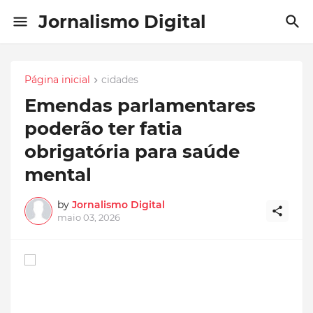
Jornalismo Digital
Página inicial
cidades
Emendas parlamentares
poderão ter fatia
obrigatória para saúde
mental
by
Jornalismo Digital
maio 03, 2026