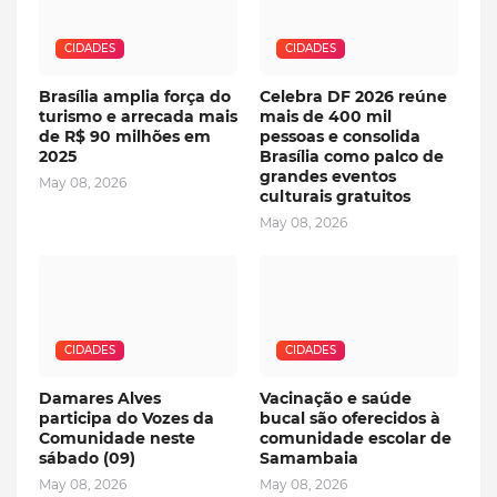
CIDADES
CIDADES
Brasília amplia força do
Celebra DF 2026 reúne
turismo e arrecada mais
mais de 400 mil
de R$ 90 milhões em
pessoas e consolida
2025
Brasília como palco de
grandes eventos
May 08, 2026
culturais gratuitos
May 08, 2026
CIDADES
CIDADES
Damares Alves
Vacinação e saúde
participa do Vozes da
bucal são oferecidos à
Comunidade neste
comunidade escolar de
sábado (09)
Samambaia
May 08, 2026
May 08, 2026