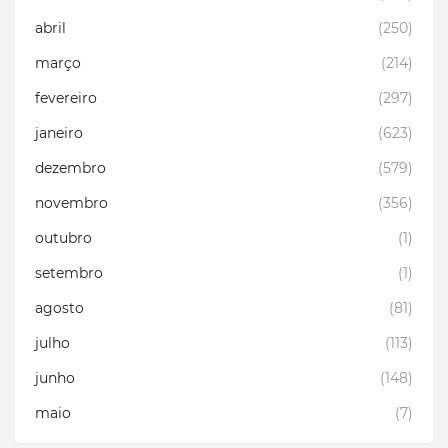
abril
(250)
março
(214)
fevereiro
(297)
janeiro
(623)
dezembro
(579)
novembro
(356)
outubro
(1)
setembro
(1)
agosto
(81)
julho
(113)
junho
(148)
maio
(7)