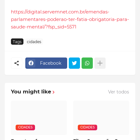
https://digital.servemnet.com.br/emendas-
parlamentares-poderao-ter-fatia-obrigatoria-para-
saude-mental/?fsp_sid=5571
Tags
cidades
Facebook
You might like
Ver todos
CIDADES
CIDADES