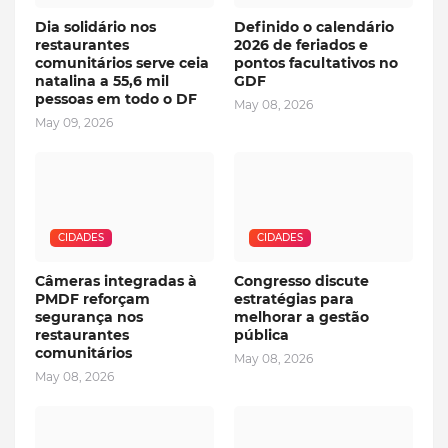
Dia solidário nos
Definido o calendário
restaurantes
2026 de feriados e
comunitários serve ceia
pontos facultativos no
natalina a 55,6 mil
GDF
pessoas em todo o DF
May 08, 2026
May 09, 2026
CIDADES
CIDADES
Câmeras integradas à
Congresso discute
PMDF reforçam
estratégias para
segurança nos
melhorar a gestão
restaurantes
pública
comunitários
May 08, 2026
May 08, 2026