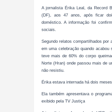
A jornalista Érika Leal, da Record B
(DF), aos 47 anos, após ficar 
doméstico. A informação foi confi
sociais.
Segundo relatos compartilhados por a
em uma celebração quando acabou se
teve mais de 60% do corpo queimad
Norte (Hran) onde passou mais de u
não resistiu.
Érika estava internada há dois meses
Ela também apresentava o programa I
exibido pela TV Justiça