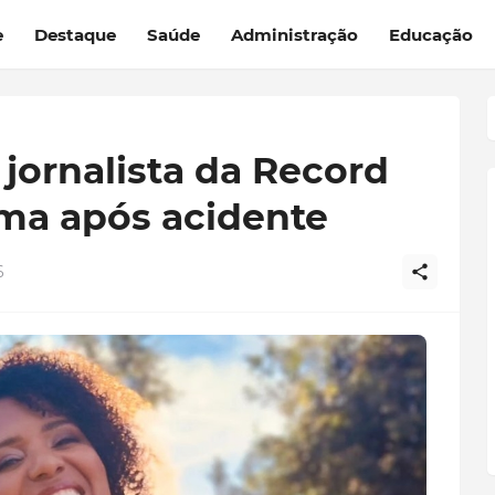
e
Destaque
Saúde
Administração
Educação
 jornalista da Record
ma após acidente
6