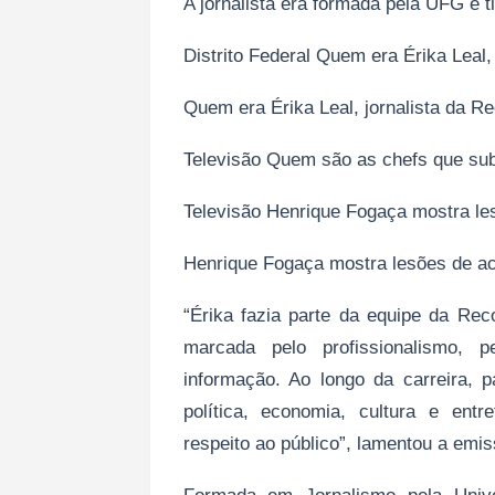
A jornalista era formada pela UFG e t
Distrito Federal Quem era Érika Leal,
Quem era Érika Leal, jornalista da R
Televisão Quem são as chefs que subs
Televisão Henrique Fogaça mostra le
Henrique Fogaça mostra lesões de ac
“Érika fazia parte da equipe da Rec
marcada pelo profissionalismo, 
informação. Ao longo da carreira, p
política, economia, cultura e ent
respeito ao público”, lamentou a emis