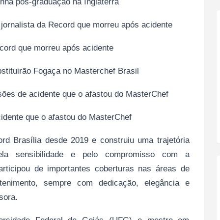
inha pós-graduação na Inglaterra
 jornalista da Record que morreu após acidente
ecord que morreu após acidente
tituirão Fogaça no Masterchef Brasil
sões de acidente que o afastou do MasterChef
idente que o afastou do MasterChef
ord Brasília desde 2019 e construiu uma trajetória
pela sensibilidade e pelo compromisso com a
articipou de importantes coberturas nas áreas de
retenimento, sempre com dedicação, elegância e
sora.