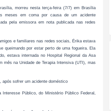
rasília, morreu nesta terça-feira (7/7) em Brasília
dois meses em coma por causa de um acidente
rmada pela emissora em nota publicada nas redes
migos e familiares nas redes sociais, Érika estava
 queimando por estar perto de uma fogueira. Ela
o, estava internada no Hospital Regional da Asa
m mês na Unidade de Terapia Intensiva (UTI), mas
, após sofrer um acidente doméstico
nteresse Público, do Ministério Público Federal,