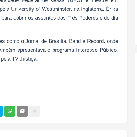
ersidade Federal de Goiás (UFG) e mestre em
ela University of Westminster, na Inglaterra, Érika
l para cobrir os assuntos dos Três Poderes e do dia
ões como o Jornal de Brasília, Band e Record, onde
também apresentava o programa Interesse Público,
 pela TV Justiça.