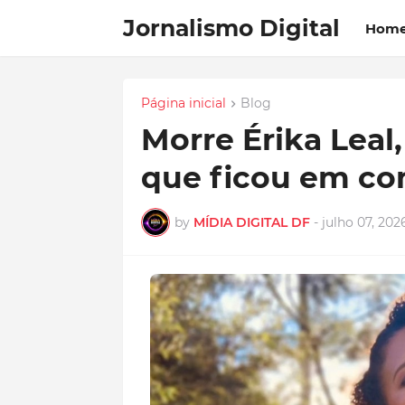
Jornalismo Digital
Hom
Página inicial
Blog
Morre Érika Leal,
que ficou em co
by
MÍDIA DIGITAL DF
-
julho 07, 202