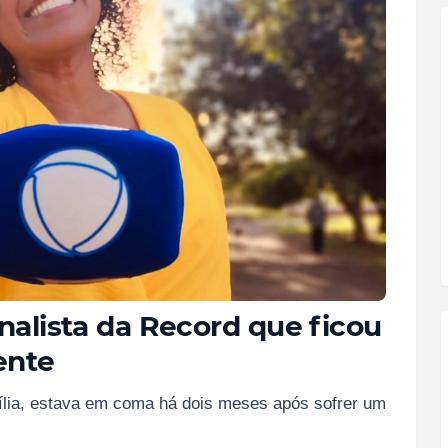
rnalista da Record que ficou
ente
sília, estava em coma há dois meses após sofrer um