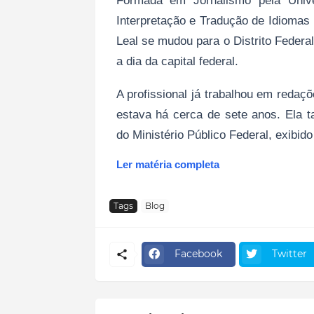
Formada em Jornalismo pela Univ
Interpretação e Tradução de Idiomas p
Leal se mudou para o Distrito Federa
a dia da capital federal.
A profissional já trabalhou em redaç
estava há cerca de sete anos. Ela 
do Ministério Público Federal, exibido
Ler matéria completa
Tags
Blog
Facebook
Twitter