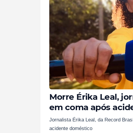
Morre Érika Leal, jo
em coma após acid
Jornalista Érika Leal, da Record Bra
acidente doméstico