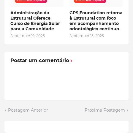
Administração da
GPS|Foundation retorna
Estrutural Oferece
à Estrutural com foco
Curso de Energia Solar
em acompanhamento
para a Comunidade
odontológico contínuo
September 19, 2025
September 15, 2025
Postar um comentário
Postagem Anterior
Próxima Postagem