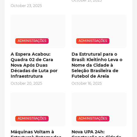
October 21, 2025
October 23, 2025
ADMINISTRAÇÕES
ADMINISTRAÇÕES
A Espera Acabou:
Da Estrutural para o
Quadra 02 de Cara
Brasil: Kleitinho Leva o
Nova Após Duas
Nome da Cidade à
Décadas de Luta por
Seleção Brasileira de
Infraestrutura
Futebol de Areia
October 20, 2025
October 16, 2025
ADMINISTRAÇÕES
ADMINISTRAÇÕES
Máquinas Voltam à
Nova UPA 24h: