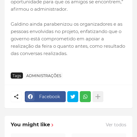
oportunidade para que os amigos se encontrem,”
afirmou o administrador.
Galdino ainda parabenizou os organizadores e as
pessoas envolvidas no projeto, enfatizando que o
governo está comprometido em apoiar a
realização da feira o quanto antes, como resultado
das conversas realizadas.
Tags
ADMINISTRAÇÕES
Facebook
You might like
Ver todos