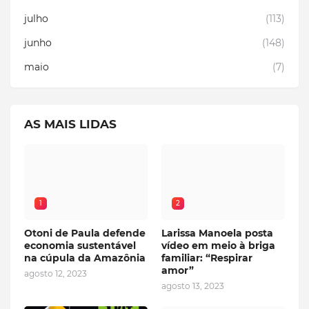
julho
(113)
junho
(148)
maio
(7)
AS MAIS LIDAS
1
2
Otoni de Paula defende
Larissa Manoela posta
economia sustentável
vídeo em meio à briga
na cúpula da Amazônia
familiar: “Respirar
amor”
agosto 12, 2023
agosto 13, 2023