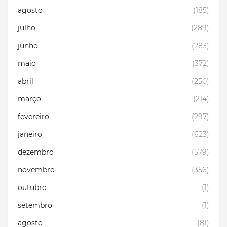
agosto
(185)
julho
(289)
junho
(283)
maio
(372)
abril
(250)
março
(214)
fevereiro
(297)
janeiro
(623)
dezembro
(579)
novembro
(356)
outubro
(1)
setembro
(1)
agosto
(81)