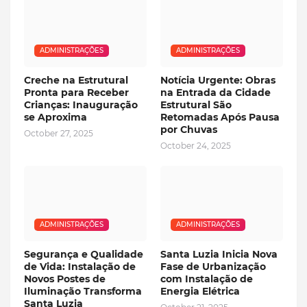
ADMINISTRAÇÕES
ADMINISTRAÇÕES
Creche na Estrutural
Notícia Urgente: Obras
Pronta para Receber
na Entrada da Cidade
Crianças: Inauguração
Estrutural São
se Aproxima
Retomadas Após Pausa
por Chuvas
October 27, 2025
October 24, 2025
ADMINISTRAÇÕES
ADMINISTRAÇÕES
Segurança e Qualidade
Santa Luzia Inicia Nova
de Vida: Instalação de
Fase de Urbanização
Novos Postes de
com Instalação de
Iluminação Transforma
Energia Elétrica
Santa Luzia