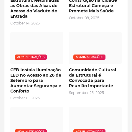
Estrutural: Retomadas
Construção na Cidade
as Obras das Alças de
Estrutural Começa e
Acesso do Viaduto de
Promete Mais Saúde
Entrada
October 09, 2025
October 14, 2025
ADMINISTRAÇÕES
ADMINISTRAÇÕES
CEB Instala Iluminação
Comunidade Cultural
LED no Acesso ao 26 de
da Estrutural é
Setembro para
Convocada para
Aumentar Segurança e
Reunião Importante
Conforto
September 25, 2025
October 01, 2025
ADMINISTRAÇÕES
ADMINISTRAÇÕES