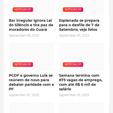
NOTICIAS DF
NOTICIAS DF
Bar irregular ignora Lei
Esplanada se prepara
do Silêncio e tira paz de
para o desfile de 7 de
moradores do Guará
Setembro; veja fotos
September 06, 2025
September 05, 2025
NOTICIAS DF
NOTICIAS DF
PCDF e governo Lula se
Semana termina com
reúnem de novo para
675 vagas de emprego,
debater paridade com a
com até R$ 6 mil de
PF
salário
September 05, 2025
September 05, 2025