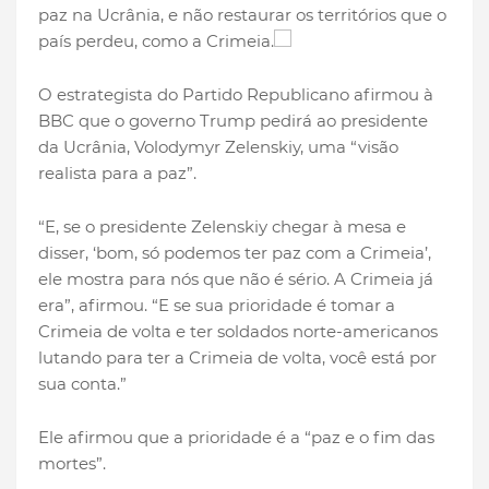
paz na Ucrânia, e não restaurar os territórios que o
país perdeu, como a Crimeia.
O estrategista do Partido Republicano afirmou à
BBC que o governo Trump pedirá ao presidente
da Ucrânia, Volodymyr Zelenskiy, uma “visão
realista para a paz”.
“E, se o presidente Zelenskiy chegar à mesa e
disser, ‘bom, só podemos ter paz com a Crimeia’,
ele mostra para nós que não é sério. A Crimeia já
era”, afirmou. “E se sua prioridade é tomar a
Crimeia de volta e ter soldados norte-americanos
lutando para ter a Crimeia de volta, você está por
sua conta.”
Ele afirmou que a prioridade é a “paz e o fim das
mortes”.