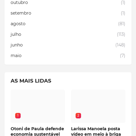
outubro
(1)
setembro
(1)
agosto
(81)
julho
(113)
junho
(148)
maio
(7)
AS MAIS LIDAS
1
2
Otoni de Paula defende
Larissa Manoela posta
economia sustentável
vídeo em meio à briga