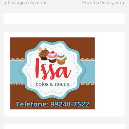
Postagem Anterior
Próxima Postagem