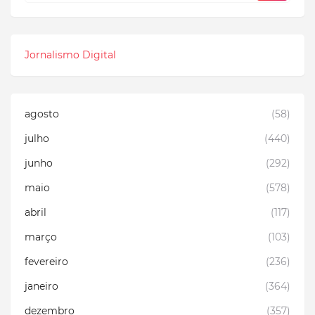
Jornalismo Digital
agosto
(58)
julho
(440)
junho
(292)
maio
(578)
abril
(117)
março
(103)
fevereiro
(236)
janeiro
(364)
dezembro
(357)