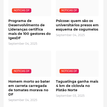
NOTICIAS DF
NOTICIAS DF
Programa de
Psicose: quem são os
Desenvolvimento de
universitários presos em
Lideranças certifica
esquema de cogumelos
mais de 100 gestores do
September 04, 2025
IgesDF
September 04, 2025
NOTICIAS DF
NOTICIAS DF
Homem morto ao bater
Taguatinga ganha mais
em carreta carregada
4 km de ciclovia no
de tomates morava no
Pistão Norte
DF
September 03, 2025
September 04, 2025