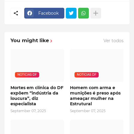
Facebook
You might like
Ver todos
NOTICIAS DF
NOTICIAS DF
Mortes em clínica do DF
Homem com arma e
expõem “indústria da
munições é preso após
loucura”, diz
ameaçar mulher na
especialista
Estrutural
September 07, 2025
September 07, 2025