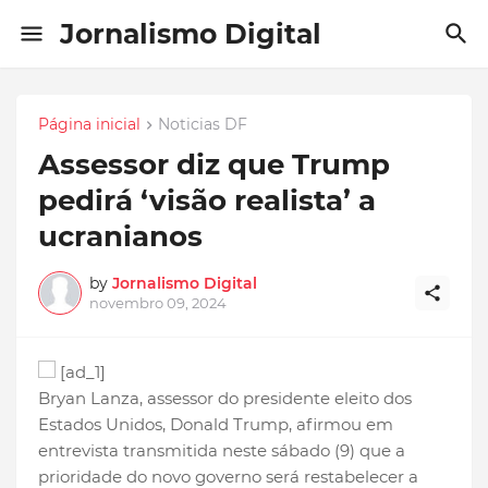
Jornalismo Digital
Página inicial
Noticias DF
Assessor diz que Trump
pedirá ‘visão realista’ a
ucranianos
by
Jornalismo Digital
novembro 09, 2024
[ad_1]
Bryan Lanza, assessor do presidente eleito dos
Estados Unidos, Donald Trump, afirmou em
entrevista transmitida neste sábado (9) que a
prioridade do novo governo será restabelecer a