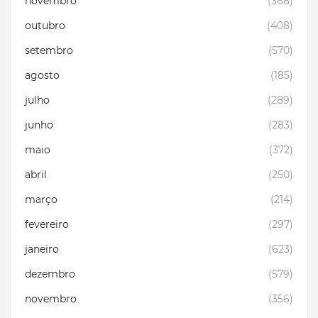
novembro
(368)
outubro
(408)
setembro
(570)
agosto
(185)
julho
(289)
junho
(283)
maio
(372)
abril
(250)
março
(214)
fevereiro
(297)
janeiro
(623)
dezembro
(579)
novembro
(356)