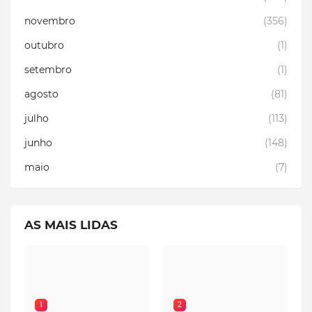
novembro
(356)
outubro
(1)
setembro
(1)
agosto
(81)
julho
(113)
junho
(148)
maio
(7)
AS MAIS LIDAS
1
2