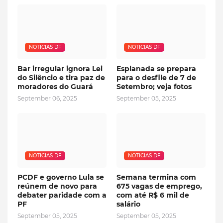
NOTICIAS DF
NOTICIAS DF
Bar irregular ignora Lei
Esplanada se prepara
do Silêncio e tira paz de
para o desfile de 7 de
moradores do Guará
Setembro; veja fotos
September 06, 2025
September 05, 2025
NOTICIAS DF
NOTICIAS DF
PCDF e governo Lula se
Semana termina com
reúnem de novo para
675 vagas de emprego,
debater paridade com a
com até R$ 6 mil de
PF
salário
September 05, 2025
September 05, 2025