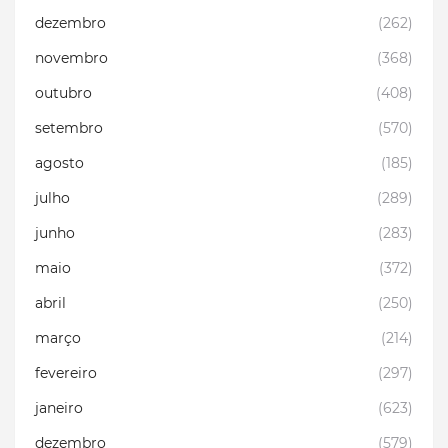
dezembro
(262)
novembro
(368)
outubro
(408)
setembro
(570)
agosto
(185)
julho
(289)
junho
(283)
maio
(372)
abril
(250)
março
(214)
fevereiro
(297)
janeiro
(623)
dezembro
(579)