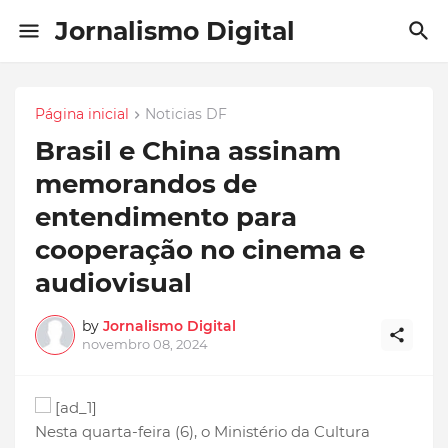
Jornalismo Digital
Página inicial
Noticias DF
Brasil e China assinam
memorandos de
entendimento para
cooperação no cinema e
audiovisual
by
Jornalismo Digital
novembro 08, 2024
[ad_1]
Nesta quarta-feira (6), o Ministério da Cultura