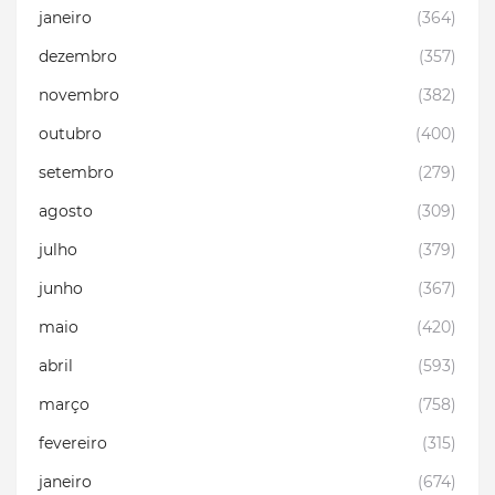
janeiro
(364)
dezembro
(357)
novembro
(382)
outubro
(400)
setembro
(279)
agosto
(309)
julho
(379)
junho
(367)
maio
(420)
abril
(593)
março
(758)
fevereiro
(315)
janeiro
(674)