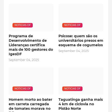
NOTICIAS DF
NOTICIAS DF
Programa de
Psicose: quem são os
Desenvolvimento de
universitários presos em
Lideranças certifica
esquema de cogumelos
mais de 100 gestores do
September 04, 2025
IgesDF
September 04, 2025
NOTICIAS DF
NOTICIAS DF
Homem morto ao bater
Taguatinga ganha mais
em carreta carregada
4 km de ciclovia no
de tomates morava no
Pistão Norte