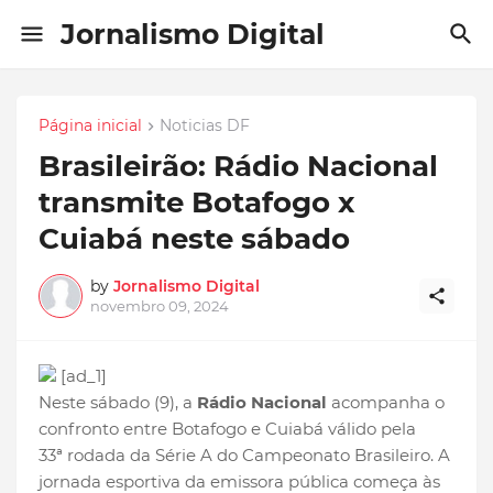
Jornalismo Digital
Página inicial
Noticias DF
Brasileirão: Rádio Nacional
transmite Botafogo x
Cuiabá neste sábado
by
Jornalismo Digital
novembro 09, 2024
[ad_1]
Neste sábado (9), a
Rádio Nacional
acompanha o
confronto entre Botafogo e Cuiabá válido pela
33ª rodada da Série A do Campeonato Brasileiro. A
jornada esportiva da emissora pública começa às