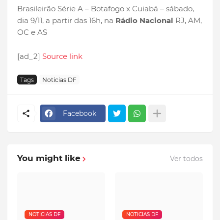
Brasileirão Série A – Botafogo x Cuiabá – sábado,
dia 9/11, a partir das 16h, na
Rádio Nacional
RJ, AM,
OC e AS
[ad_2]
Source link
Tags
Noticias DF
Facebook
You might like
Ver todos
NOTICIAS DF
NOTICIAS DF