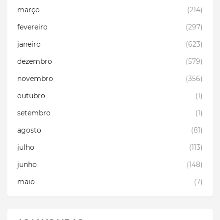
março
(214)
fevereiro
(297)
janeiro
(623)
dezembro
(579)
novembro
(356)
outubro
(1)
setembro
(1)
agosto
(81)
julho
(113)
junho
(148)
maio
(7)