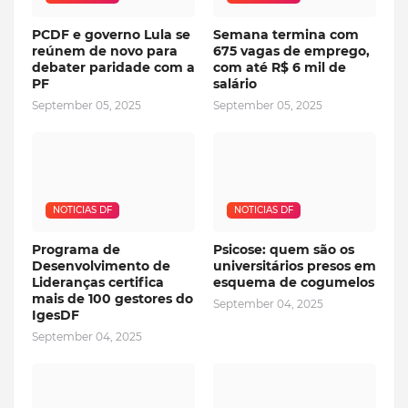
PCDF e governo Lula se
Semana termina com
reúnem de novo para
675 vagas de emprego,
debater paridade com a
com até R$ 6 mil de
PF
salário
September 05, 2025
September 05, 2025
NOTICIAS DF
NOTICIAS DF
Programa de
Psicose: quem são os
Desenvolvimento de
universitários presos em
Lideranças certifica
esquema de cogumelos
mais de 100 gestores do
September 04, 2025
IgesDF
September 04, 2025