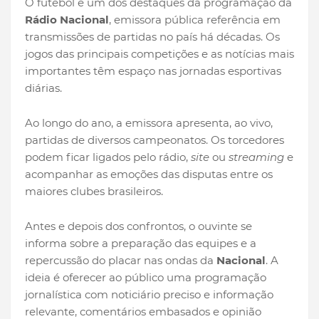
O futebol é um dos destaques da programação da
Rádio Nacional
, emissora pública referência em
transmissões de partidas no país há décadas. Os
jogos das principais competições e as notícias mais
importantes têm espaço nas jornadas esportivas
diárias.
Ao longo do ano, a emissora apresenta, ao vivo,
partidas de diversos campeonatos. Os torcedores
podem ficar ligados pelo rádio,
site
ou
streaming
e
acompanhar as emoções das disputas entre os
maiores clubes brasileiros.
Antes e depois dos confrontos, o ouvinte se
informa sobre a preparação das equipes e a
repercussão do placar nas ondas da
Nacional
. A
ideia é oferecer ao público uma programação
jornalística com noticiário preciso e informação
relevante, comentários embasados e opinião