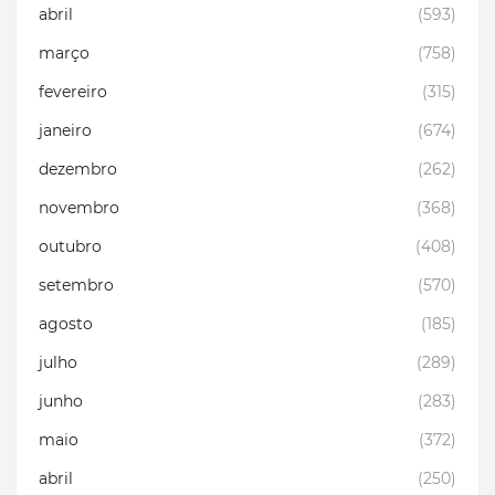
abril
(593)
março
(758)
fevereiro
(315)
janeiro
(674)
dezembro
(262)
novembro
(368)
outubro
(408)
setembro
(570)
agosto
(185)
julho
(289)
junho
(283)
maio
(372)
abril
(250)