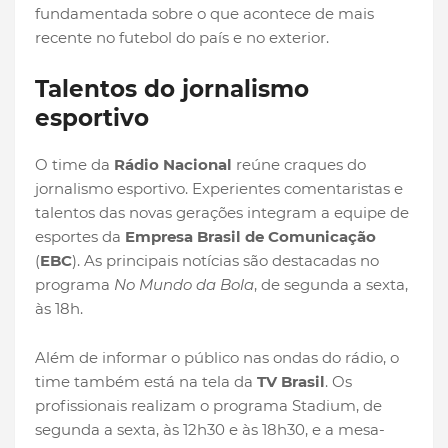
fundamentada sobre o que acontece de mais
recente no futebol do país e no exterior.
Talentos do jornalismo
esportivo
O time da
Rádio Nacional
reúne craques do
jornalismo esportivo. Experientes comentaristas e
talentos das novas gerações integram a equipe de
esportes da
Empresa Brasil de Comunicação
(
EBC
). As principais notícias são destacadas no
programa
No Mundo da Bola
, de segunda a sexta,
às 18h.
Além de informar o público nas ondas do rádio, o
time também está na tela da
TV Brasil
. Os
profissionais realizam o programa Stadium, de
segunda a sexta, às 12h30 e às 18h30, e a mesa-