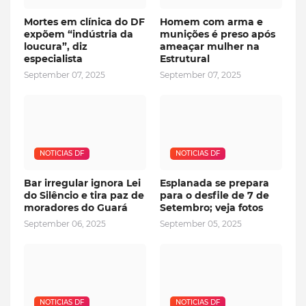
Mortes em clínica do DF
Homem com arma e
expõem “indústria da
munições é preso após
loucura”, diz
ameaçar mulher na
especialista
Estrutural
September 07, 2025
September 07, 2025
NOTICIAS DF
NOTICIAS DF
Bar irregular ignora Lei
Esplanada se prepara
do Silêncio e tira paz de
para o desfile de 7 de
moradores do Guará
Setembro; veja fotos
September 06, 2025
September 05, 2025
NOTICIAS DF
NOTICIAS DF