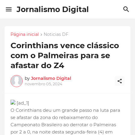
Jornalismo Digital
Página inicial
Noticias DF
Corinthians vence clássico
com o Palmeiras para se
afastar do Z4
by
Jornalismo Digital
novembro 05, 2024
[ad_1]
O Corinthians deu um grande passo na luta para
se afastar da zona do rebaixamento do
Campeonato Brasileiro ao derrotar o Palmeiras
por 2 a 0, na noite desta segunda-feira (4) em