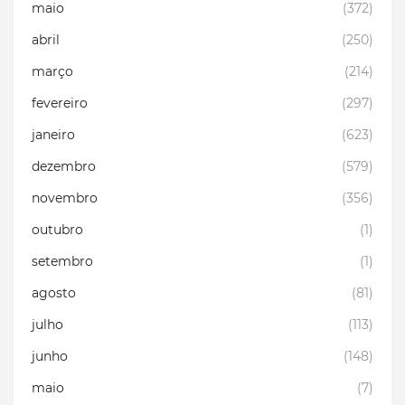
maio
(372)
abril
(250)
março
(214)
fevereiro
(297)
janeiro
(623)
dezembro
(579)
novembro
(356)
outubro
(1)
setembro
(1)
agosto
(81)
julho
(113)
junho
(148)
maio
(7)