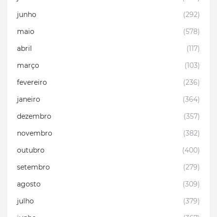
junho
(292)
maio
(578)
abril
(117)
março
(103)
fevereiro
(236)
janeiro
(364)
dezembro
(357)
novembro
(382)
outubro
(400)
setembro
(279)
agosto
(309)
julho
(379)