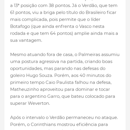
a 13ª posição com 38 pontos. Já o Verdão, que tem
61 pontos, viu a briga pelo título do Brasileiro ficar
mais complicada, pois permite que o líder
Botafogo (que ainda enfrenta o Vasco nesta
rodada e que tem 64 pontos) amplie ainda mais a
sua vantagem.
Mesmo atuando fora de casa, o Palmeiras assumiu
uma postura agressiva na partida, criando boas
oportunidades, mas parando nas defesas do
goleiro Hugo Souza. Porém, aos 40 minutos do
primeiro tempo Caio Paulista falhou na defesa,
Matheuzinho aproveitou para dominar e tocar
para o argentino Garro, que bateu colocado para
superar Weverton.
Após o intervalo o Verdão permaneceu no ataque.
Porém, o Corinthians mostrou eficiência para