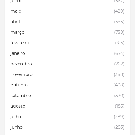
junho
(367)
maio
(420)
abril
(593)
março
(758)
fevereiro
(315)
janeiro
(674)
dezembro
(262)
novembro
(368)
outubro
(408)
setembro
(570)
agosto
(185)
julho
(289)
junho
(283)