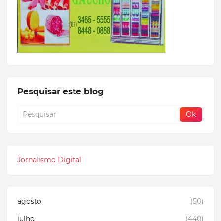
Pesquisar este blog
Jornalismo Digital
agosto
(50)
julho
(440)