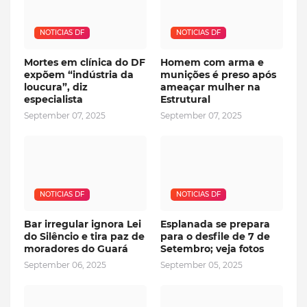
NOTICIAS DF
NOTICIAS DF
Mortes em clínica do DF
Homem com arma e
expõem “indústria da
munições é preso após
loucura”, diz
ameaçar mulher na
especialista
Estrutural
September 07, 2025
September 07, 2025
NOTICIAS DF
NOTICIAS DF
Bar irregular ignora Lei
Esplanada se prepara
do Silêncio e tira paz de
para o desfile de 7 de
moradores do Guará
Setembro; veja fotos
September 06, 2025
September 05, 2025