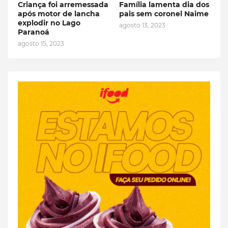
Criança foi arremessada
Família lamenta dia dos
após motor de lancha
pais sem coronel Naime
explodir no Lago
agosto 13, 2023
Paranoá
agosto 15, 2023