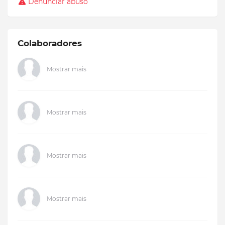
Denunciar abuso
Colaboradores
Mostrar mais
Mostrar mais
Mostrar mais
Mostrar mais