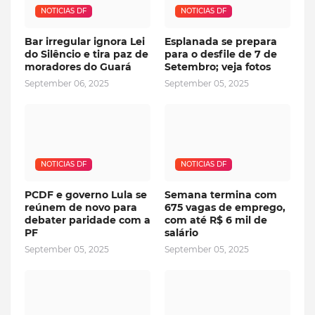
NOTICIAS DF
NOTICIAS DF
Bar irregular ignora Lei
Esplanada se prepara
do Silêncio e tira paz de
para o desfile de 7 de
moradores do Guará
Setembro; veja fotos
September 06, 2025
September 05, 2025
NOTICIAS DF
NOTICIAS DF
PCDF e governo Lula se
Semana termina com
reúnem de novo para
675 vagas de emprego,
debater paridade com a
com até R$ 6 mil de
PF
salário
September 05, 2025
September 05, 2025