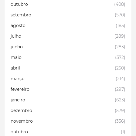
outubro
(408)
setembro
(570)
agosto
(185)
julho
(289)
junho
(283)
maio
(372)
abril
(250)
março
(214)
fevereiro
(297)
janeiro
(623)
dezembro
(579)
novembro
(356)
outubro
(1)