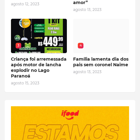
amor”
agosto 12, 2023
agosto 13, 2023
3
4
Criança foi arremessada
Família lamenta dia dos
após motor de lancha
pais sem coronel Naime
explodir no Lago
agosto 13, 2023
Paranoá
agosto 15, 2023