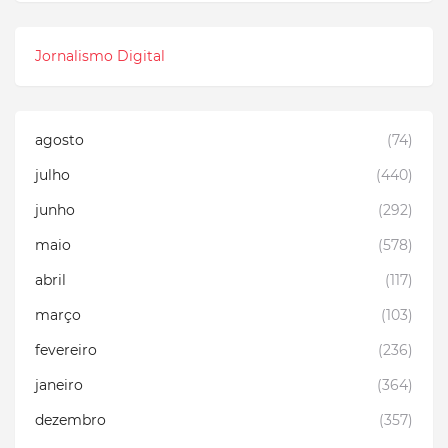
Jornalismo Digital
agosto
(74)
julho
(440)
junho
(292)
maio
(578)
abril
(117)
março
(103)
fevereiro
(236)
janeiro
(364)
dezembro
(357)