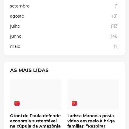
setembro
(1)
agosto
(81)
julho
(113)
junho
(148)
maio
(7)
AS MAIS LIDAS
1
2
Otoni de Paula defende
Larissa Manoela posta
economia sustentável
vídeo em meio à briga
na cúpula da Amazônia
familiar: “Respirar