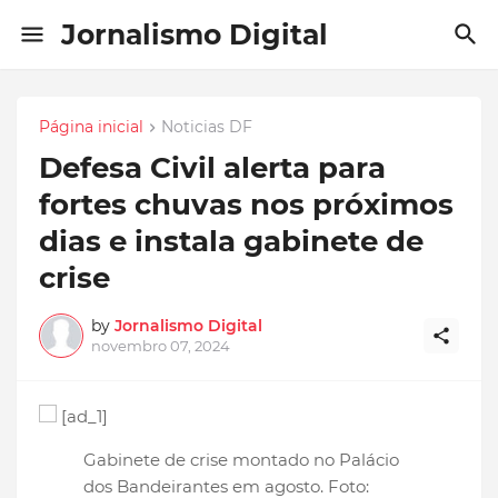
Jornalismo Digital
Página inicial
Noticias DF
Defesa Civil alerta para
fortes chuvas nos próximos
dias e instala gabinete de
crise
by
Jornalismo Digital
novembro 07, 2024
[ad_1]
Gabinete de crise montado no Palácio
dos Bandeirantes em agosto. Foto: