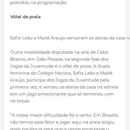
previstas na programação.
Vôlei de praia
Sofia Leão e Maitê Araujo venceram as donas da casa n
Outra modalidade disputada na orla de Cabo
Branco, em João Pessoa, na segunda fase dos
Jogos da Juventude é o vôlei de praia. A dupla
feminina do Colégio Marista, Sofia Leão e Maitê
Araújo, participa dos Jogos da Juventude pela
primeira vez, e venceu as donas da casa na estreia
em um jogo emocionante que só terminou com
tie break.
“A nossa maior dificuldade foi o vento. Em Brasília,
não temos esse fator e jogar aqui na praia exigiu
mais paciência para que a gente encaixasse o