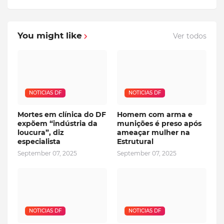
You might like
Ver todos
NOTICIAS DF
NOTICIAS DF
Mortes em clínica do DF
Homem com arma e
expõem “indústria da
munições é preso após
loucura”, diz
ameaçar mulher na
especialista
Estrutural
September 07, 2025
September 07, 2025
NOTICIAS DF
NOTICIAS DF