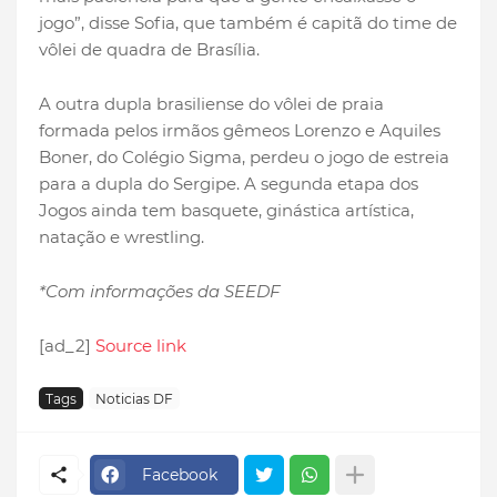
jogo”, disse Sofia, que também é capitã do time de
vôlei de quadra de Brasília.
A outra dupla brasiliense do vôlei de praia
formada pelos irmãos gêmeos Lorenzo e Aquiles
Boner, do Colégio Sigma, perdeu o jogo de estreia
para a dupla do Sergipe. A segunda etapa dos
Jogos ainda tem basquete, ginástica artística,
natação e wrestling.
*Com informações da SEEDF
[ad_2]
Source link
Tags
Noticias DF
Facebook