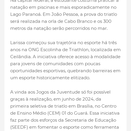
Na capital federal, a estudante costuma praticar a
natação em piscinas e mais esporadicamente no
Lago Paranoá. Em João Pessoa, a prova do triatlo
será realizada na orla de Cabo Branco e os 300
metros da natação serão percorridos no mar.
Larissa começou sua trajetória no esporte há três
anos na ONG Escolinha de Triathlon, localizada em
Ceilândia. A iniciativa oferece acesso à modalidade
para jovens de comunidades com poucas
oportunidades esportivas, quebrando barreiras em
um esporte historicamente elitizado.
A vinda aos Jogos da Juventude só foi possível
graças à realização, em junho de 2024, da
primeira seletiva de triatlo em Brasília, no Centro
de Ensino Médio (CEM) 01 do Guará. Essa iniciativa
faz parte dos esforços da Secretaria de Educação
(SEEDF) em fomentar o esporte como ferramenta