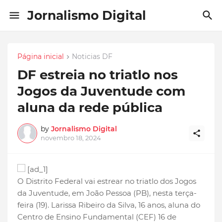
Jornalismo Digital
Página inicial
Noticias DF
DF estreia no triatlo nos
Jogos da Juventude com
aluna da rede pública
by
Jornalismo Digital
novembro 18, 2024
[ad_1]
O Distrito Federal vai estrear no triatlo dos Jogos
da Juventude, em João Pessoa (PB), nesta terça-
feira (19). Larissa Ribeiro da Silva, 16 anos, aluna do
Centro de Ensino Fundamental (CEF) 16 de