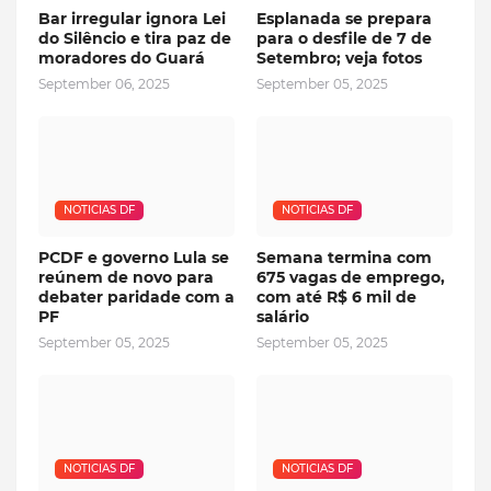
Bar irregular ignora Lei
Esplanada se prepara
do Silêncio e tira paz de
para o desfile de 7 de
moradores do Guará
Setembro; veja fotos
September 06, 2025
September 05, 2025
NOTICIAS DF
NOTICIAS DF
PCDF e governo Lula se
Semana termina com
reúnem de novo para
675 vagas de emprego,
debater paridade com a
com até R$ 6 mil de
PF
salário
September 05, 2025
September 05, 2025
NOTICIAS DF
NOTICIAS DF