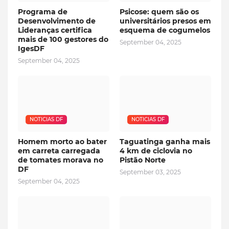
Programa de
Psicose: quem são os
Desenvolvimento de
universitários presos em
Lideranças certifica
esquema de cogumelos
mais de 100 gestores do
September 04, 2025
IgesDF
September 04, 2025
NOTICIAS DF
NOTICIAS DF
Homem morto ao bater
Taguatinga ganha mais
em carreta carregada
4 km de ciclovia no
de tomates morava no
Pistão Norte
DF
September 03, 2025
September 04, 2025