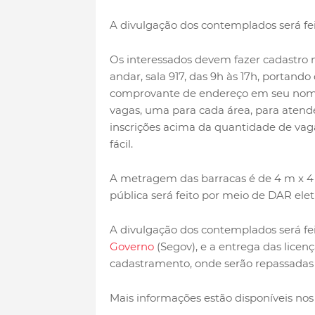
A divulgação dos contemplados será feit
Os interessados devem fazer cadastro nes
andar, sala 917, das 9h às 17h, portand
comprovante de endereço em seu nome 
vagas, uma para cada área, para atende
inscrições acima da quantidade de vagas 
fácil.
A metragem das barracas é de 4 m x 4
pública será feito por meio de DAR ele
A divulgação dos contemplados será feit
Governo
(Segov), e a entrega das licen
cadastramento, onde serão repassadas a
Mais informações estão disponíveis nos 