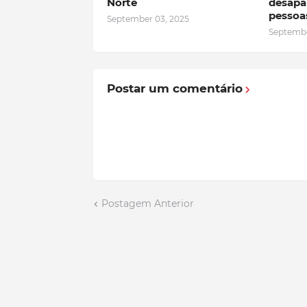
Norte
desapa
pessoa
September 03, 2025
Septembe
Postar um comentário
Postagem Anterior