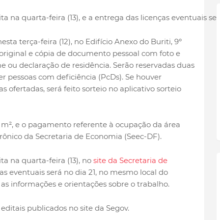
a na quarta-feira (13), e a entrega das licenças eventuais ser
ta terça-feira (12), no Edifício Anexo do Buriti, 9º
o original e cópia de documento pessoal com foto e
ou declaração de residência. Serão reservadas duas
r pessoas com deficiência (PcDs). Se houver
ofertadas, será feito sorteio no aplicativo sorteio
 m², e o pagamento referente à ocupação da área
trônico da Secretaria de Economia (Seec-DF).
a na quarta-feira (13), no
site da Secretaria de
ças eventuais será no dia 21, no mesmo local do
s informações e orientações sobre o trabalho.
editais publicados no site da Segov.