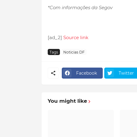
*Com informações da Segov
[ad_2]
Source link
Tags
Noticias DF
Facebook
Twitter
You might like