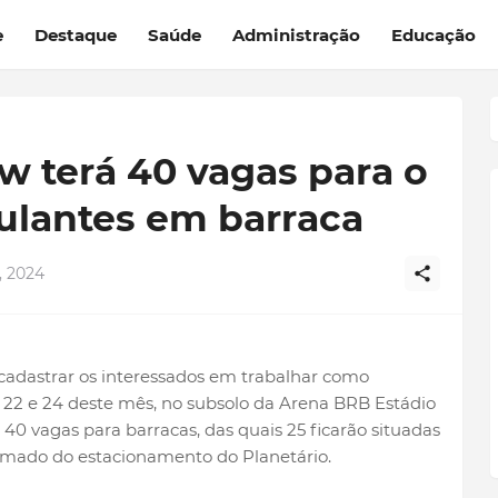
e
Destaque
Saúde
Administração
Educação
w terá 40 vagas para o
ulantes em barraca
, 2024
 cadastrar os interessados em trabalhar como
 22 e 24 deste mês, no subsolo da Arena BRB Estádio
40 vagas para barracas, das quais 25 ficarão situadas
amado do estacionamento do Planetário.