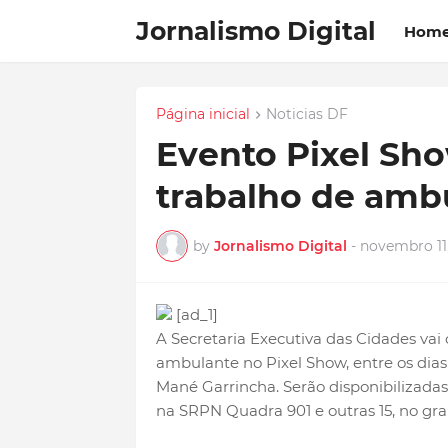
Jornalismo Digital
Hom
Página inicial
Noticias DF
Evento Pixel Sho
trabalho de amb
by
Jornalismo Digital
-
novembro 11
[ad_1]
A Secretaria Executiva das Cidades vai
ambulante no Pixel Show, entre os dias
Mané Garrincha. Serão disponibilizadas 
na SRPN Quadra 901 e outras 15, no gr