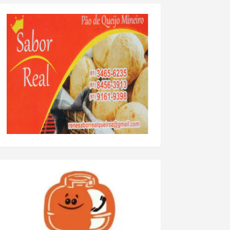
á no dia 21 | Foto: Divulgação/Segov