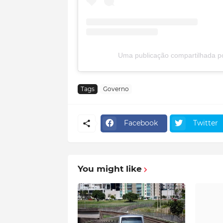
Uma publicação compartilhada por
Tags
Governo
Facebook
Twitter
You might like