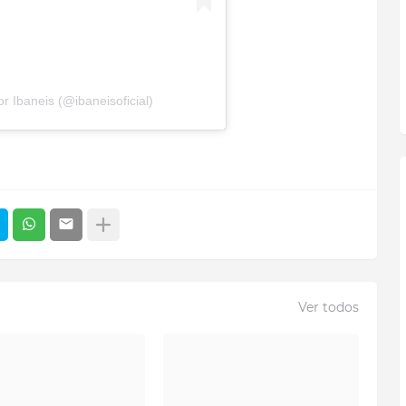
 Ibaneis (@ibaneisoficial)
Ver todos