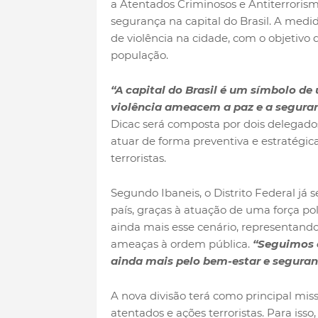
a Atentados Criminosos e Antiterrorismo
segurança na capital do Brasil. A med
de violência na cidade, com o objetivo d
população.
“A capital do Brasil é um símbolo de 
violência ameacem a paz e a segura
Dicac será composta por dois delegados
atuar de forma preventiva e estratégi
terroristas.
Segundo Ibaneis, o Distrito Federal já
país, graças à atuação de uma força pol
ainda mais esse cenário, representand
ameaças à ordem pública.
“Seguimos 
ainda mais pelo bem-estar e seguran
A nova divisão terá como principal mis
atentados e ações terroristas. Para iss