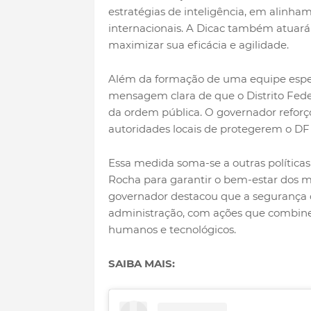
estratégias de inteligência, em alinha
internacionais. A Dicac também atuará
maximizar sua eficácia e agilidade.
Além da formação de uma equipe especi
mensagem clara de que o Distrito Fed
da ordem pública. O governador reforç
autoridades locais de protegerem o DF
Essa medida soma-se a outras política
Rocha para garantir o bem-estar dos mo
governador destacou que a segurança 
administração, com ações que combine
humanos e tecnológicos.
SAIBA MAIS: