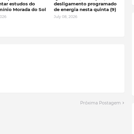
ntar estudos do
desligamento programado
ínio Morada do Sol
de energia nesta quinta (9)
2026
July 08, 2026
Próxima Postagem