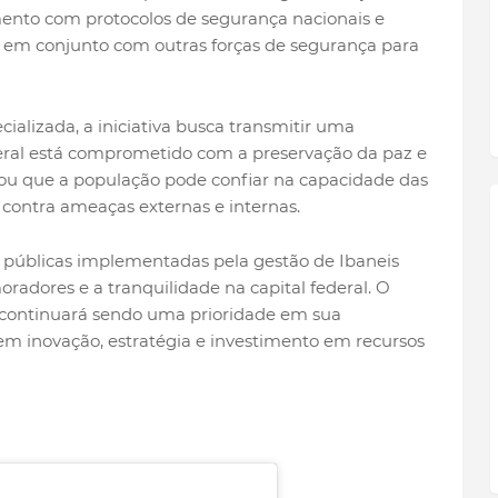
mento com protocolos de segurança nacionais e
 em conjunto com outras forças de segurança para
alizada, a iniciativa busca transmitir uma
eral está comprometido com a preservação da paz e
ou que a população pode confiar na capacidade das
 contra ameaças externas e internas.
s públicas implementadas pela gestão de Ibaneis
radores e a tranquilidade na capital federal. O
continuará sendo uma prioridade em sua
m inovação, estratégia e investimento em recursos