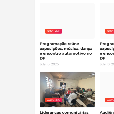
GOVERNO
GOV
Programação reúne
Progra
exposições, música, dança
exposi
e encontro automotivo no
e enco
DF
DF
July 10, 2026
July 10, 
GOVERNO
GOV
Lideranças comunitárias
Audiênc