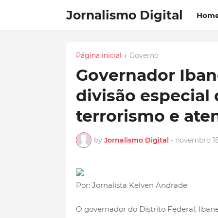
Jornalismo Digital
Hom
Página inicial
Governo
Governador Ibane
divisão especial
terrorismo e ate
by
Jornalismo Digital
-
novembro 18
Por: Jornalista Kelven Andrade
O governador do Distrito Federal, Iban