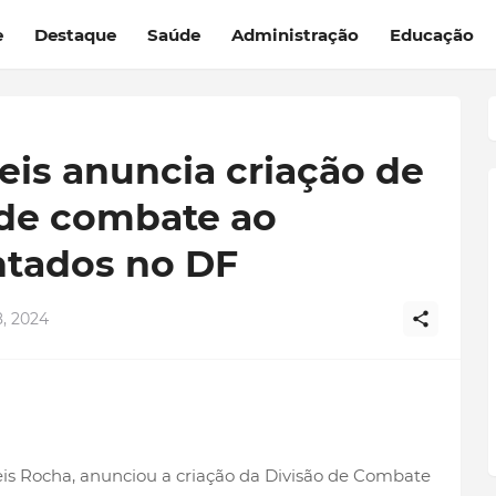
e
Destaque
Saúde
Administração
Educação
is anuncia criação de
 de combate ao
ntados no DF
, 2024
eis Rocha, anunciou a criação da Divisão de Combate