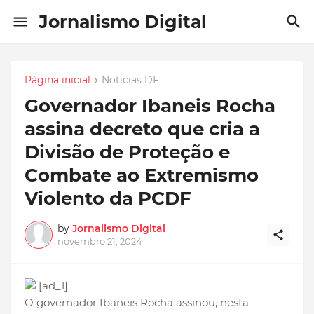
Jornalismo Digital
Página inicial
Noticias DF
Governador Ibaneis Rocha
assina decreto que cria a
Divisão de Proteção e
Combate ao Extremismo
Violento da PCDF
by
Jornalismo Digital
novembro 21, 2024
[ad_1]
O governador Ibaneis Rocha assinou, nesta