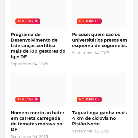
NOTICIAS DF
NOTICIAS DF
Programa de
Psicose: quem são os
Desenvolvimento de
universitários presos em
Lideranças certifica
esquema de cogumelos
mais de 100 gestores do
September 04, 2025
IgesDF
September 04, 2025
NOTICIAS DF
NOTICIAS DF
Homem morto ao bater
Taguatinga ganha mais
em carreta carregada
4 km de ciclovia no
de tomates morava no
Pistão Norte
DF
September 03, 2025
September 04, 2025