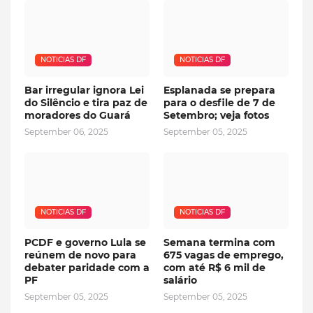
NOTICIAS DF
NOTICIAS DF
Bar irregular ignora Lei
Esplanada se prepara
do Silêncio e tira paz de
para o desfile de 7 de
moradores do Guará
Setembro; veja fotos
September 06, 2025
September 05, 2025
NOTICIAS DF
NOTICIAS DF
PCDF e governo Lula se
Semana termina com
reúnem de novo para
675 vagas de emprego,
debater paridade com a
com até R$ 6 mil de
PF
salário
September 05, 2025
September 05, 2025