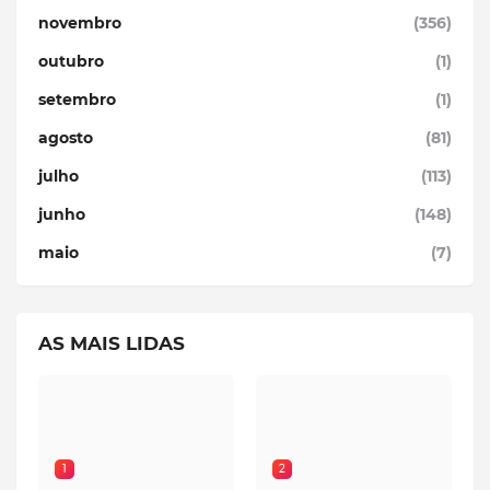
novembro
(356)
outubro
(1)
setembro
(1)
agosto
(81)
julho
(113)
junho
(148)
maio
(7)
AS MAIS LIDAS
1
2