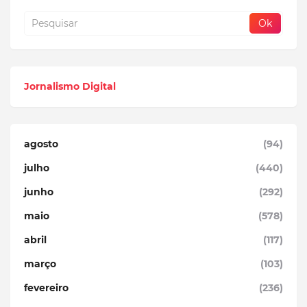
Jornalismo Digital
agosto
(94)
julho
(440)
junho
(292)
maio
(578)
abril
(117)
março
(103)
fevereiro
(236)