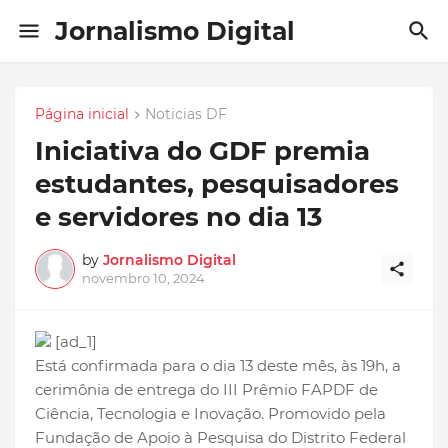
Jornalismo Digital
Página inicial
Noticias DF
Iniciativa do GDF premia
estudantes, pesquisadores
e servidores no dia 13
by
Jornalismo Digital
novembro 10, 2024
[ad_1]
Está confirmada para o dia 13 deste mês, às 19h, a
cerimônia de entrega do III Prêmio FAPDF de
Ciência, Tecnologia e Inovação. Promovido pela
Fundação de Apoio à Pesquisa do Distrito Federal