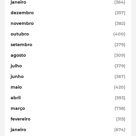
janeiro
(364)
dezembro
(357)
novembro
(382)
outubro
(400)
setembro
(279)
agosto
(309)
julho
(379)
junho
(367)
maio
(420)
abril
(593)
março
(758)
fevereiro
(315)
janeiro
(674)