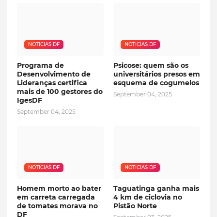
NOTICIAS DF
NOTICIAS DF
Programa de
Psicose: quem são os
Desenvolvimento de
universitários presos em
Lideranças certifica
esquema de cogumelos
mais de 100 gestores do
September 04, 2025
IgesDF
September 04, 2025
NOTICIAS DF
NOTICIAS DF
Homem morto ao bater
Taguatinga ganha mais
em carreta carregada
4 km de ciclovia no
de tomates morava no
Pistão Norte
DF