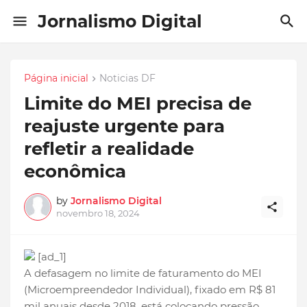
Jornalismo Digital
Página inicial
Noticias DF
Limite do MEI precisa de
reajuste urgente para
refletir a realidade
econômica
by
Jornalismo Digital
novembro 18, 2024
[ad_1]
A defasagem no limite de faturamento do MEI
(Microempreendedor Individual), fixado em R$ 81
mil anuais desde 2018, está colocando pressão