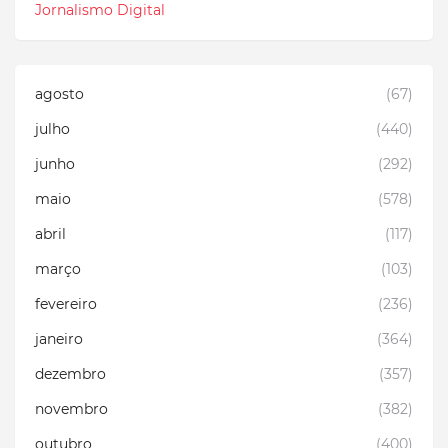
Jornalismo Digital
agosto
(67)
julho
(440)
junho
(292)
maio
(578)
abril
(117)
março
(103)
fevereiro
(236)
janeiro
(364)
dezembro
(357)
novembro
(382)
outubro
(400)