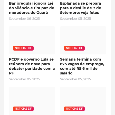
Bar irregular ignora Lei
Esplanada se prepara
do Silêncio e tira paz de
para o desfile de 7 de
moradores do Guará
Setembro; veja fotos
September 06, 2025
September 05, 2025
NOTICIAS DF
NOTICIAS DF
PCDF e governo Lula se
Semana termina com
reúnem de novo para
675 vagas de emprego,
debater paridade com a
com até R$ 6 mil de
PF
salário
September 05, 2025
September 05, 2025
NOTICIAS DF
NOTICIAS DF