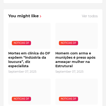
You might like
Ver todos
NOTICIAS DF
NOTICIAS DF
Mortes em clínica do DF
Homem com arma e
expõem “indústria da
munições é preso após
loucura”, diz
ameaçar mulher na
especialista
Estrutural
September 07, 2025
September 07, 2025
NOTICIAS DF
NOTICIAS DF