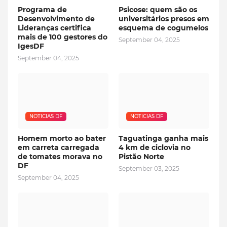
Programa de
Psicose: quem são os
Desenvolvimento de
universitários presos em
Lideranças certifica
esquema de cogumelos
mais de 100 gestores do
September 04, 2025
IgesDF
September 04, 2025
NOTICIAS DF
NOTICIAS DF
Homem morto ao bater
Taguatinga ganha mais
em carreta carregada
4 km de ciclovia no
de tomates morava no
Pistão Norte
DF
September 03, 2025
September 04, 2025