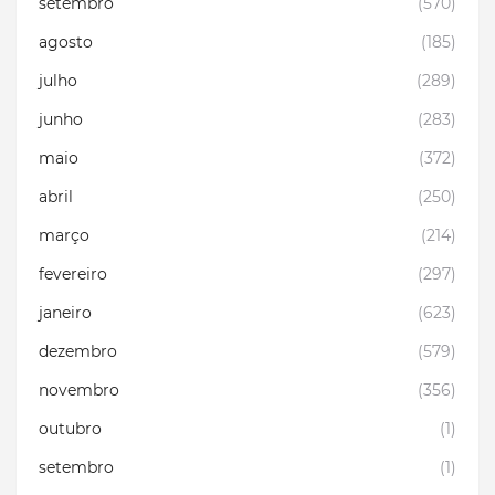
setembro
(570)
agosto
(185)
julho
(289)
junho
(283)
maio
(372)
abril
(250)
março
(214)
fevereiro
(297)
janeiro
(623)
dezembro
(579)
novembro
(356)
outubro
(1)
setembro
(1)