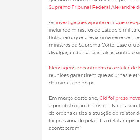
Supremo Tribunal Federal Alexandre d
As
investigações apontaram que o ex-p
incluindo ministros de Estado e milita
Bolsonaro, que previa uma série de medi
ministros da Suprema Corte. Esse gru
divulgação de notícias falsas contra o si
Mensagens encontradas no celular de 
reuniões garantirem que as urnas eletr
da minuta do golpe.
Em março deste ano,
Cid foi preso no
e por obstrução de Justiça. Na ocasiã
de ordens critica a atuação do relator 
foi pressionado pela PF a delatar epis
aconteceram”.