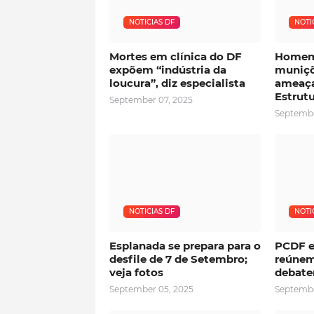
NOTICIAS DF
NOTI
Mortes em clínica do DF
Homem
expõem “indústria da
muniçõ
loucura”, diz especialista
ameaça
Estrutu
September 07, 2025
Septembe
NOTICIAS DF
NOTI
Esplanada se prepara para o
PCDF e
desfile de 7 de Setembro;
reúnem
veja fotos
debate
September 05, 2025
Septembe