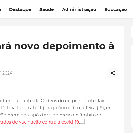
e
Destaque
Saúde
Administração
Educação
ará novo depoimento à
, 2024
d, ex-ajudante de Ordens do ex-presidente Jair
olícia Federal (PF), na próxima terça-feira (19), em
ação premiada após ter sido preso no âmbito do
cados de vacinação contra a covid-19
.