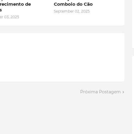
recimento de
Comboio do Cão
s
September 02, 2025
r 03, 2025
Próxima Postagem