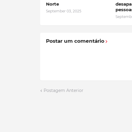
Norte
desapa
pessoa
September 03, 2025
Septembe
Postar um comentário
Postagem Anterior