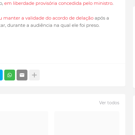
o,
em liberdade provisória concedida pelo ministro
.
u manter a validade do acordo de delação
após a
r, durante a audiência na qual ele foi preso.
Ver todos