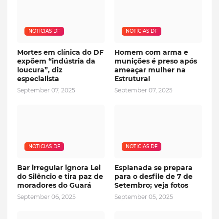
NOTICIAS DF
NOTICIAS DF
Mortes em clínica do DF
Homem com arma e
expõem “indústria da
munições é preso após
loucura”, diz
ameaçar mulher na
especialista
Estrutural
September 07, 2025
September 07, 2025
NOTICIAS DF
NOTICIAS DF
Bar irregular ignora Lei
Esplanada se prepara
do Silêncio e tira paz de
para o desfile de 7 de
moradores do Guará
Setembro; veja fotos
September 06, 2025
September 05, 2025