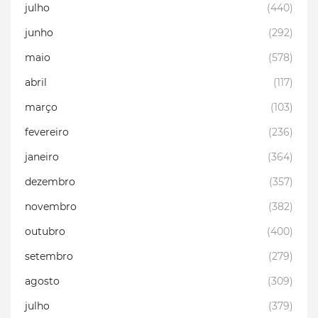
julho
(440)
junho
(292)
maio
(578)
abril
(117)
março
(103)
fevereiro
(236)
janeiro
(364)
dezembro
(357)
novembro
(382)
outubro
(400)
setembro
(279)
agosto
(309)
julho
(379)