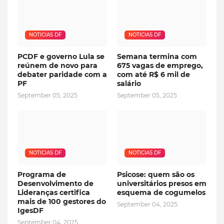
NOTICIAS DF
NOTICIAS DF
PCDF e governo Lula se
Semana termina com
reúnem de novo para
675 vagas de emprego,
debater paridade com a
com até R$ 6 mil de
PF
salário
September 05, 2025
September 05, 2025
NOTICIAS DF
NOTICIAS DF
Programa de
Psicose: quem são os
Desenvolvimento de
universitários presos em
Lideranças certifica
esquema de cogumelos
mais de 100 gestores do
September 04, 2025
IgesDF
September 04, 2025