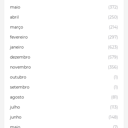
maio
(372)
abril
(250)
março
(214)
fevereiro
(297)
janeiro
(623)
dezembro
(579)
novembro
(356)
outubro
(1)
setembro
(1)
agosto
(81)
julho
(113)
junho
(148)
maio
(7)