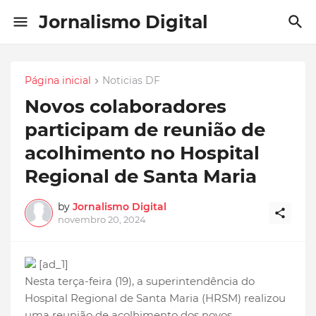
Jornalismo Digital
Página inicial
Noticias DF
Novos colaboradores
participam de reunião de
acolhimento no Hospital
Regional de Santa Maria
by
Jornalismo Digital
novembro 20, 2024
[ad_1]
Nesta terça-feira (19), a superintendência do
Hospital Regional de Santa Maria (HRSM) realizou
uma reunião de acolhimento dos novos