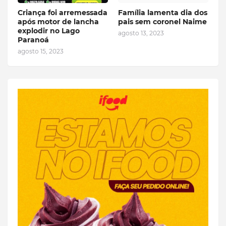
Criança foi arremessada
Família lamenta dia dos
após motor de lancha
pais sem coronel Naime
explodir no Lago
agosto 13, 2023
Paranoá
agosto 15, 2023