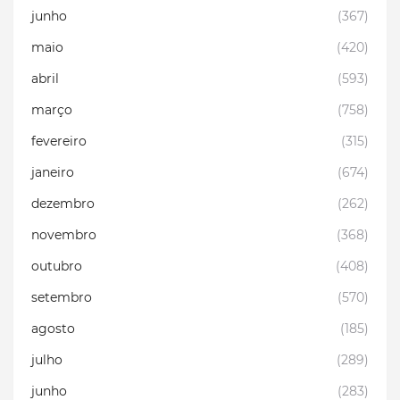
junho
(367)
maio
(420)
abril
(593)
março
(758)
fevereiro
(315)
janeiro
(674)
dezembro
(262)
novembro
(368)
outubro
(408)
setembro
(570)
agosto
(185)
julho
(289)
junho
(283)