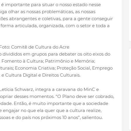
é importante para situar o nosso estado nesse
iga olhar as nossas problemáticas, as nossas
ções abrangentes e coletivas, para a gente conseguir
forma articulada, organizada, com o setor e toda a
Foto: Comitê de Cultura do Acre
ão divididos em grupos para debater os oito eixos do
l; Fomento à Cultura; Patrimônio e Memória;
turais; Economia Criativa; Proteção Social, Emprego
e Cultura Digital e Direitos Culturais.
Letícia Schwarz, integra a caravana do MinC e
ropriar desses momentos. “O Plano deve ser cobrado,
dade. Então, é muito importante que a sociedade
e engajar no que ela quer que a cultura realize,
oas e do país nos próximos 10 anos”, salientou.