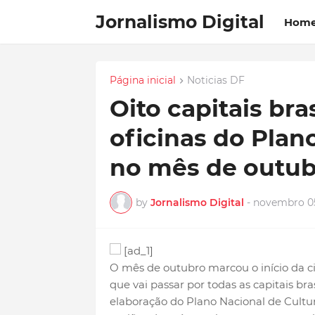
Jornalismo Digital
Hom
Página inicial
Noticias DF
Oito capitais bra
oficinas do Plan
no mês de outub
by
Jornalismo Digital
-
novembro 05
[ad_1]
O mês de outubro marcou o início da ci
que vai passar por todas as capitais brasi
elaboração do Plano Nacional de Cultur