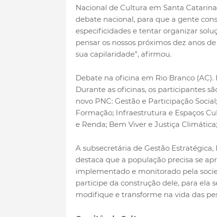
Nacional de Cultura em Santa Catarina 
debate nacional, para que a gente cons
especificidades e tentar organizar solu
pensar os nossos próximos dez anos de 
sua capilaridade”, afirmou.
Debate na oficina em Rio Branco (AC). 
Durante as oficinas, os participantes s
novo PNC: Gestão e Participação Socia
Formação; Infraestrutura e Espaços Cul
e Renda; Bem Viver e Justiça Climática; 
A subsecretária de Gestão Estratégica, 
destaca que a população precisa se ap
implementado e monitorado pela socie
participe da construção dele, para ela s
modifique e transforme na vida das pess