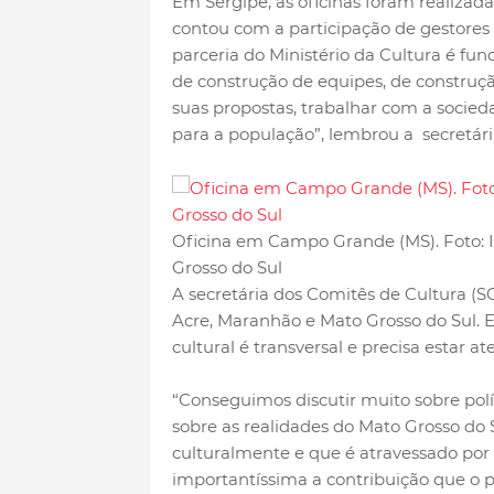
Em Sergipe, as oficinas foram realizada
contou com a participação de gestores 
parceria do Ministério da Cultura é f
de construção de equipes, de construçã
suas propostas, trabalhar com a socieda
para a população”, lembrou a secretári
Oficina em Campo Grande (MS). Foto: 
Grosso do Sul
A secretária dos Comitês de Cultura (SC
Acre, Maranhão e Mato Grosso do Sul.
cultural é transversal e precisa estar a
“Conseguimos discutir muito sobre polí
sobre as realidades do Mato Grosso do S
culturalmente e que é atravessado por
importantíssima a contribuição que o p