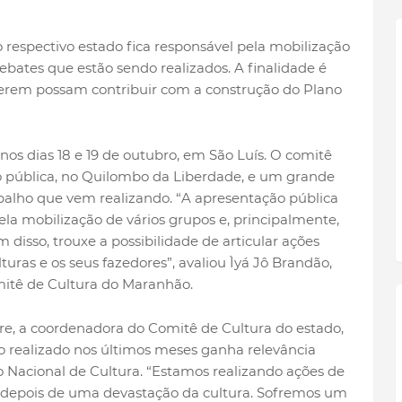
 respectivo estado fica responsável pela mobilização
ebates que estão sendo realizados. A finalidade é
serem possam contribuir com a construção do Plano
os dias 18 e 19 de outubro, em São Luís. O comitê
o pública, no Quilombo da Liberdade, e um grande
rabalho que vem realizando. “A apresentação pública
la mobilização de vários grupos e, principalmente,
disso, trouxe a possibilidade de articular ações
turas e os seus fazedores”, avaliou Ìyá Jô Brandão,
mitê de Cultura do Maranhão.
cre, a coordenadora do Comitê de Cultura do estado,
o realizado nos últimos meses ganha relevância
 Nacional de Cultura. “Estamos realizando ações de
 depois de uma devastação da cultura. Sofremos um