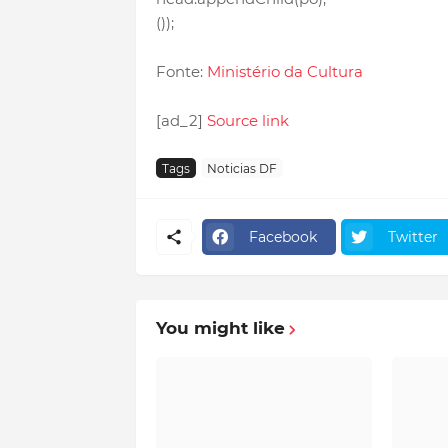
());
Fonte:
Ministério da Cultura
[ad_2]
Source link
Tags
Noticias DF
Facebook
Twitter
You might like