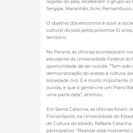
regiões do país, receberam o grupo ao 
Sergipe, Maranhão, Acre, Pernambuco, M
O objetivo dos encontros é ouvir a socied
cultural do país pelos próximos 10 ano
território.
No Paraná, as oficinas aconteceram nos 
estudante da Universidade Federal do P
oportunidade de ser ouvida. “Tem sid
democratização do acesso à cultura, 
sociedade civil. E é muito importante c
ouvida, e que a gente crie um Plano Na
uma parte dela”, afirmou.
Em Santa Catarina, as oficinas foram r
Florianópolis, na Universidade do Esta
de Cultura do estado, Rafaela Catarin
participativo. “Realizar esse momento d