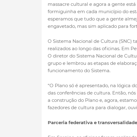
massacre cultural e agora a gente est
formiguinha em cada município do es
esperamos que tudo que a gente almeja
engavetado, mas sim aplicado para fort
O Sistema Nacional de Cultura (SNC) 
realizados ao longo das oficinas. Em 
O diretor do Sistema Nacional de Cultur
grupo e lembrou as etapas de elaboraç
funcionamento do Sistema.
“O Plano só é apresentado, na lógica do
das conferências de cultura. Então, nós
a construção do Plano e, agora, estam
fazedores de cultura para dialogar, ouvi
Parceria federativa e transversalidad