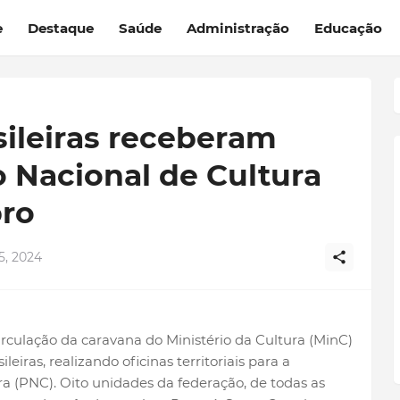
e
Destaque
Saúde
Administração
Educação
sileiras receberam
o Nacional de Cultura
ro
, 2024
rculação da caravana do Ministério da Cultura (MinC)
leiras, realizando oficinas territoriais para a
a (PNC). Oito unidades da federação, de todas as