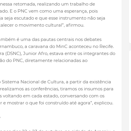
á nessa retomada, realizando um trabalho de
tado. E o PNC vem como uma esperança, pois
 seja escutado e que esse instrumento não seja
alecer o movimento cultural”, afirmou.
também é uma das pautas centrais nos debates
Pernambuco, a caravana do MinC aconteceu no Recife.
a (DSNC), Junior Afro, estava entre os integrantes do
ão do PNC, diretamente relacionadas ao
 Sistema Nacional de Cultura, a partir da existência
 realizamos as conferências, tiramos os insumos para
os voltando em cada estado, conversando com os
r e mostrar o que foi construído até agora”, explicou.
e