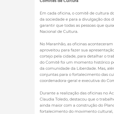
Comitês de Cultura
Em cada oficina, o comitê de cultura do
da sociedade e para a divulgação dos d
garantir que todas as pessoas que qui
Nacional de Cultura.
No Maranhão, as oficinas aconteceram n
aproveitou para fazer sua apresentaçã
cortejo pela cidade, para detalhar o t
do Comitê foi um momento histórico pe
da comunidade da Liberdade. Mas, além 
conjuntas para o fortalecimento das cul
coordenadora-geral e executiva do Co
Durante a realização das oficinas no A
Claudia Toledo, destacou que o trabalh
ainda maior com a construção do Plano
fortalecimento do movimento cultural,