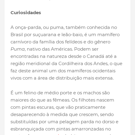
Curiosidades
A onça-parda, ou puma, também conhecida no
Brasil por suçuarana e leão-baio, é um mamífero
carnívoro da família dos felídeos e do gênero
Puma
, nativo das Américas. Podem ser
encontradas na natureza desde o Canadá até a
região meridional da Cordilheira dos Andes, o que
faz deste animal um dos mamíferos ocidentais
vivos com a área de distribuição mais extensa.
É um felino de médio porte e os machos são
maiores do que as fêmeas. Os filhotes nascem
com pintas escuras, que vão praticamente
desaparecendo à medida que crescem, sendo
substituídas por uma pelagem parda no dorso e
esbranquiçada com pintas amarronzadas no