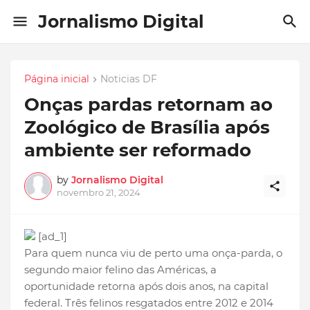
Jornalismo Digital
Página inicial
Noticias DF
Onças pardas retornam ao
Zoológico de Brasília após
ambiente ser reformado
by
Jornalismo Digital
novembro 21, 2024
[ad_1]
Para quem nunca viu de perto uma onça-parda, o
segundo maior felino das Américas, a
oportunidade retorna após dois anos, na capital
federal. Três felinos resgatados entre 2012 e 2014