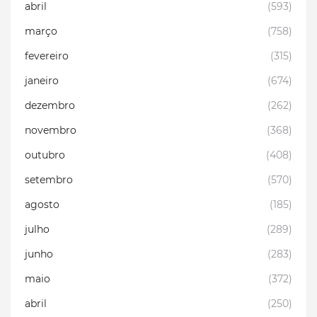
abril
(593)
março
(758)
fevereiro
(315)
janeiro
(674)
dezembro
(262)
novembro
(368)
outubro
(408)
setembro
(570)
agosto
(185)
julho
(289)
junho
(283)
maio
(372)
abril
(250)