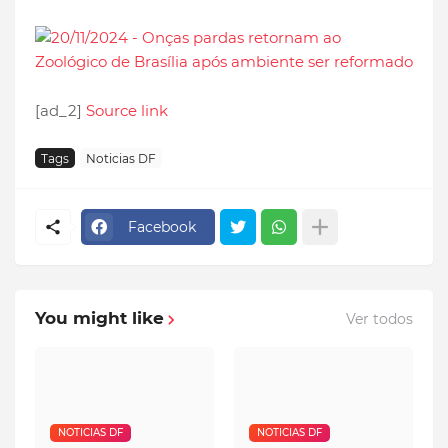
[ad_2]
Source link
Tags
Noticias DF
Facebook
You might like
Ver todos
NOTICIAS DF
NOTICIAS DF