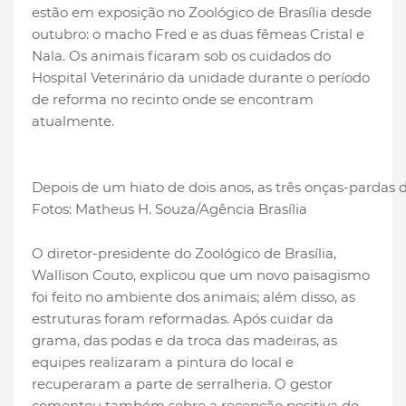
estão em exposição no Zoológico de Brasília desde
outubro: o macho Fred e as duas fêmeas Cristal e
Nala. Os animais ficaram sob os cuidados do
Hospital Veterinário da unidade durante o período
de reforma no recinto onde se encontram
atualmente.
Depois de um hiato de dois anos, as três onças-pardas do
Fotos: Matheus H. Souza/Agência Brasília
O diretor-presidente do Zoológico de Brasília,
Wallison Couto, explicou que um novo paisagismo
foi feito no ambiente dos animais; além disso, as
estruturas foram reformadas. Após cuidar da
grama, das podas e da troca das madeiras, as
equipes realizaram a pintura do local e
recuperaram a parte de serralheria. O gestor
comentou também sobre a recepção positiva do