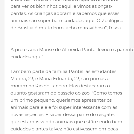
para ver os bichinhos daqui, e vimos as onças-
pardas. As crianças adoram e sabemos que esses
animais são super bem cuidados aqui. O Zoológico
de Brasília é muito bom, acho maravilhoso”, frisou.
A professora Marise de Almeida Pantel levou os parente
cuidados aqui”
Também parte da família Pantel, as estudantes
Marina, 23, e Maria Eduarda, 23, são primas e
moram no Rio de Janeiro. Elas destacaram o
quanto gostaram do passeio ao zoo. “Como temos
um primo pequeno, queríamos apresentar os
animais para ele e foi super interessante com as
novas espécies. E saber dessa parte do resgate,
que estamos vendo animais que estão sendo bem
cuidados e antes talvez não estivessem em boas