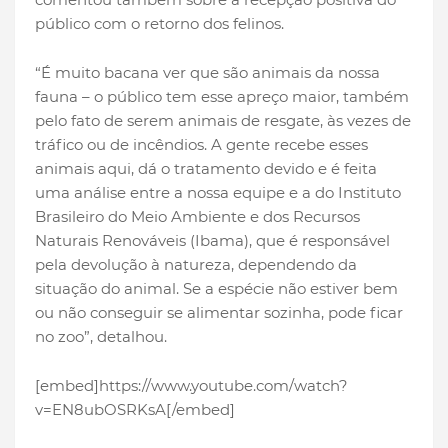
público com o retorno dos felinos.
“É muito bacana ver que são animais da nossa
fauna – o público tem esse apreço maior, também
pelo fato de serem animais de resgate, às vezes de
tráfico ou de incêndios. A gente recebe esses
animais aqui, dá o tratamento devido e é feita
uma análise entre a nossa equipe e a do Instituto
Brasileiro do Meio Ambiente e dos Recursos
Naturais Renováveis (Ibama), que é responsável
pela devolução à natureza, dependendo da
situação do animal. Se a espécie não estiver bem
ou não conseguir se alimentar sozinha, pode ficar
no zoo”, detalhou.
[embed]https://www.youtube.com/watch?
v=EN8ubOSRKsA[/embed]