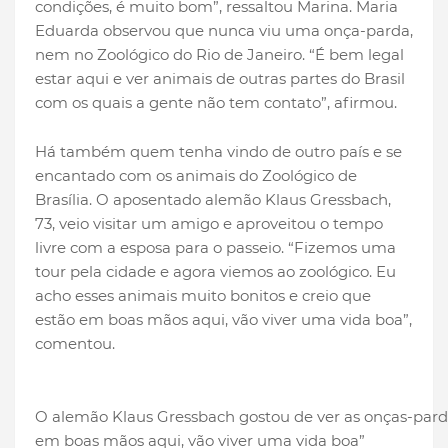
condições, é muito bom”, ressaltou Marina. Maria
Eduarda observou que nunca viu uma onça-parda,
nem no Zoológico do Rio de Janeiro. “É bem legal
estar aqui e ver animais de outras partes do Brasil
com os quais a gente não tem contato”, afirmou.
Há também quem tenha vindo de outro país e se
encantado com os animais do Zoológico de
Brasília. O aposentado alemão Klaus Gressbach,
73, veio visitar um amigo e aproveitou o tempo
livre com a esposa para o passeio. “Fizemos uma
tour pela cidade e agora viemos ao zoológico. Eu
acho esses animais muito bonitos e creio que
estão em boas mãos aqui, vão viver uma vida boa”,
comentou.
O alemão Klaus Gressbach gostou de ver as onças-parda
em boas mãos aqui, vão viver uma vida boa”