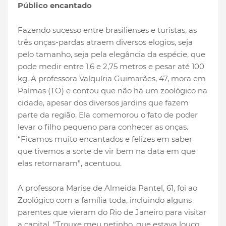
Público encantado
Fazendo sucesso entre brasilienses e turistas, as
três onças-pardas atraem diversos elogios, seja
pelo tamanho, seja pela elegância da espécie, que
pode medir entre 1,6 e 2,75 metros e pesar até 100
kg. A professora Valquíria Guimarães, 47, mora em
Palmas (TO) e contou que não há um zoológico na
cidade, apesar dos diversos jardins que fazem
parte da região. Ela comemorou o fato de poder
levar o filho pequeno para conhecer as onças.
“Ficamos muito encantados e felizes em saber
que tivemos a sorte de vir bem na data em que
elas retornaram”, acentuou.
A professora Marise de Almeida Pantel, 61, foi ao
Zoológico com a família toda, incluindo alguns
parentes que vieram do Rio de Janeiro para visitar
a capital. “Trouxe meu netinho, que estava louco