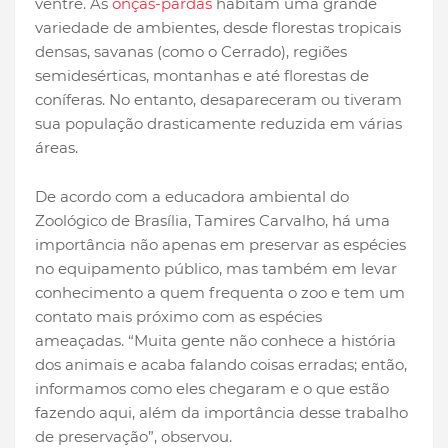
ventre. As
onças-pardas
habitam uma grande
variedade de ambientes, desde florestas tropicais
densas, savanas (como o Cerrado), regiões
semidesérticas, montanhas e até florestas de
coníferas. No entanto, desapareceram ou tiveram
sua população drasticamente reduzida em várias
áreas.
De acordo com a educadora ambiental do
Zoológico de Brasília, Tamires Carvalho, há uma
importância não apenas em preservar as espécies
no equipamento público, mas também em levar
conhecimento a quem frequenta o zoo e tem um
contato mais próximo com as espécies
ameaçadas. “Muita gente não conhece a história
dos animais e acaba falando coisas erradas; então,
informamos como eles chegaram e o que estão
fazendo aqui, além da importância desse trabalho
de preservação”, observou.