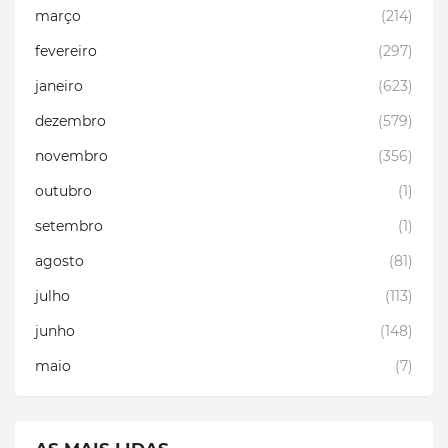
março
(214)
fevereiro
(297)
janeiro
(623)
dezembro
(579)
novembro
(356)
outubro
(1)
setembro
(1)
agosto
(81)
julho
(113)
junho
(148)
maio
(7)