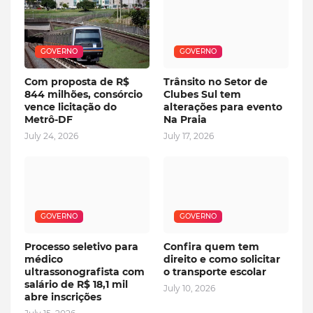
GOVERNO
GOVERNO
Com proposta de R$
Trânsito no Setor de
844 milhões, consórcio
Clubes Sul tem
vence licitação do
alterações para evento
Metrô-DF
Na Praia
July 24, 2026
July 17, 2026
GOVERNO
GOVERNO
Processo seletivo para
Confira quem tem
médico
direito e como solicitar
ultrassonografista com
o transporte escolar
salário de R$ 18,1 mil
July 10, 2026
abre inscrições