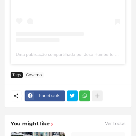
Uma publicação compartilhada por José Humberto (@josehumberto.pires)
Tags
Governo
Facebook
You might like
Ver todos