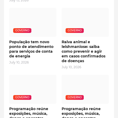
July 15, 2026
GOVERNO
GOVERNO
População tem novo
Raiva animal e
ponto de atendimento
leishmaniose: saiba
para serviços de conta
como prevenir e agir
de energia
em casos confirmados
de doenças
July 10, 2026
July 10, 2026
GOVERNO
GOVERNO
Programação reúne
Programação reúne
exposições, música,
exposições, música,