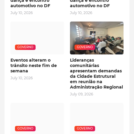
dança e encontro
dança e encontro
automotivo no DF
automotivo no DF
July 10, 2026
July 10, 2026
GOVERNO
GOVERNO
Eventos alteram o
Lideranças
trânsito neste fim de
comunitárias
semana
apresentam demandas
da Cidade Estrutural
July 10, 2026
em reunião na
Administração Regional
July 09, 2026
GOVERNO
GOVERNO