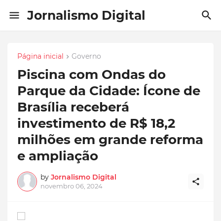
Jornalismo Digital
Página inicial
Governo
Piscina com Ondas do
Parque da Cidade: Ícone de
Brasília receberá
investimento de R$ 18,2
milhões em grande reforma
e ampliação
by
Jornalismo Digital
novembro 06, 2024