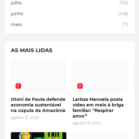
julho
(113)
junho
(148)
maio
(7)
AS MAIS LIDAS
1
2
Otoni de Paula defende
Larissa Manoela posta
economia sustentável
vídeo em meio à briga
na cúpula da Amazônia
familiar: “Respirar
amor”
agosto 12, 2023
agosto 13, 2023