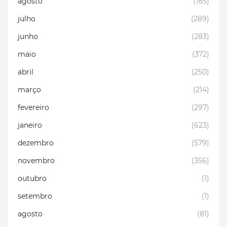
agosto
(185)
julho
(289)
junho
(283)
maio
(372)
abril
(250)
março
(214)
fevereiro
(297)
janeiro
(623)
dezembro
(579)
novembro
(356)
outubro
(1)
setembro
(1)
agosto
(81)