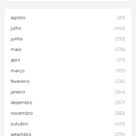
agosto
(89)
julho
(440)
junho
(292)
maio
(578)
abril
(117)
março
(103)
fevereiro
(236)
janeiro
(364)
dezembro
(357)
novembro
(382)
outubro
(400)
setembro
(279)