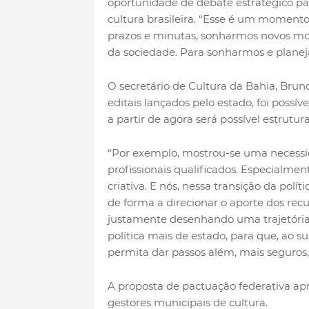
oportunidade de debate estratégico pa
cultura brasileira. “Esse é um moment
prazos e minutas, sonharmos novos mod
da sociedade. Para sonharmos e planej
O secretário de Cultura da Bahia, Brun
editais lançados pelo estado, foi possív
a partir de agora será possível estrutu
“Por exemplo, mostrou-se uma necess
profissionais qualificados. Especialme
criativa. E nós, nessa transição da pol
de forma a direcionar o aporte dos re
justamente desenhando uma trajetória
política mais de estado, para que, ao
permita dar passos além, mais seguros, e
A proposta de pactuação federativa a
gestores municipais de cultura.