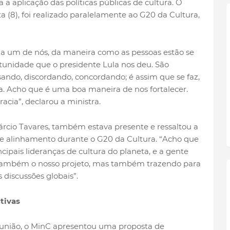
 a aplicação das políticas públicas de cultura. O
a (8), foi realizado paralelamente ao G20 da Cultura,
a um de nós, da maneira como as pessoas estão se
unidade que o presidente Lula nos deu. São
ando, discordando, concordando; é assim que se faz,
. Acho que é uma boa maneira de nos fortalecer.
acia”, declarou a ministra.
Márcio Tavares, também estava presente e ressaltou a
de alinhamento durante o G20 da Cultura. “Acho que
ncipais lideranças de cultura do planeta, e a gente
i também o nosso projeto, mas também trazendo para
 discussões globais”.
ctivas
eunião, o MinC apresentou uma proposta de