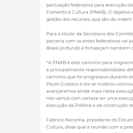
pactuação federativa para execução dos 
Fomento à Cultura (PNAB). O objetivo 
gestão dos recursos, que são da ordem 
Para a titular da Secretaria dos Comitê
parceria com os entes federativos vai 
Brasil profundo e fortaleçam também o
“A PNAB é este caminho para migrarm
e principalmente responsabilidades de
caminho que foi progressivo durante es
Paulo Gustavo e ela se mostrou vitorio
avançaremos ainda mais nesta execuçã
nós vamos com certeza ter uma execuçã
execução da Política e da construção d
Fabrício Noronha, presidente do Fórum 
Cultura, disse que a reunião com a pr