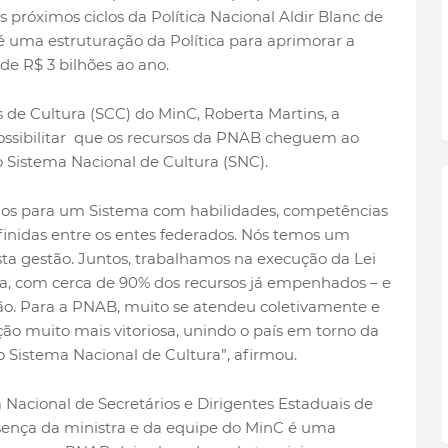
próximos ciclos da Política Nacional Aldir Blanc de
é uma estruturação da Política para aprimorar a
de R$ 3 bilhões ao ano.
s de Cultura (SCC) do MinC, Roberta Martins, a
possibilitar que os recursos da PNAB cheguem ao
 Sistema Nacional de Cultura (SNC).
os para um Sistema com habilidades, competências
finidas entre os entes federados. Nós temos um
ta gestão. Juntos, trabalhamos na execução da Lei
sa, com cerca de 90% dos recursos já empenhados – e
o. Para a PNAB, muito se atendeu coletivamente e
o muito mais vitoriosa, unindo o país em torno da
o Sistema Nacional de Cultura”, afirmou.
Nacional de Secretários e Dirigentes Estaduais de
esença da ministra e da equipe do MinC é uma