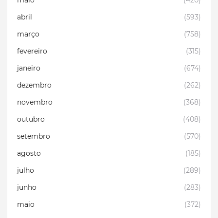
maio
(420)
abril
(593)
março
(758)
fevereiro
(315)
janeiro
(674)
dezembro
(262)
novembro
(368)
outubro
(408)
setembro
(570)
agosto
(185)
julho
(289)
junho
(283)
maio
(372)