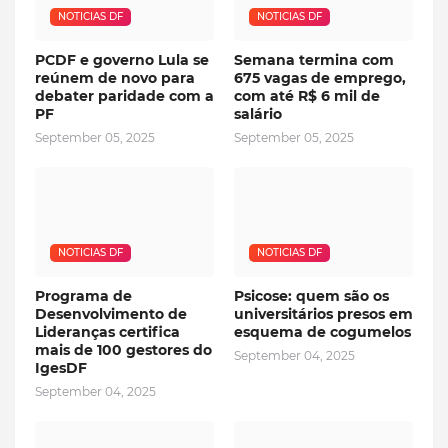
NOTICIAS DF
NOTICIAS DF
PCDF e governo Lula se
Semana termina com
reúnem de novo para
675 vagas de emprego,
debater paridade com a
com até R$ 6 mil de
PF
salário
September 05, 2025
September 05, 2025
NOTICIAS DF
NOTICIAS DF
Programa de
Psicose: quem são os
Desenvolvimento de
universitários presos em
Lideranças certifica
esquema de cogumelos
mais de 100 gestores do
September 04, 2025
IgesDF
September 04, 2025