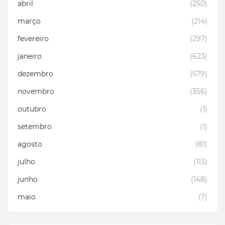
abril
(250)
março
(214)
fevereiro
(297)
janeiro
(623)
dezembro
(579)
novembro
(356)
outubro
(1)
setembro
(1)
agosto
(81)
julho
(113)
junho
(148)
maio
(7)