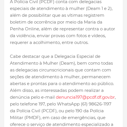
A Polícia Civil (PCDF) conta com delegacias
especiais de atendimento à mulher (Deam 1 e 2),
além de possibilitar que as vítimas registrem
boletim de ocorrência por meio da Maria da
Penha Online, além de representar contra o autor
da violência, enviar provas com fotos e vídeos,
requerer a acolhimento, entre outros.
Cabe destacar que a Delegacia Especial de
Atendimento à Mulher (Deam), bem como todas
as delegacias circunscricionais que contam com
seções de atendimento à mulher, permanecem
abertas e prontas para o atendimento ao público.
Além disso, as interessadas podem realizar a
denúncia pelo e-mail
denuncia197@pcdf.df.gov.br
,
pelo telefone 197, pelo WhatsApp (61) 98626-1197
da Polícia Civil (PCDF), ou pelo 190 da Polícia
Militar (PMDF), em caso de emergências, que
oferece o serviço de atendimento especializado a