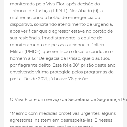
monitorada pelo Viva Flor, após decisão do
Tribunal de Justiça (TJDFT). No sábado (9), a
mulher acionou o botão de emergência do
dispositivo, solicitando atendimento de urgência,
após verificar que o agressor estava no portão de
sua residência. Imediatamente, a equipe de
monitoramento de pessoas acionou a Polícia
Militar (PMDF), que verificou o local e conduziu o
homem à 12º Delegacia da Prisão, que o autuou
por flagrante delito. Essa foi a 38ª prisão deste ano,
envolvendo vítima protegida pelos programas da
pasta. Desde 2021, já houve 76 prisões.
O Viva Flor é um serviço da Secretaria de Segurança Pú
“Mesmo com medidas protetivas urgentes, alguns
agressores insistem em desrespeitá-las. É nesses
momentos que nosso serviço se mostra