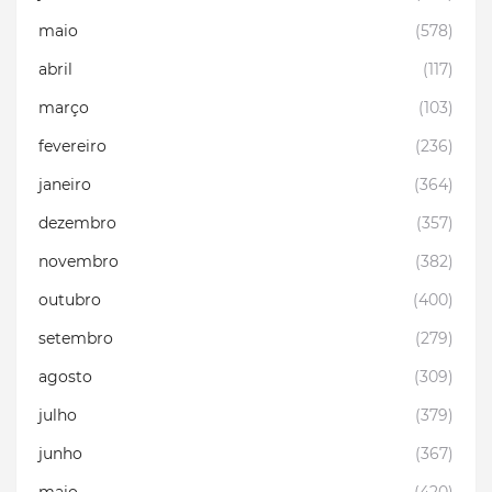
maio
(578)
abril
(117)
março
(103)
fevereiro
(236)
janeiro
(364)
dezembro
(357)
novembro
(382)
outubro
(400)
setembro
(279)
agosto
(309)
julho
(379)
junho
(367)