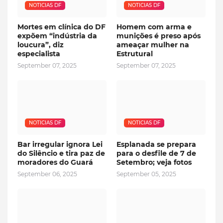
NOTICIAS DF
NOTICIAS DF
Mortes em clínica do DF
Homem com arma e
expõem “indústria da
munições é preso após
loucura”, diz
ameaçar mulher na
especialista
Estrutural
September 07, 2025
September 07, 2025
NOTICIAS DF
NOTICIAS DF
Bar irregular ignora Lei
Esplanada se prepara
do Silêncio e tira paz de
para o desfile de 7 de
moradores do Guará
Setembro; veja fotos
September 06, 2025
September 05, 2025