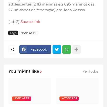
adolescentes (2.113 meninas e 2.095 meninos das
27 unidades da federação) em João Pessoa.
[ad_2]
Source link
Tags
Noticias DF
Facebook
You might like
Ver todos
NOTICIAS DF
NOTICIAS DF