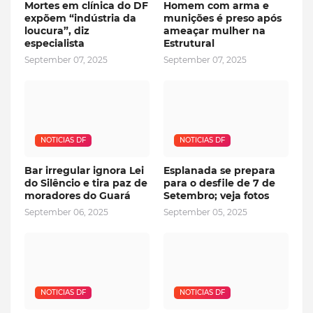
Mortes em clínica do DF
Homem com arma e
expõem “indústria da
munições é preso após
loucura”, diz
ameaçar mulher na
especialista
Estrutural
September 07, 2025
September 07, 2025
NOTICIAS DF
NOTICIAS DF
Bar irregular ignora Lei
Esplanada se prepara
do Silêncio e tira paz de
para o desfile de 7 de
moradores do Guará
Setembro; veja fotos
September 06, 2025
September 05, 2025
NOTICIAS DF
NOTICIAS DF