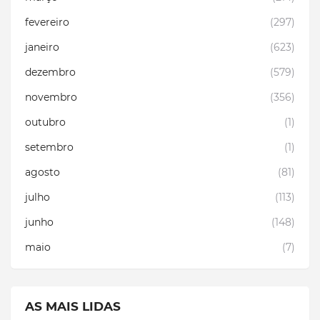
fevereiro
(297)
janeiro
(623)
dezembro
(579)
novembro
(356)
outubro
(1)
setembro
(1)
agosto
(81)
julho
(113)
junho
(148)
maio
(7)
AS MAIS LIDAS