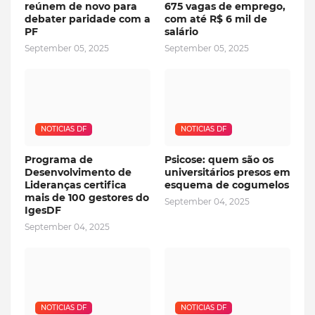
reúnem de novo para
675 vagas de emprego,
debater paridade com a
com até R$ 6 mil de
PF
salário
September 05, 2025
September 05, 2025
NOTICIAS DF
NOTICIAS DF
Programa de
Psicose: quem são os
Desenvolvimento de
universitários presos em
Lideranças certifica
esquema de cogumelos
mais de 100 gestores do
September 04, 2025
IgesDF
September 04, 2025
NOTICIAS DF
NOTICIAS DF