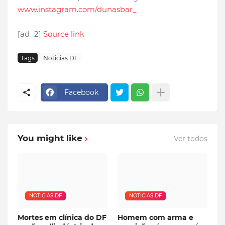
www.instagram.com/dunasbar_
[ad_2]
Source link
Tags
Noticias DF
Facebook
You might like
Ver todos
NOTICIAS DF
NOTICIAS DF
Mortes em clínica do DF
Homem com arma e