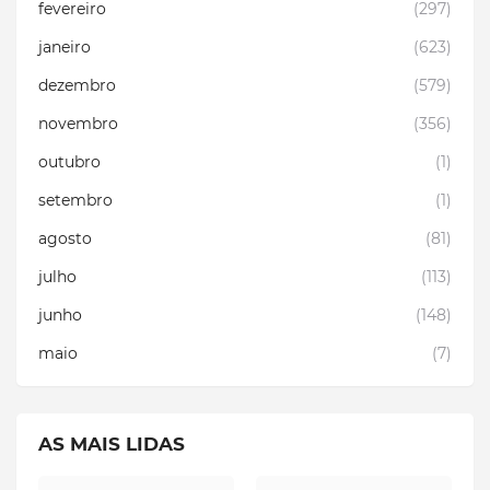
fevereiro
(297)
janeiro
(623)
dezembro
(579)
novembro
(356)
outubro
(1)
setembro
(1)
agosto
(81)
julho
(113)
junho
(148)
maio
(7)
AS MAIS LIDAS