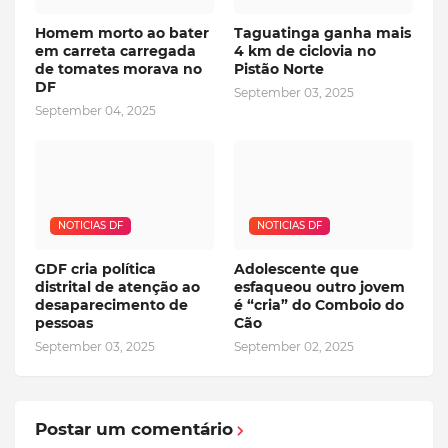
Homem morto ao bater
Taguatinga ganha mais
em carreta carregada
4 km de ciclovia no
de tomates morava no
Pistão Norte
DF
September 03, 2025
September 04, 2025
NOTICIAS DF
NOTICIAS DF
GDF cria política
Adolescente que
distrital de atenção ao
esfaqueou outro jovem
desaparecimento de
é “cria” do Comboio do
pessoas
Cão
September 03, 2025
September 02, 2025
Postar um comentário