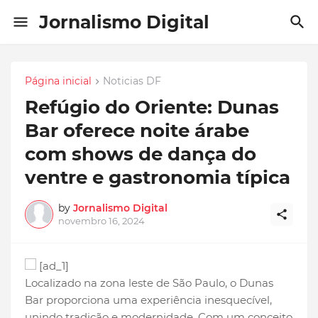
Jornalismo Digital
Página inicial
Noticias DF
Refúgio do Oriente: Dunas
Bar oferece noite árabe
com shows de dança do
ventre e gastronomia típica
by
Jornalismo Digital
novembro 16, 2024
[ad_1]
Localizado na zona leste de São Paulo, o Dunas
Bar proporciona uma experiência inesquecível,
unindo tradição e modernidade. Com um conceito