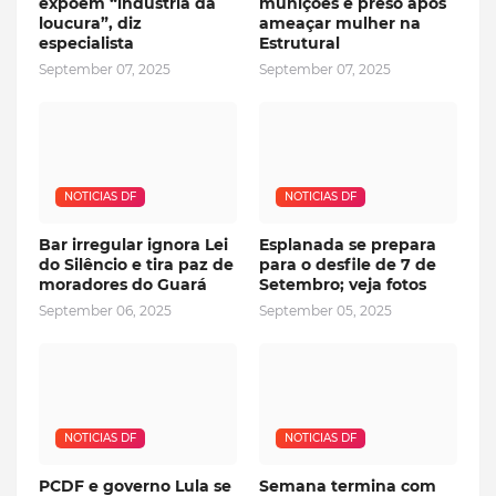
expõem “indústria da
munições é preso após
loucura”, diz
ameaçar mulher na
especialista
Estrutural
September 07, 2025
September 07, 2025
NOTICIAS DF
NOTICIAS DF
Bar irregular ignora Lei
Esplanada se prepara
do Silêncio e tira paz de
para o desfile de 7 de
moradores do Guará
Setembro; veja fotos
September 06, 2025
September 05, 2025
NOTICIAS DF
NOTICIAS DF
PCDF e governo Lula se
Semana termina com