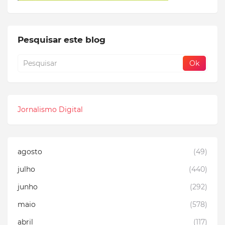
Pesquisar este blog
Jornalismo Digital
agosto
(49)
julho
(440)
junho
(292)
maio
(578)
abril
(117)