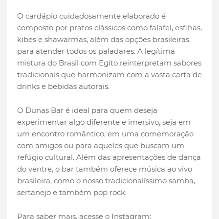
O cardápio cuidadosamente elaborado é
composto por pratos clássicos como falafel, esfihas,
kibes e shawarmas, além das opções brasileiras,
para atender todos os paladares. A legítima
mistura do Brasil com Egito reinterpretam sabores
tradicionais que harmonizam com a vasta carta de
drinks e bebidas autorais.
O Dunas Bar é ideal para quem deseja
experimentar algo diferente e imersivo, seja em
um encontro romântico, em uma comemoração
com amigos ou para aqueles que buscam um
refúgio cultural. Além das apresentações de dança
do ventre, o bar também oferece música ao vivo
brasileira, como o nosso tradicionalíssimo samba,
sertanejo e também pop rock.
Para saber mais, acesse o Instagram: