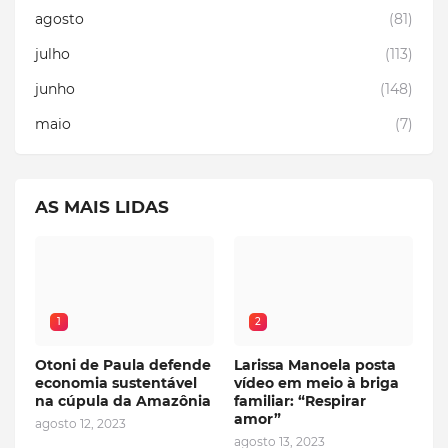
agosto
(81)
julho
(113)
junho
(148)
maio
(7)
AS MAIS LIDAS
1
2
Otoni de Paula defende
Larissa Manoela posta
economia sustentável
vídeo em meio à briga
na cúpula da Amazônia
familiar: “Respirar
amor”
agosto 12, 2023
agosto 13, 2023