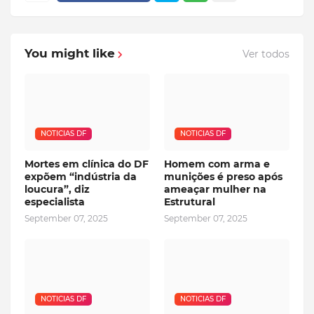
You might like
Ver todos
NOTICIAS DF
NOTICIAS DF
Mortes em clínica do DF
Homem com arma e
expõem “indústria da
munições é preso após
loucura”, diz
ameaçar mulher na
especialista
Estrutural
September 07, 2025
September 07, 2025
NOTICIAS DF
NOTICIAS DF