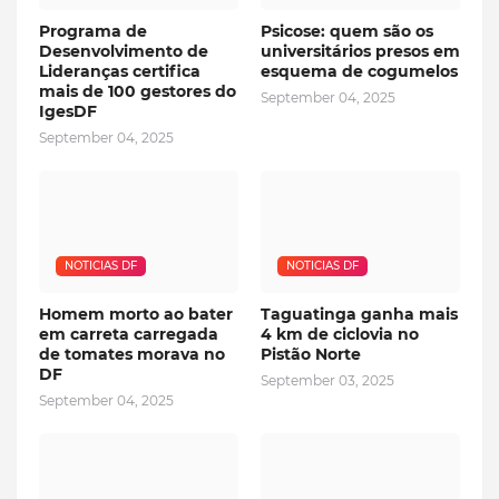
Programa de
Psicose: quem são os
Desenvolvimento de
universitários presos em
Lideranças certifica
esquema de cogumelos
mais de 100 gestores do
September 04, 2025
IgesDF
September 04, 2025
NOTICIAS DF
NOTICIAS DF
Homem morto ao bater
Taguatinga ganha mais
em carreta carregada
4 km de ciclovia no
de tomates morava no
Pistão Norte
DF
September 03, 2025
September 04, 2025