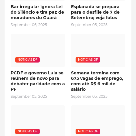
Bar irregular ignora Lei
Esplanada se prepara
do Silêncio e tira paz de
para o desfile de 7 de
moradores do Guará
Setembro; veja fotos
September 06, 2025
September 05, 2025
NOTICIAS DF
NOTICIAS DF
PCDF e governo Lula se
Semana termina com
reúnem de novo para
675 vagas de emprego,
debater paridade com a
com até R$ 6 mil de
PF
salário
September 05, 2025
September 05, 2025
NOTICIAS DF
NOTICIAS DF