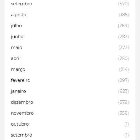
setembro
(570)
agosto
(185)
julho
(289)
junho
(283)
maio
(372)
abril
(250)
março
(214)
fevereiro
(297)
janeiro
(623)
dezembro
(579)
novembro
(356)
outubro
(1)
setembro
(1)