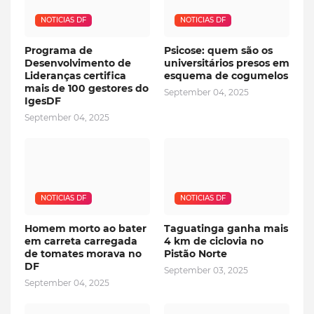
NOTICIAS DF
NOTICIAS DF
Programa de
Psicose: quem são os
Desenvolvimento de
universitários presos em
Lideranças certifica
esquema de cogumelos
mais de 100 gestores do
September 04, 2025
IgesDF
September 04, 2025
NOTICIAS DF
NOTICIAS DF
Homem morto ao bater
Taguatinga ganha mais
em carreta carregada
4 km de ciclovia no
de tomates morava no
Pistão Norte
DF
September 03, 2025
September 04, 2025