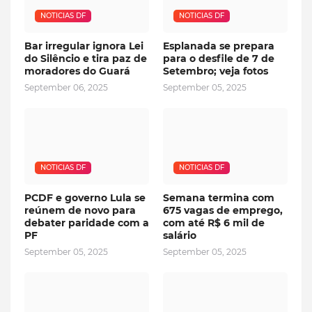
NOTICIAS DF
NOTICIAS DF
Bar irregular ignora Lei
Esplanada se prepara
do Silêncio e tira paz de
para o desfile de 7 de
moradores do Guará
Setembro; veja fotos
September 06, 2025
September 05, 2025
NOTICIAS DF
NOTICIAS DF
PCDF e governo Lula se
Semana termina com
reúnem de novo para
675 vagas de emprego,
debater paridade com a
com até R$ 6 mil de
PF
salário
September 05, 2025
September 05, 2025