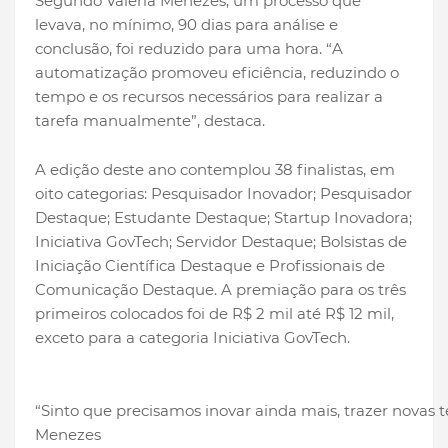
Segundo Valéria Menezes, um processo que
levava, no mínimo, 90 dias para análise e
conclusão, foi reduzido para uma hora. “A
automatização promoveu eficiência, reduzindo o
tempo e os recursos necessários para realizar a
tarefa manualmente”, destaca.
A edição deste ano contemplou 38 finalistas, em
oito categorias: Pesquisador Inovador; Pesquisador
Destaque; Estudante Destaque; Startup Inovadora;
Iniciativa GovTech; Servidor Destaque; Bolsistas de
Iniciação Científica Destaque e Profissionais de
Comunicação Destaque. A premiação para os três
primeiros colocados foi de R$ 2 mil até R$ 12 mil,
exceto para a categoria Iniciativa GovTech.
“Sinto que precisamos inovar ainda mais, trazer novas t
Menezes