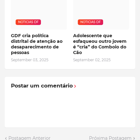
NOTICIAS DF
NOTICIAS DF
GDF cria política
Adolescente que
distrital de atenção ao
esfaqueou outro jovem
desaparecimento de
é “cria” do Comboio do
pessoas
Cão
September 03, 2025
September 02, 2025
Postar um comentário
Postagem Anterior
Próxima Postagem