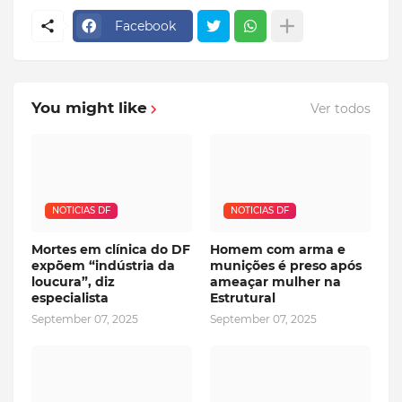
Facebook
You might like
Ver todos
NOTICIAS DF
NOTICIAS DF
Mortes em clínica do DF
Homem com arma e
expõem “indústria da
munições é preso após
loucura”, diz
ameaçar mulher na
especialista
Estrutural
September 07, 2025
September 07, 2025