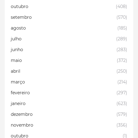
outubro
(408)
setembro
(570)
agosto
(185)
julho
(289)
junho
(283)
maio
(372)
abril
(250)
março
(214)
fevereiro
(297)
janeiro
(623)
dezembro
(579)
novembro
(356)
outubro
(1)