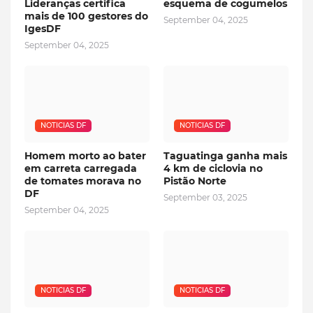
Lideranças certifica
esquema de cogumelos
mais de 100 gestores do
September 04, 2025
IgesDF
September 04, 2025
NOTICIAS DF
NOTICIAS DF
Homem morto ao bater
Taguatinga ganha mais
em carreta carregada
4 km de ciclovia no
de tomates morava no
Pistão Norte
DF
September 03, 2025
September 04, 2025
NOTICIAS DF
NOTICIAS DF