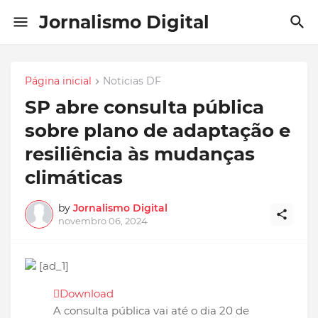
Jornalismo Digital
Página inicial
Noticias DF
SP abre consulta pública
sobre plano de adaptação e
resiliência às mudanças
climáticas
by
Jornalismo Digital
novembro 06, 2024
[ad_1]
Download
A consulta pública vai até o dia 20 de