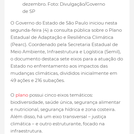
dezembro. Foto: Divulgação/Governo
de SP
O Governo do Estado de São Paulo iniciou nesta
segunda-feira (4) a consulta pública sobre o Plano
Estadual de Adaptação e Resiliência Climática
(Pearc). Coordenado pela Secretaria Estadual de
Meio Ambiente, Infraestrutura e Logística (Semil),
o documento destaca sete eixos para a atuação do
Estado no enfrentamento aos impactos das
mudanças climáticas, divididos inicialmente em
49 ações e 216 subações.
O
plano
possui cinco eixos temáticos:
biodiversidade, saúde única, segurança alimentar
e nutricional, segurança hídrica e zona costeira.
Além disso, há um eixo transversal – justiça
climática – e outro estruturante, focado na
infraestrutura.