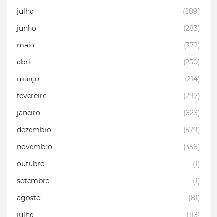
julho
(289)
junho
(283)
maio
(372)
abril
(250)
março
(214)
fevereiro
(297)
janeiro
(623)
dezembro
(579)
novembro
(356)
outubro
(1)
setembro
(1)
agosto
(81)
julho
(113)