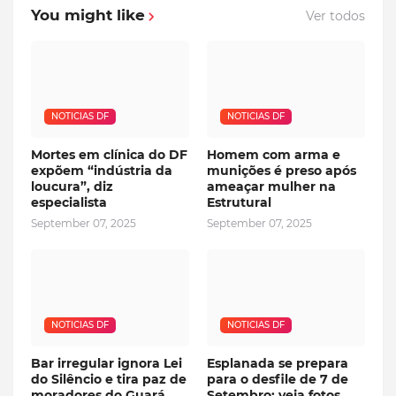
You might like
Ver todos
NOTICIAS DF
NOTICIAS DF
Mortes em clínica do DF
Homem com arma e
expõem “indústria da
munições é preso após
loucura”, diz
ameaçar mulher na
especialista
Estrutural
September 07, 2025
September 07, 2025
NOTICIAS DF
NOTICIAS DF
Bar irregular ignora Lei
Esplanada se prepara
do Silêncio e tira paz de
para o desfile de 7 de
moradores do Guará
Setembro; veja fotos