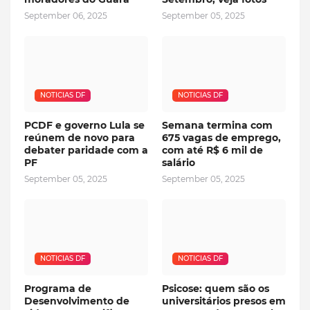
September 06, 2025
September 05, 2025
NOTICIAS DF
NOTICIAS DF
PCDF e governo Lula se
Semana termina com
reúnem de novo para
675 vagas de emprego,
debater paridade com a
com até R$ 6 mil de
PF
salário
September 05, 2025
September 05, 2025
NOTICIAS DF
NOTICIAS DF
Programa de
Psicose: quem são os
Desenvolvimento de
universitários presos em