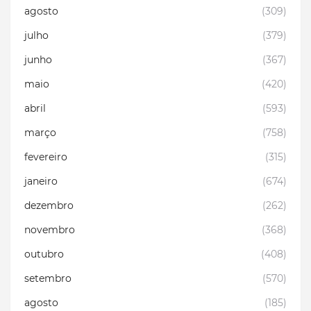
agosto
(309)
julho
(379)
junho
(367)
maio
(420)
abril
(593)
março
(758)
fevereiro
(315)
janeiro
(674)
dezembro
(262)
novembro
(368)
outubro
(408)
setembro
(570)
agosto
(185)