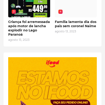
3
4
Criança foi arremessada
Família lamenta dia dos
após motor de lancha
pais sem coronel Naime
explodir no Lago
agosto 13, 2023
Paranoá
agosto 15, 2023