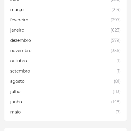
março
(214)
fevereiro
(297)
janeiro
(623)
dezembro
(579)
novembro
(356)
outubro
(1)
setembro
(1)
agosto
(81)
julho
(113)
junho
(148)
maio
(7)