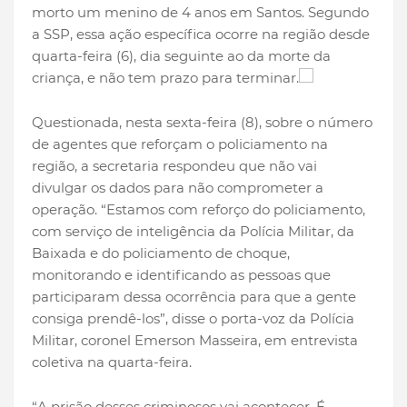
morto um menino de 4 anos em Santos. Segundo
a SSP, essa ação específica ocorre na região desde
quarta-feira (6), dia seguinte ao da morte da
criança, e não tem prazo para terminar.
Questionada, nesta sexta-feira (8), sobre o número
de agentes que reforçam o policiamento na
região, a secretaria respondeu que não vai
divulgar os dados para não comprometer a
operação. “Estamos com reforço do policiamento,
com serviço de inteligência da Polícia Militar, da
Baixada e do policiamento de choque,
monitorando e identificando as pessoas que
participaram dessa ocorrência para que a gente
consiga prendê-los”, disse o porta-voz da Polícia
Militar, coronel Emerson Masseira, em entrevista
coletiva na quarta-feira.
“A prisão desses criminosos vai acontecer. É