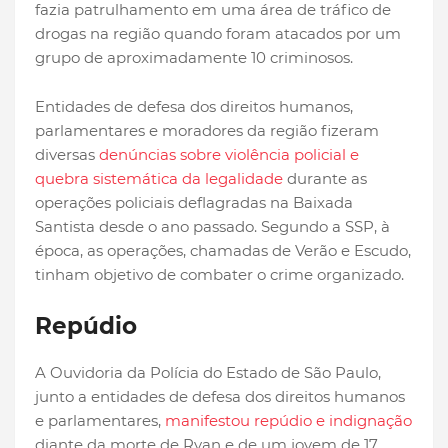
fazia patrulhamento em uma área de tráfico de
drogas na região quando foram atacados por um
grupo de aproximadamente 10 criminosos.
Entidades de defesa dos direitos humanos,
parlamentares e moradores da região fizeram
diversas
denúncias sobre violência policial e
quebra sistemática da legalidade
durante as
operações policiais deflagradas na Baixada
Santista desde o ano passado. Segundo a SSP, à
época, as operações, chamadas de Verão e Escudo,
tinham objetivo de combater o crime organizado.
Repúdio
A Ouvidoria da Polícia do Estado de São Paulo,
junto a entidades de defesa dos direitos humanos
e parlamentares,
manifestou repúdio e indignação
diante da morte de Ryan e de um jovem de 17