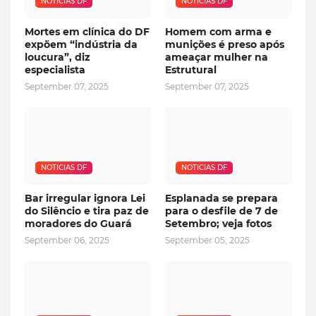
NOTICIAS DF
NOTICIAS DF
Mortes em clínica do DF
Homem com arma e
expõem “indústria da
munições é preso após
loucura”, diz
ameaçar mulher na
especialista
Estrutural
September 07, 2025
September 07, 2025
NOTICIAS DF
NOTICIAS DF
Bar irregular ignora Lei
Esplanada se prepara
do Silêncio e tira paz de
para o desfile de 7 de
moradores do Guará
Setembro; veja fotos
September 06, 2025
September 05, 2025