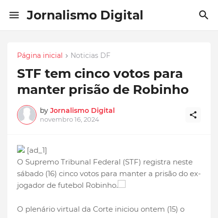
Jornalismo Digital
Página inicial
Noticias DF
STF tem cinco votos para
manter prisão de Robinho
by
Jornalismo Digital
novembro 16, 2024
[ad_1]
O Supremo Tribunal Federal (STF) registra neste
sábado (16) cinco votos para manter a prisão do ex-
jogador de futebol Robinho.
O plenário virtual da Corte iniciou ontem (15) o