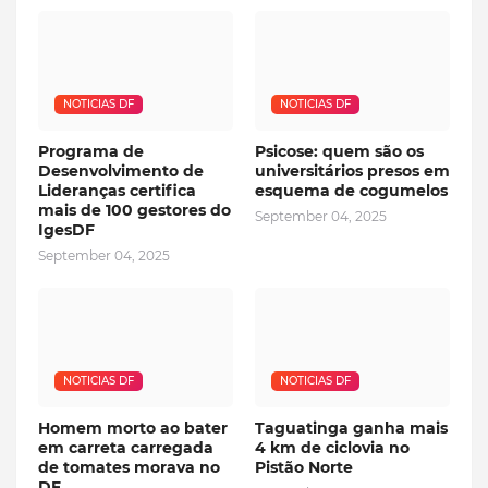
NOTICIAS DF
NOTICIAS DF
Programa de
Psicose: quem são os
Desenvolvimento de
universitários presos em
Lideranças certifica
esquema de cogumelos
mais de 100 gestores do
September 04, 2025
IgesDF
September 04, 2025
NOTICIAS DF
NOTICIAS DF
Homem morto ao bater
Taguatinga ganha mais
em carreta carregada
4 km de ciclovia no
de tomates morava no
Pistão Norte
DF