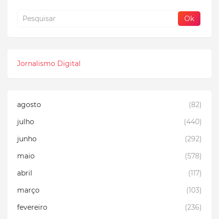
Jornalismo Digital
agosto
(82)
julho
(440)
junho
(292)
maio
(578)
abril
(117)
março
(103)
fevereiro
(236)