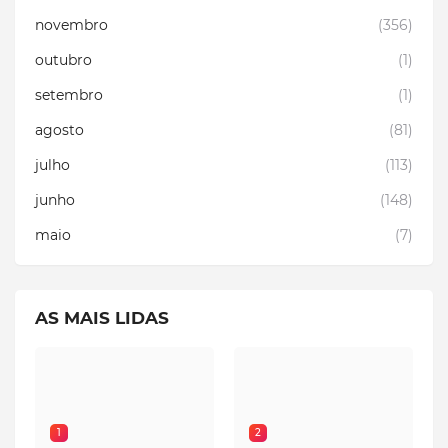
novembro
(356)
outubro
(1)
setembro
(1)
agosto
(81)
julho
(113)
junho
(148)
maio
(7)
AS MAIS LIDAS
1
2