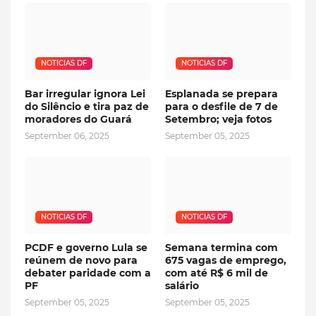
NOTICIAS DF
NOTICIAS DF
Bar irregular ignora Lei
Esplanada se prepara
do Silêncio e tira paz de
para o desfile de 7 de
moradores do Guará
Setembro; veja fotos
September 06, 2025
September 05, 2025
NOTICIAS DF
NOTICIAS DF
PCDF e governo Lula se
Semana termina com
reúnem de novo para
675 vagas de emprego,
debater paridade com a
com até R$ 6 mil de
PF
salário
September 05, 2025
September 05, 2025