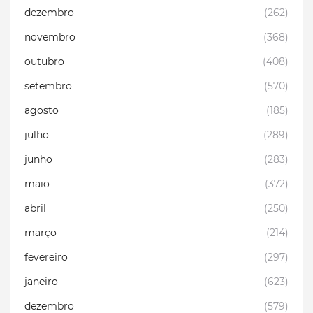
dezembro
(262)
novembro
(368)
outubro
(408)
setembro
(570)
agosto
(185)
julho
(289)
junho
(283)
maio
(372)
abril
(250)
março
(214)
fevereiro
(297)
janeiro
(623)
dezembro
(579)