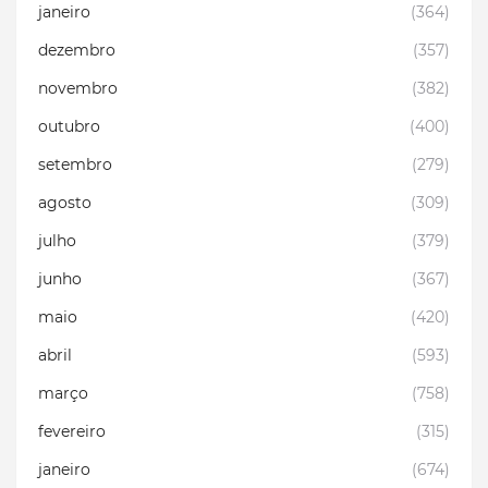
janeiro
(364)
dezembro
(357)
novembro
(382)
outubro
(400)
setembro
(279)
agosto
(309)
julho
(379)
junho
(367)
maio
(420)
abril
(593)
março
(758)
fevereiro
(315)
janeiro
(674)