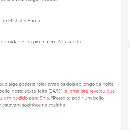
de Michelle Barros
 intimidades na piscina em A Fazenda
ue algo poderia rolar entre os dois ao longo da noite.
ijo, nesta sexta-feira (24/10),
a jornalista revelou que
fez um pedido para Shia
. “Posso te pedir um beijo
o estavam sozinhos na cozinha.