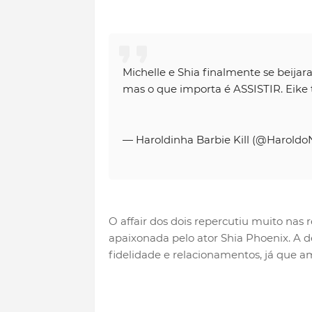
Michelle e Shia finalmente se beijar
mas o que importa é ASSISTIR. Eike
— Haroldinha Barbie Kill (@Harold
O affair dos dois repercutiu muito nas 
apaixonada pelo ator Shia Phoenix. A d
fidelidade e relacionamentos, já que 