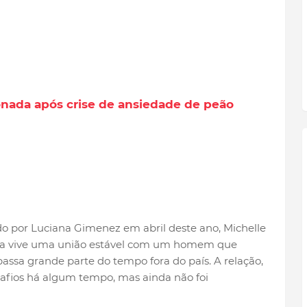
nada após crise de ansiedade de peão
o por Luciana Gimenez em abril deste ano, Michelle
 Ela vive uma união estável com um homem que
passa grande parte do tempo fora do país. A relação,
safios há algum tempo, mas ainda não foi