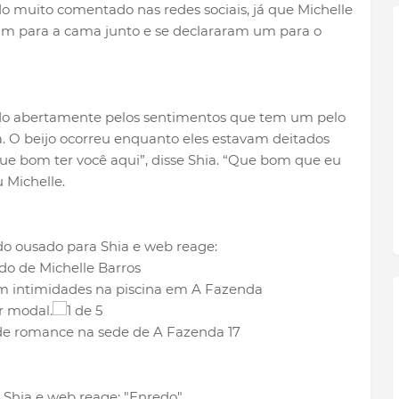
o muito comentado nas redes sociais, já que Michelle
oram para a cama junto e se declararam um para o
alado abertamente pelos sentimentos que tem um pelo
a. O beijo ocorreu enquanto eles estavam deitados
Que bom ter você aqui”, disse Shia. “Que bom que eu
u Michelle.
r modal.
1 de 5
 de romance na sede de A Fazenda 17
 Shia e web reage: "Enredo"