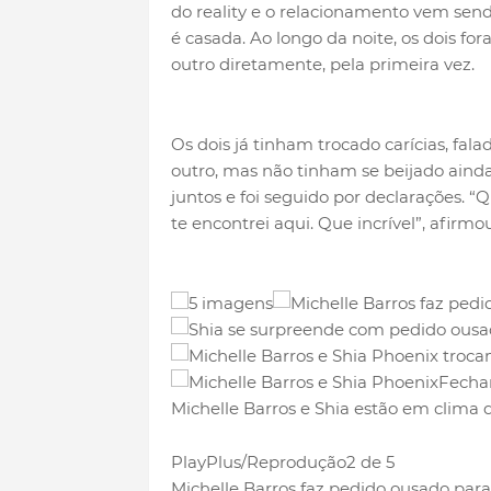
do reality e o relacionamento vem send
é casada. Ao longo da noite, os dois f
outro diretamente, pela primeira vez.
Os dois já tinham trocado carícias, f
outro, mas não tinham se beijado aind
juntos e foi seguido por declarações. “
te encontrei aqui. Que incrível”, afirmo
5 imagens
Fecha
Michelle Barros e Shia estão em clima
PlayPlus/Reprodução
2 de 5
Michelle Barros faz pedido ousado para