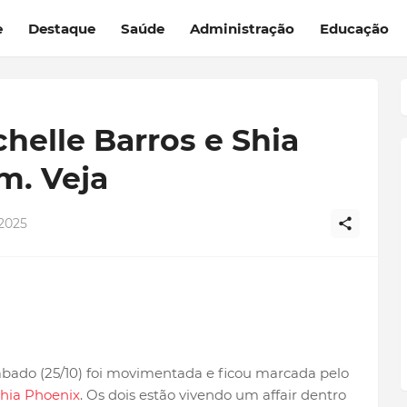
e
Destaque
Saúde
Administração
Educação
chelle Barros e Shia
m. Veja
2025
bado (25/10) foi movimentada e ficou marcada pelo
Shia Phoenix
. Os dois estão vivendo um affair dentro