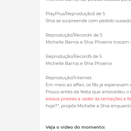
PlayPlus/Reprodução
3 de 5
Shia se surpreende com pedido ousado 
Reprodução/Record
4 de 5
Michelle Barros e Shia Phoenix trocam
Reprodução/Record
5 de 5
Michelle Barros e Shia Phoenix
Reprodução/Internet.
Em meio ao affair, os fãs já esperavam q
Pouco antes da festa que antecedeu o be
estava prestes a ceder às tentações e 
hoje?”, propôs Michelle a Shia enquant
Veja o vídeo do momento: