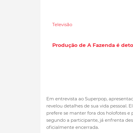
Televisão
Produção de A Fazenda é deto
Em entrevista ao Superpop, apresentad
revelou detalhes de sua vida pessoal.
prefere se manter fora dos holofotes e 
segundo a participante, já enfrenta de
oficialmente encerrada.