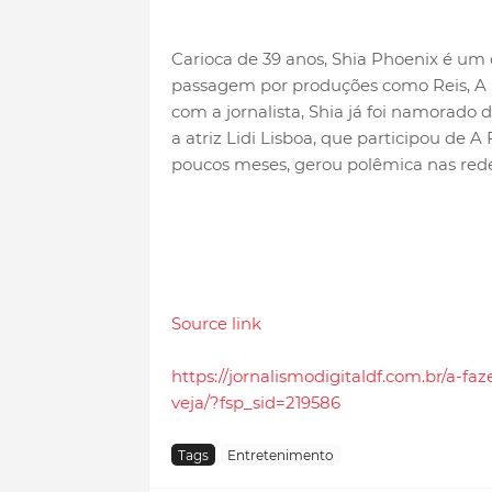
Carioca de 39 anos, Shia Phoenix é um 
passagem por produções como Reis, A R
com a jornalista, Shia já foi namorad
a atriz Lidi Lisboa, que participou de 
poucos meses, gerou polêmica nas redes
Source link
https://jornalismodigitaldf.com.br/a-f
veja/?fsp_sid=219586
Tags
Entretenimento