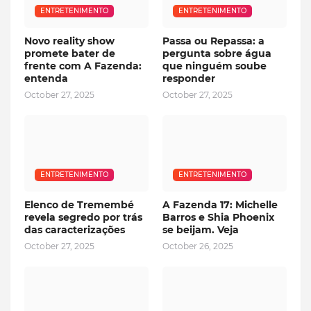
ENTRETENIMENTO
ENTRETENIMENTO
Novo reality show
Passa ou Repassa: a
promete bater de
pergunta sobre água
frente com A Fazenda:
que ninguém soube
entenda
responder
October 27, 2025
October 27, 2025
ENTRETENIMENTO
ENTRETENIMENTO
Elenco de Tremembé
A Fazenda 17: Michelle
revela segredo por trás
Barros e Shia Phoenix
das caracterizações
se beijam. Veja
October 27, 2025
October 26, 2025