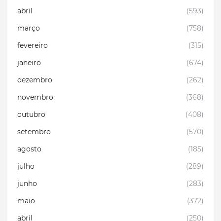
abril
(593)
março
(758)
fevereiro
(315)
janeiro
(674)
dezembro
(262)
novembro
(368)
outubro
(408)
setembro
(570)
agosto
(185)
julho
(289)
junho
(283)
maio
(372)
abril
(250)