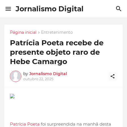
Jornalismo Digital
Página inicial
Entretenimento
Patrícia Poeta recebe de
presente objeto raro de
Hebe Camargo
by
Jornalismo Digital
outubro 22, 2025
Patrícia Poeta
foi surpreendida na manhã desta