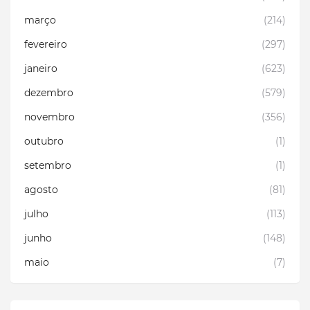
março
(214)
fevereiro
(297)
janeiro
(623)
dezembro
(579)
novembro
(356)
outubro
(1)
setembro
(1)
agosto
(81)
julho
(113)
junho
(148)
maio
(7)