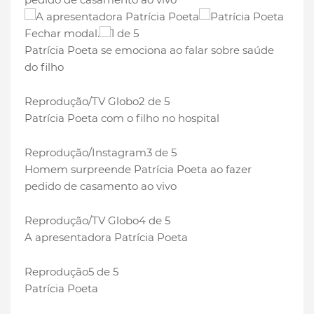
Fechar modal.
1 de 5
Patrícia Poeta se emociona ao falar sobre saúde
do filho
Reprodução/TV Globo
2 de 5
Patrícia Poeta com o filho no hospital
Reprodução/Instagram
3 de 5
Homem surpreende Patrícia Poeta ao fazer
pedido de casamento ao vivo
Reprodução/TV Globo
4 de 5
A apresentadora Patrícia Poeta
Reprodução
5 de 5
Patrícia Poeta