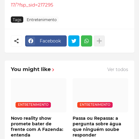
17/?fsp_sid=217295
Tags
Entretenimento
Facebook
You might like
Ver todos
ENTRETENIMENTO
ENTRETENIMENTO
Novo reality show
Passa ou Repassa: a
promete bater de
pergunta sobre água
frente com A Fazenda:
que ninguém soube
entenda
responder