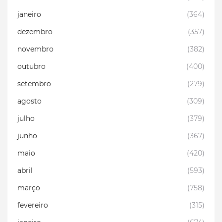
janeiro
(364)
dezembro
(357)
novembro
(382)
outubro
(400)
setembro
(279)
agosto
(309)
julho
(379)
junho
(367)
maio
(420)
abril
(593)
março
(758)
fevereiro
(315)