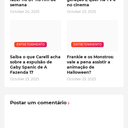
semana
no cinema
October 24, 2025
October 23, 2025
ENTRETENIMENTO
ENTRETENIMENTO
Saiba o que Carelli acha
Frankie e os Monstros:
sobre a expulsão de
vale a pena assistir a
Gaby Spanic de A
animação de
Fazenda 17
Halloween?
October 23, 2025
October 23, 2025
Postar um comentário