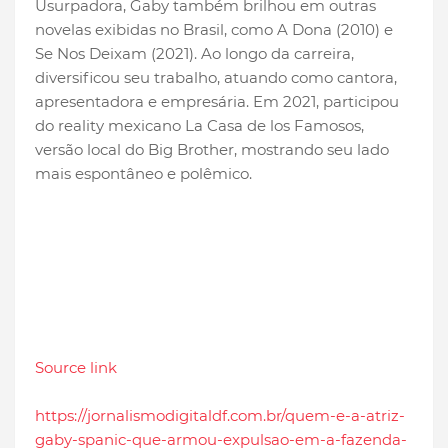
Usurpadora, Gaby também brilhou em outras
novelas exibidas no Brasil, como A Dona (2010) e
Se Nos Deixam (2021). Ao longo da carreira,
diversificou seu trabalho, atuando como cantora,
apresentadora e empresária. Em 2021, participou
do reality mexicano La Casa de los Famosos,
versão local do Big Brother, mostrando seu lado
mais espontâneo e polêmico.
Source link
https://jornalismodigitaldf.com.br/quem-e-a-atriz-
gaby-spanic-que-armou-expulsao-em-a-fazenda-