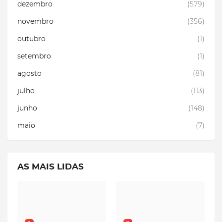
dezembro
(579)
novembro
(356)
outubro
(1)
setembro
(1)
agosto
(81)
julho
(113)
junho
(148)
maio
(7)
AS MAIS LIDAS