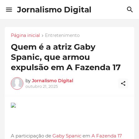
Jornalismo Digital
Página inicial
Entretenimento
Quem é a atriz Gaby
Spanic, que armou
expulsão em A Fazenda 17
by
Jornalismo Digital
outubro 21, 2025
A participação de
Gaby Spanic
em
A Fazenda 17