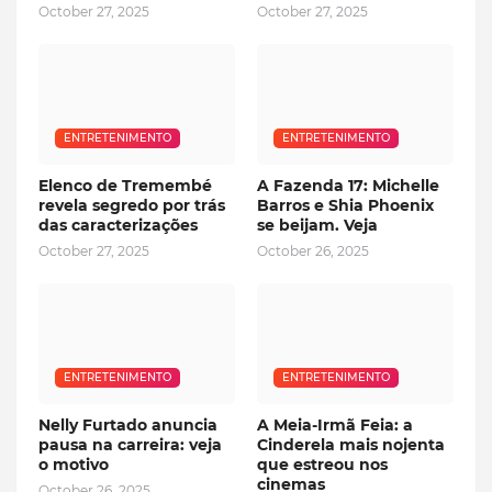
October 27, 2025
October 27, 2025
ENTRETENIMENTO
ENTRETENIMENTO
Elenco de Tremembé
A Fazenda 17: Michelle
revela segredo por trás
Barros e Shia Phoenix
das caracterizações
se beijam. Veja
October 27, 2025
October 26, 2025
ENTRETENIMENTO
ENTRETENIMENTO
Nelly Furtado anuncia
A Meia-Irmã Feia: a
pausa na carreira: veja
Cinderela mais nojenta
o motivo
que estreou nos
cinemas
October 26, 2025