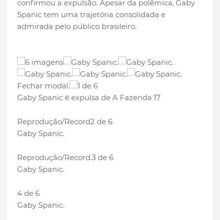
confirmou a expulsão. Apesar da polêmica, Gaby
Spanic tem uma trajetória consolidada e
admirada pelo público brasileiro.
6 imagens
Fechar modal.
1 de 6
Gaby Spanic é expulsa de A Fazenda 17
Reprodução/Record
2 de 6
Gaby Spanic.
Reprodução/Record.
3 de 6
Gaby Spanic.
4 de 6
Gaby Spanic.