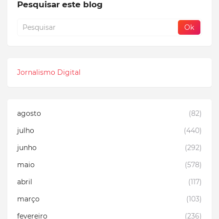
Pesquisar este blog
Jornalismo Digital
agosto
(82)
julho
(440)
junho
(292)
maio
(578)
abril
(117)
março
(103)
fevereiro
(236)