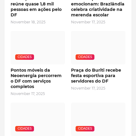
reúne quase 1,8 mil
emocionam: Brazlândia
pessoas em ações pelo
celebra criatividade na
DF
merenda escolar
November 18, 2025
November 17, 2025
CIDADES
CIDADES
Pontos móveis da
Praça do Buriti recebe
Neoenergia percorrem
festa esportiva para
o DF com serviços
servidores do DF
completos
November 17, 2025
November 17, 2025
CIDADES
CIDADES