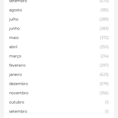
setembro
(570)
agosto
(185)
julho
(289)
junho
(283)
maio
(372)
abril
(250)
março
(214)
fevereiro
(297)
janeiro
(623)
dezembro
(579)
novembro
(356)
outubro
(1)
setembro
(1)