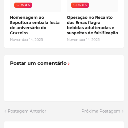
CIDADES
CIDADES
Homenagem ao
Operação no Recanto
Sepultura embala festa
das Emas flagra
de aniversário do
bebidas adulteradas e
Cruzeiro
suspeitas de falsificação
November 14, 2025
November 14, 2025
Postar um comentário
Postagem Anterior
Próxima Postagem