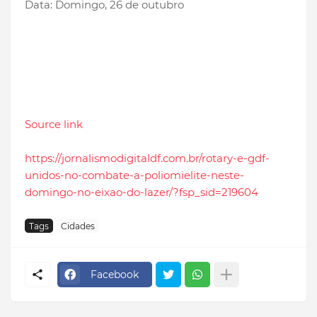
Data: Domingo, 26 de outubro
Source link
https://jornalismodigitaldf.com.br/rotary-e-gdf-
unidos-no-combate-a-poliomielite-neste-
domingo-no-eixao-do-lazer/?fsp_sid=219604
Tags
Cidades
Facebook