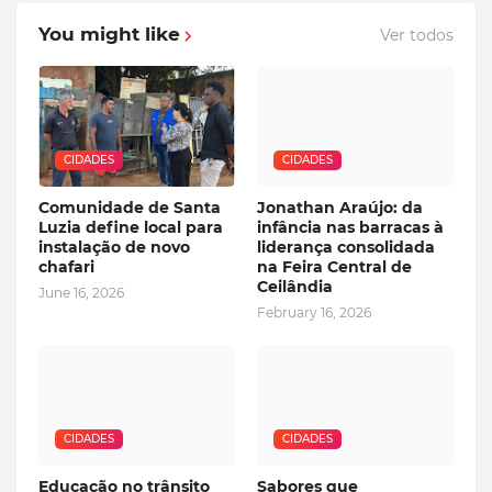
You might like
Ver todos
CIDADES
CIDADES
Comunidade de Santa
Jonathan Araújo: da
Luzia define local para
infância nas barracas à
instalação de novo
liderança consolidada
chafari
na Feira Central de
Ceilândia
June 16, 2026
February 16, 2026
CIDADES
CIDADES
Educação no trânsito
Sabores que