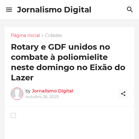
Jornalismo Digital
Página inicial
Cidades
Rotary e GDF unidos no
combate à poliomielite
neste domingo no Eixão do
Lazer
by
Jornalismo Digital
outubro 26, 2025