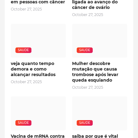
em pessoas com câncer
ligada ao avanço do
câncer de ovário
October 27, 2025
October 27, 2025
SAUDE
SAUDE
veja quanto tempo
Mulher descobre
demora e como
mutação que causa
alcançar resultados
trombose após levar
queda esquiando
October 27, 2025
October 27, 2025
SAUDE
SAUDE
Vacina de mRNA contra
saiba por que é vital