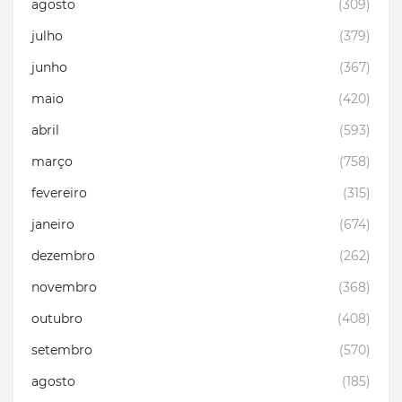
agosto
(309)
julho
(379)
junho
(367)
maio
(420)
abril
(593)
março
(758)
fevereiro
(315)
janeiro
(674)
dezembro
(262)
novembro
(368)
outubro
(408)
setembro
(570)
agosto
(185)