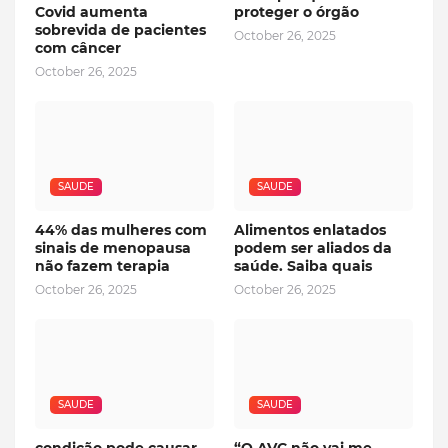
Covid aumenta
proteger o órgão
sobrevida de pacientes
October 26, 2025
com câncer
October 26, 2025
SAUDE
SAUDE
44% das mulheres com
Alimentos enlatados
sinais de menopausa
podem ser aliados da
não fazem terapia
saúde. Saiba quais
October 26, 2025
October 26, 2025
SAUDE
SAUDE