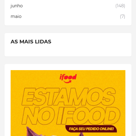
junho
(148)
maio
(7)
AS MAIS LIDAS