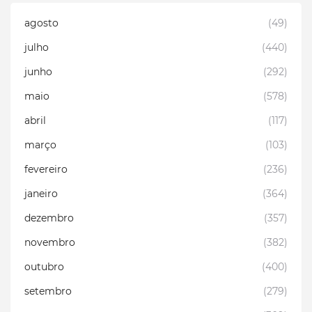
agosto
(49)
julho
(440)
junho
(292)
maio
(578)
abril
(117)
março
(103)
fevereiro
(236)
janeiro
(364)
dezembro
(357)
novembro
(382)
outubro
(400)
setembro
(279)