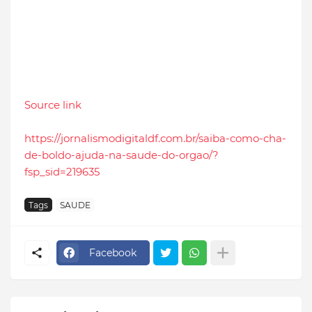
Source link
https://jornalismodigitaldf.com.br/saiba-como-cha-
de-boldo-ajuda-na-saude-do-orgao/?
fsp_sid=219635
Tags
SAUDE
Facebook