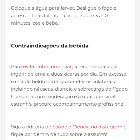
Coloque a água para ferver. Desligue o fogo e
acrescente as folhas. Tampe, espere 5 a 10
minutos, coe e beba.
Contraindicações da bebida
Para
evitar intercorrências
, a recomendação é
ingerir de uma a duas xícaras por dia. Em excesso,
o chá de boldo pode causar efeitos colaterais,
incluindo náuseas, diarreia e sobrecarga do fígado.
Consuma com moderação e a qualquer sinal
estranho, procure acompanhamento profissional.
Siga a editoria de
Saúde e Ciência no Instagram
e
fique por dentro de tudo sobre o assunto!