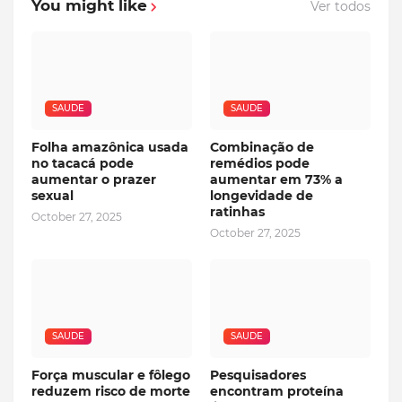
You might like
Ver todos
SAUDE
SAUDE
Folha amazônica usada
Combinação de
no tacacá pode
remédios pode
aumentar o prazer
aumentar em 73% a
sexual
longevidade de
ratinhas
October 27, 2025
October 27, 2025
SAUDE
SAUDE
Força muscular e fôlego
Pesquisadores
reduzem risco de morte
encontram proteína