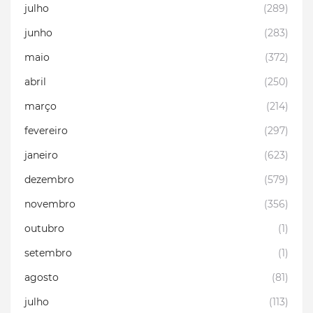
julho
(289)
junho
(283)
maio
(372)
abril
(250)
março
(214)
fevereiro
(297)
janeiro
(623)
dezembro
(579)
novembro
(356)
outubro
(1)
setembro
(1)
agosto
(81)
julho
(113)