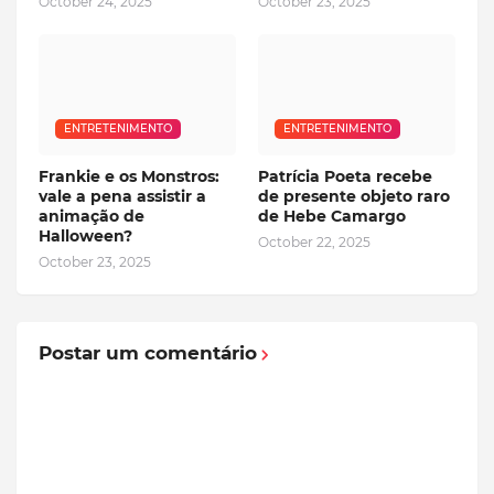
October 24, 2025
October 23, 2025
ENTRETENIMENTO
ENTRETENIMENTO
Frankie e os Monstros:
Patrícia Poeta recebe
vale a pena assistir a
de presente objeto raro
animação de
de Hebe Camargo
Halloween?
October 22, 2025
October 23, 2025
Postar um comentário