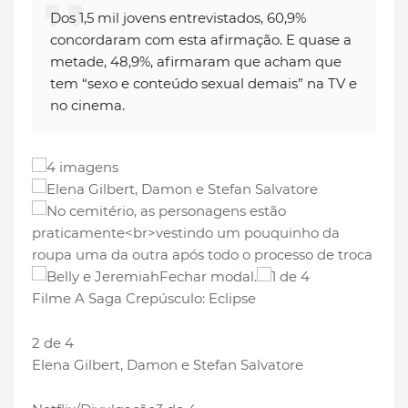
Dos 1,5 mil jovens entrevistados, 60,9%
concordaram com esta afirmação. E quase a
metade, 48,9%, afirmaram que acham que
tem “sexo e conteúdo sexual demais” na TV e
no cinema.
4 imagens
Fechar modal.
1 de 4
Filme A Saga Crepúsculo: Eclipse
2 de 4
Elena Gilbert, Damon e Stefan Salvatore