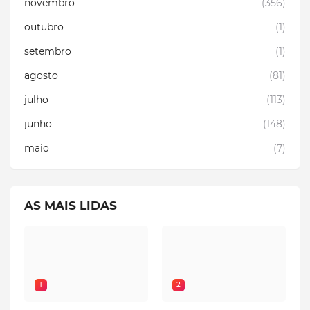
novembro
(356)
outubro
(1)
setembro
(1)
agosto
(81)
julho
(113)
junho
(148)
maio
(7)
AS MAIS LIDAS
1
2