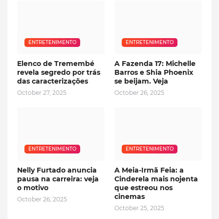
ENTRETENIMENTO
ENTRETENIMENTO
Elenco de Tremembé
A Fazenda 17: Michelle
revela segredo por trás
Barros e Shia Phoenix
das caracterizações
se beijam. Veja
October 27, 2025
October 26, 2025
ENTRETENIMENTO
ENTRETENIMENTO
Nelly Furtado anuncia
A Meia-Irmã Feia: a
pausa na carreira: veja
Cinderela mais nojenta
o motivo
que estreou nos
cinemas
October 26, 2025
October 25, 2025