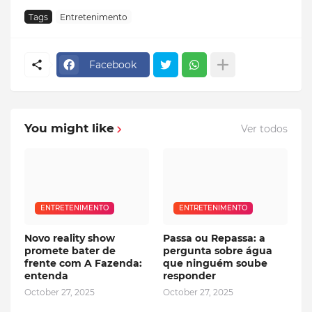
Tags
Entretenimento
Facebook
You might like
Ver todos
ENTRETENIMENTO
ENTRETENIMENTO
Novo reality show
Passa ou Repassa: a
promete bater de
pergunta sobre água
frente com A Fazenda:
que ninguém soube
entenda
responder
October 27, 2025
October 27, 2025