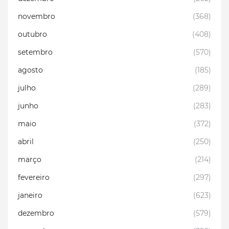
novembro
(368)
outubro
(408)
setembro
(570)
agosto
(185)
julho
(289)
junho
(283)
maio
(372)
abril
(250)
março
(214)
fevereiro
(297)
janeiro
(623)
dezembro
(579)