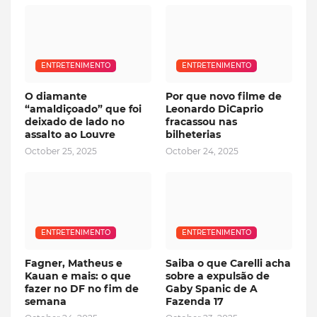
ENTRETENIMENTO
ENTRETENIMENTO
O diamante
Por que novo filme de
“amaldiçoado” que foi
Leonardo DiCaprio
deixado de lado no
fracassou nas
assalto ao Louvre
bilheterias
October 25, 2025
October 24, 2025
ENTRETENIMENTO
ENTRETENIMENTO
Fagner, Matheus e
Saiba o que Carelli acha
Kauan e mais: o que
sobre a expulsão de
fazer no DF no fim de
Gaby Spanic de A
semana
Fazenda 17