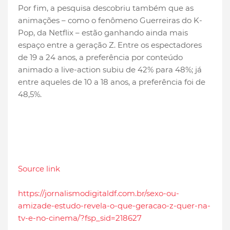
Por fim, a pesquisa descobriu também que as
animações – como o fenômeno Guerreiras do K-
Pop, da Netflix – estão ganhando ainda mais
espaço entre a geração Z. Entre os espectadores
de 19 a 24 anos, a preferência por conteúdo
animado a live-action subiu de 42% para 48%; já
entre aqueles de 10 a 18 anos, a preferência foi de
48,5%.
Source link
https://jornalismodigitaldf.com.br/sexo-ou-
amizade-estudo-revela-o-que-geracao-z-quer-na-
tv-e-no-cinema/?fsp_sid=218627