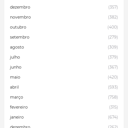
dezembro
(357)
novembro
(382)
outubro
(400)
setembro
(279)
agosto
(309)
julho
(379)
junho
(367)
maio
(420)
abril
(593)
março
(758)
fevereiro
(315)
janeiro
(674)
dezembro
(262)