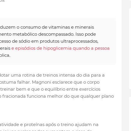
duzem o consumo de vitaminas e minerais
ento metabólico descompassado. Isso pode
xcesso de sódio em produtos ultraprocessados,
nerais
e episódios de hipoglicemia quando a pessoa
plica.
otar uma rotina de treinos intensa do dia para a
stuma falhar. Magnoni esclarece que o corpo
reinar bem e que o equilíbrio entre exercícios
ão fracionada funciona melhor do que qualquer plano
atividade e proteínas após o treino ajudam na