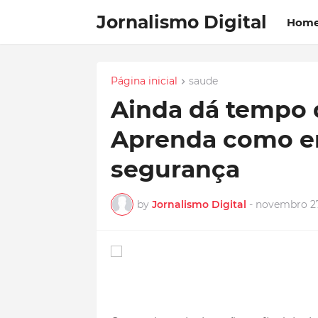
Jornalismo Digital
Hom
Página inicial
saude
Ainda dá tempo 
Aprenda como e
segurança
by
Jornalismo Digital
-
novembro 27