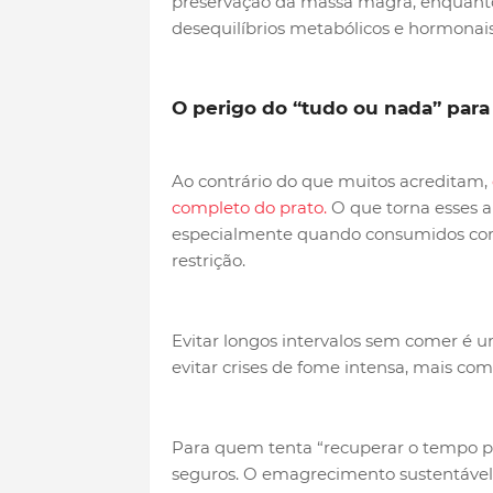
preservação da massa magra, enquanto
desequilíbrios metabólicos e hormonais
O perigo do “tudo ou nada” para
Ao contrário do que muitos acreditam,
completo do prato.
O que torna esses al
especialmente quando consumidos co
restrição.
Evitar longos intervalos sem comer é 
evitar crises de fome intensa, mais co
Para quem tenta “recuperar o tempo per
seguros. O emagrecimento sustentável 