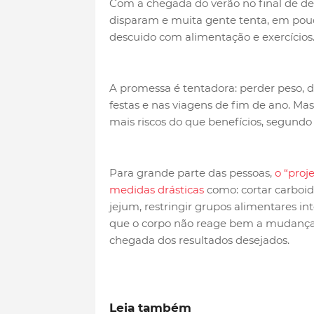
Com a chegada do verão no final de de
disparam e muita gente tenta, em po
descuido com alimentação e exercícios
A promessa é tentadora: perder peso, d
festas e nas viagens de fim de ano. M
mais riscos do que benefícios, segundo 
Para grande parte das pessoas,
o “proj
medidas drásticas
como: cortar carboid
jejum, restringir grupos alimentares in
que o corpo não reage bem a mudanças 
chegada dos resultados desejados.
Leia também