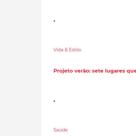
Vida & Estilo
Projeto verão: sete lugares q
Saúde