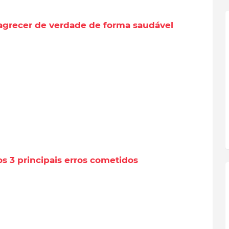
magrecer de verdade de forma saudável
s 3 principais erros cometidos