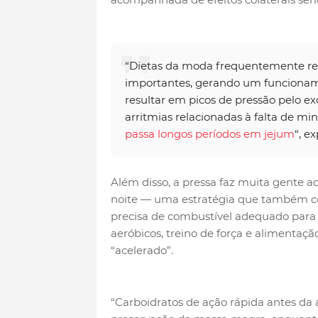
“Dietas da moda frequentemente re
importantes, gerando um funcionam
resultar em picos de pressão pelo e
arritmias relacionadas à falta de mi
passa longos períodos em jejum
“, ex
Além disso, a pressa faz muita gente ad
noite — uma estratégia que também co
precisa de combustível adequado para t
aeróbicos, treino de força e alimentaç
“acelerado”.
“Carboidratos de ação rápida antes da 