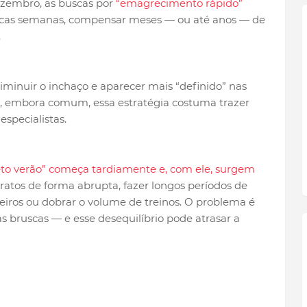
zembro, as buscas por
“emagrecimento rápido”
ucas semanas, compensar meses — ou até anos — de
.
iminuir o inchaço e aparecer mais “definido” nas
as, embora comum, essa estratégia costuma trazer
especialistas.
eto verão” começa tardiamente e, com ele, surgem
ratos de forma abrupta, fazer longos períodos de
teiros ou dobrar o volume de treinos. O problema é
bruscas — e esse desequilíbrio pode atrasar a