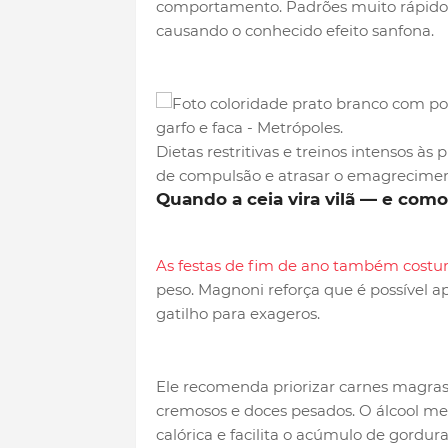
comportamento. Padrões muito rápidos
causando o conhecido efeito sanfona.
Dietas restritivas e treinos intensos às
de compulsão e atrasar o emagrecime
Quando a ceia vira vilã — e como
As festas de fim de ano também cost
peso. Magnoni reforça que é possível a
gatilho para exageros.
Ele recomenda priorizar carnes magras,
cremosos e doces pesados. O álcool mer
calórica e facilita o acúmulo de gordu