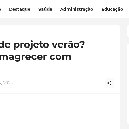
e
Destaque
Saúde
Administração
Educação
de projeto verão?
magrecer com
, 2025