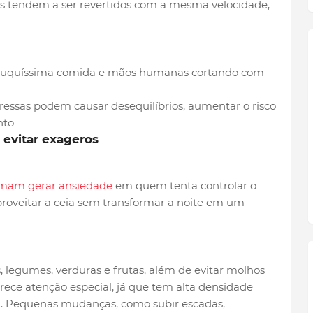
 tendem a ser revertidos com a mesma velocidade,
 pressas podem causar desequilíbrios, aumentar o risco
nto
 evitar exageros
umam gerar ansiedade
em quem tenta controlar o
proveitar a ceia sem transformar a noite em um
 legumes, verduras e frutas, além de evitar molhos
ece atenção especial, já que tem alta densidade
ra. Pequenas mudanças, como subir escadas,