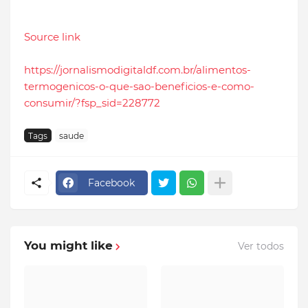
Source link
https://jornalismodigitaldf.com.br/alimentos-
termogenicos-o-que-sao-beneficios-e-como-
consumir/?fsp_sid=228772
Tags
saude
Facebook
You might like
Ver todos