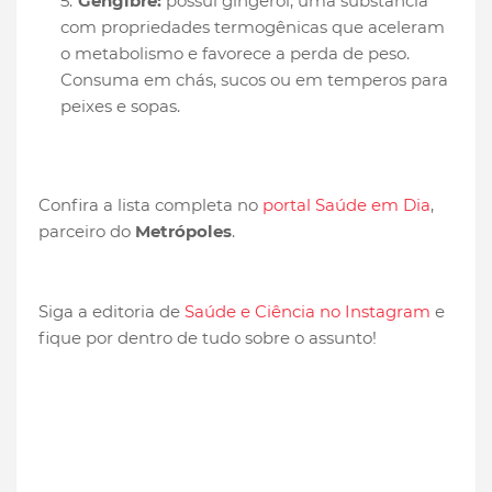
Gengibre:
possui gingerol, uma substância
com propriedades termogênicas que aceleram
o metabolismo e favorece a perda de peso.
Consuma em chás, sucos ou em temperos para
peixes e sopas.
Confira a lista completa no
portal Saúde em Dia
,
parceiro do
Metrópoles
.
Siga a editoria de
Saúde e Ciência no Instagram
e
fique por dentro de tudo sobre o assunto!