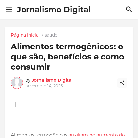
Jornalismo Digital
Página inicial
saude
Alimentos termogênicos: o
que são, benefícios e como
consumir
by
Jornalismo Digital
novembro 14, 2025
Alimentos termogênicos
auxiliam no aumento do