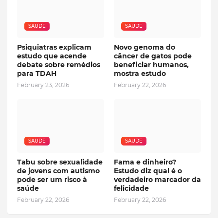
SAUDE
SAUDE
Psiquiatras explicam
Novo genoma do
estudo que acende
câncer de gatos pode
debate sobre remédios
beneficiar humanos,
para TDAH
mostra estudo
February 23, 2026
February 22, 2026
SAUDE
SAUDE
Tabu sobre sexualidade
Fama e dinheiro?
de jovens com autismo
Estudo diz qual é o
pode ser um risco à
verdadeiro marcador da
saúde
felicidade
February 22, 2026
February 22, 2026