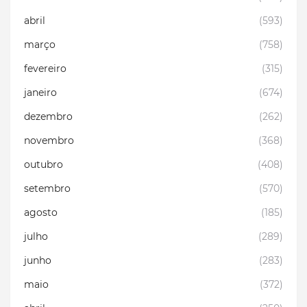
abril
(593)
março
(758)
fevereiro
(315)
janeiro
(674)
dezembro
(262)
novembro
(368)
outubro
(408)
setembro
(570)
agosto
(185)
julho
(289)
junho
(283)
maio
(372)