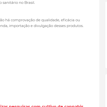
sanitário no Brasil.
não há comprovação de qualidade, eficácia ou
enda, importação e divulgação desses produtos.
lizar pesquisas com cultivo de cannabis