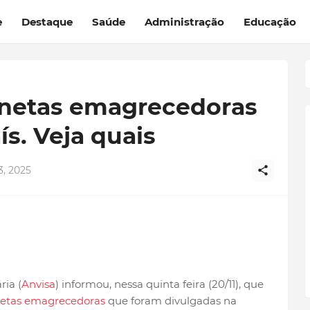
e
Destaque
Saúde
Administração
Educação
anetas emagrecedoras
ís. Veja quais
, 2025
ria (
Anvisa
) informou, nessa quinta feira (20/11), que
etas emagrecedoras
que foram divulgadas na