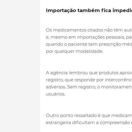
Importação também fica impedi
Os medicamentos citados não têm autor
e, mesmo em importações pessoais, pas
quando o paciente tem prescrição médi
por qualquer modalidade.
A agência lembrou que produtos aprov
registro, que responde por intercorrênc
adversos. Sem registro, o monitorament
usuários.
Outro ponto ressaltado é que medicam
estrangeira dificultam a compreensão 