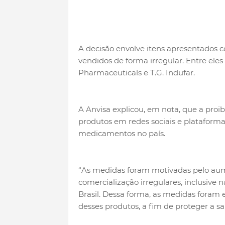
A decisão envolve itens apresentados
vendidos de forma irregular. Entre eles e
Pharmaceuticals e T.G. Indufar.
A Anvisa explicou, em nota, que a proi
produtos em redes sociais e plataformas
medicamentos no país.
“As medidas foram motivadas pelo au
comercialização irregulares, inclusive
Brasil. Dessa forma, as medidas foram e
desses produtos, a fim de proteger a s