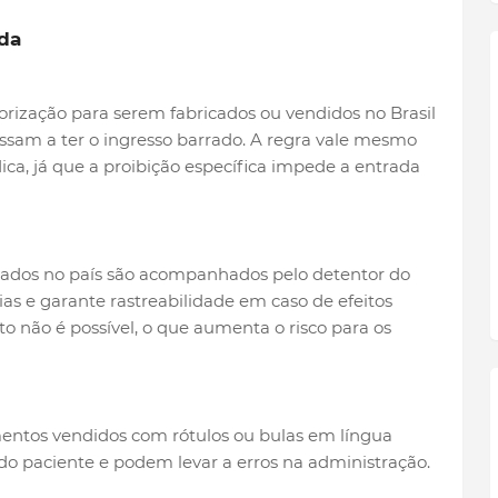
da
ização para serem fabricados ou vendidos no Brasil
sam a ter o ingresso barrado. A regra vale mesmo
ca, já que a proibição específica impede a entrada
ados no país são acompanhados pelo detentor do
ias e garante rastreabilidade em caso de efeitos
o não é possível, o que aumenta o risco para os
entos vendidos com rótulos ou bulas em língua
do paciente e podem levar a erros na administração.