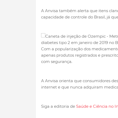
A Anvisa também alerta que itens clande
capacidade de controle do Brasil, já qu
diabetes tipo 2 em janeiro de 2019 no B
Com a popularização dos medicamento
apenas produtos registrados e prescrito
com segurança.
A Anvisa orienta que consumidores d
internet e que nunca adquiram medicam
Siga a editoria de
Saúde e Ciência no 