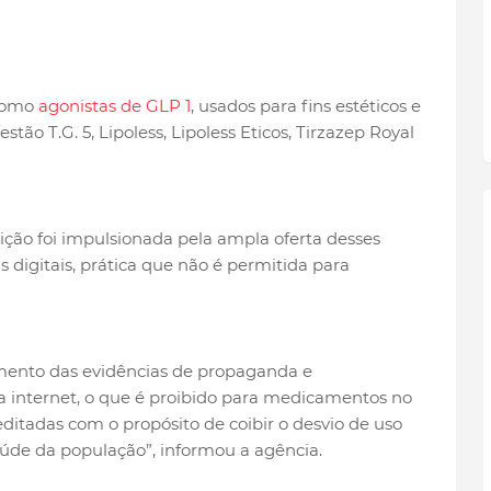
 como
agonistas de GLP 1
, usados para fins estéticos e
stão T.G. 5, Lipoless, Lipoless Eticos, Tirzazep Royal
bição foi impulsionada pela ampla oferta desses
 digitais, prática que não é permitida para
mento das evidências de propaganda e
 na internet, o que é proibido para medicamentos no
ditadas com o propósito de coibir o desvio de uso
aúde da população”, informou a agência.