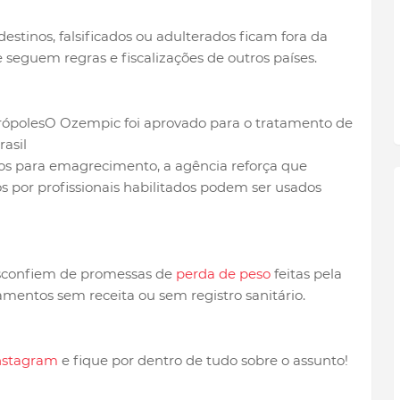
stinos, falsificados ou adulterados ficam fora da
e seguem regras e fiscalizações de outros países.
O Ozempic foi aprovado para o tratamento de
rasil
s para emagrecimento, a agência reforça que
s por profissionais habilitados podem ser usados
esconfiem de promessas de
perda de peso
feitas pela
entos sem receita ou sem registro sanitário.
Instagram
e fique por dentro de tudo sobre o assunto!