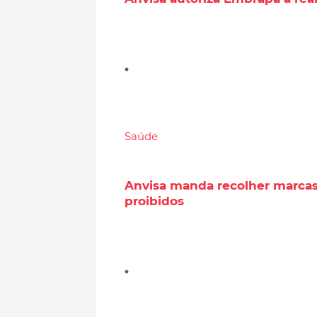
Saúde
Anvisa manda recolher marca
proibidos