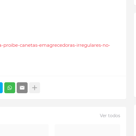
isa-proibe-canetas-emagrecedoras-irregulares-no-
Ver todos