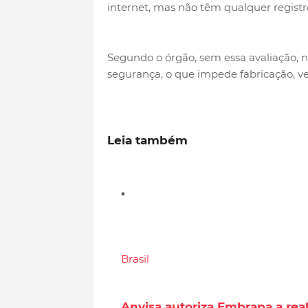
internet, mas não têm qualquer registro 
Segundo o órgão, sem essa avaliação, 
segurança, o que impede fabricação, v
Leia também
Brasil
Anvisa autoriza Embrapa a rea