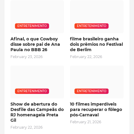
ENTRETENIMENTO
ENTRETENIMENTO
Afinal, o que Cowboy
filme brasileiro ganha
disse sobre pai de Ana
dois prêmios no Festival
Paula no BBB 26
de Berlim
February 23, 2026
February 22, 2026
ENTRETENIMENTO
ENTRETENIMENTO
Show de abertura do
10 filmes imperdíveis
Desfile das Campeãs do
para recuperar o fôlego
RJ homenageia Preta
pós-Carnaval
Gil
February 21, 2026
February 22, 2026