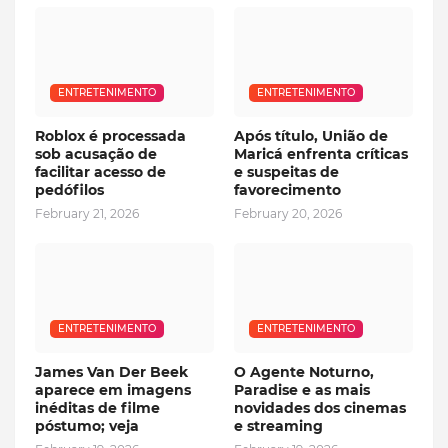
ENTRETENIMENTO
ENTRETENIMENTO
Roblox é processada
Após título, União de
sob acusação de
Maricá enfrenta críticas
facilitar acesso de
e suspeitas de
pedófilos
favorecimento
February 21, 2026
February 20, 2026
ENTRETENIMENTO
ENTRETENIMENTO
James Van Der Beek
O Agente Noturno,
aparece em imagens
Paradise e as mais
inéditas de filme
novidades dos cinemas
póstumo; veja
e streaming