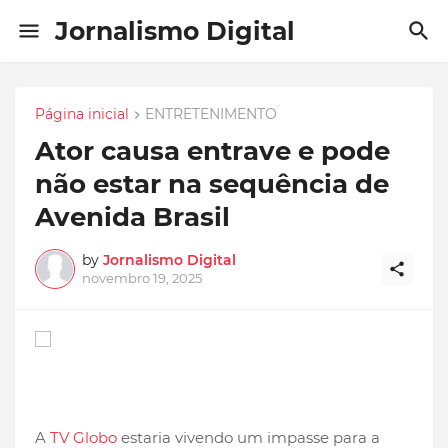
Jornalismo Digital
Página inicial
ENTRETENIMENTO
Ator causa entrave e pode
não estar na sequência de
Avenida Brasil
by
Jornalismo Digital
novembro 19, 2025
A
TV Globo
estaria vivendo um impasse para a