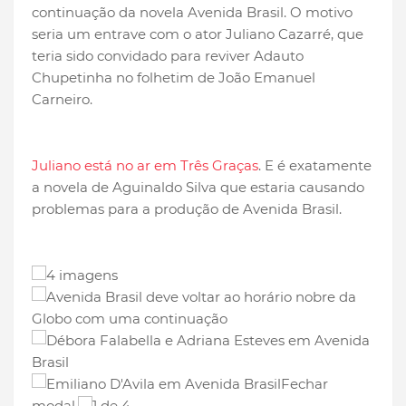
continuação da novela Avenida Brasil. O motivo
seria um entrave com o ator Juliano Cazarré, que
teria sido convidado para reviver Adauto
Chupetinha no folhetim de João Emanuel
Carneiro.
Juliano está no ar em Três Graças
. E é exatamente
a novela de Aguinaldo Silva que estaria causando
problemas para a produção de Avenida Brasil.
4 imagens
Fechar
modal.
1 de 4