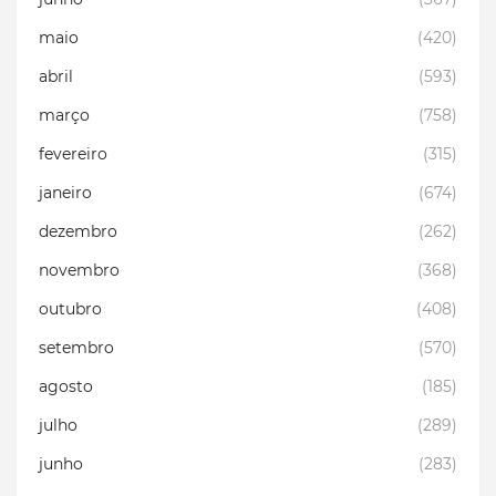
maio
(420)
abril
(593)
março
(758)
fevereiro
(315)
janeiro
(674)
dezembro
(262)
novembro
(368)
outubro
(408)
setembro
(570)
agosto
(185)
julho
(289)
junho
(283)