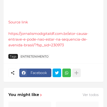
Source link
https://jornalismodigitaldf.com.br/ator-causa-
entrave-e-pode-nao-estar-na-sequencia-de-
avenida-brasil/?fsp_sid=230973
Tags
ENTRETENIMENTO
Facebook
You might like
Ver todos