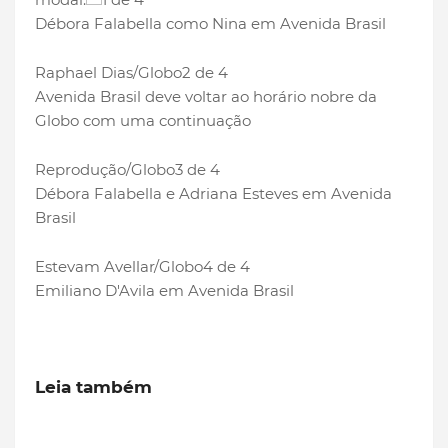
Débora Falabella como Nina em Avenida Brasil
Raphael Dias/Globo
2 de 4
Avenida Brasil deve voltar ao horário nobre da
Globo com uma continuação
Reprodução/Globo
3 de 4
Débora Falabella e Adriana Esteves em Avenida
Brasil
Estevam Avellar/Globo
4 de 4
Emiliano D'Avila em Avenida Brasil
Leia também