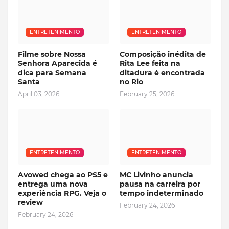
ENTRETENIMENTO
ENTRETENIMENTO
Filme sobre Nossa
Composição inédita de
Senhora Aparecida é
Rita Lee feita na
dica para Semana
ditadura é encontrada
Santa
no Rio
April 03, 2026
February 25, 2026
ENTRETENIMENTO
ENTRETENIMENTO
Avowed chega ao PS5 e
MC Livinho anuncia
entrega uma nova
pausa na carreira por
experiência RPG. Veja o
tempo indeterminado
review
February 24, 2026
February 24, 2026