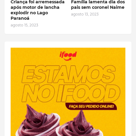
Criança foi arremessada
Família lamenta dia dos
após motor de lancha
pais sem coronel Naime
explodir no Lago
agosto 13, 2023
Paranoá
agosto 15, 2023