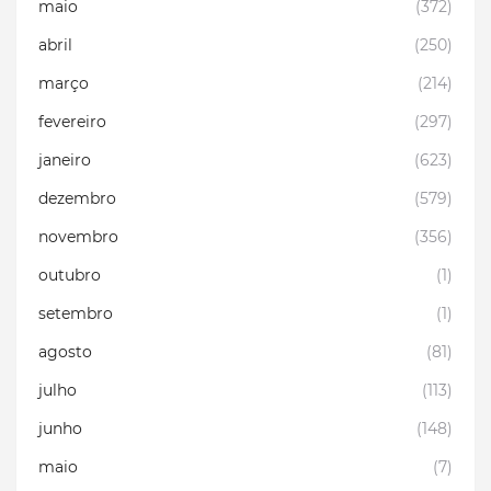
maio
(372)
abril
(250)
março
(214)
fevereiro
(297)
janeiro
(623)
dezembro
(579)
novembro
(356)
outubro
(1)
setembro
(1)
agosto
(81)
julho
(113)
junho
(148)
maio
(7)