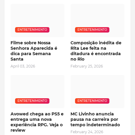
ENTRETENIMENTO
ENTRETENIMENTO
Filme sobre Nossa
Composição inédita de
Senhora Aparecida é
Rita Lee feita na
dica para Semana
ditadura é encontrada
Santa
no Rio
April 03, 2026
February 25, 2026
ENTRETENIMENTO
ENTRETENIMENTO
Avowed chega ao PS5 e
MC Livinho anuncia
entrega uma nova
pausa na carreira por
experiência RPG. Veja o
tempo indeterminado
review
February 24, 2026