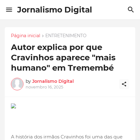
Jornalismo Digital
Página inicial
ENTRETENIMENTO
Autor explica por que
Cravinhos aparece "mais
humano" em Tremembé
by
Jornalismo Digital
novembro 16, 2025
A história dos irmãos Cravinhos foi uma das que