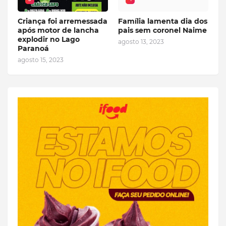
Criança foi arremessada
Família lamenta dia dos
após motor de lancha
pais sem coronel Naime
explodir no Lago
agosto 13, 2023
Paranoá
agosto 15, 2023