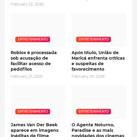
February 22, 2026
ENTRETENIMENTO
ENTRETENIMENTO
Roblox é processada
Após título, União de
sob acusação de
Maricá enfrenta críticas
facilitar acesso de
e suspeitas de
pedófilos
favorecimento
February 21, 2026
February 20, 2026
ENTRETENIMENTO
ENTRETENIMENTO
James Van Der Beek
O Agente Noturno,
aparece em imagens
Paradise e as mais
inéditas de filme
novidades dos cinemas