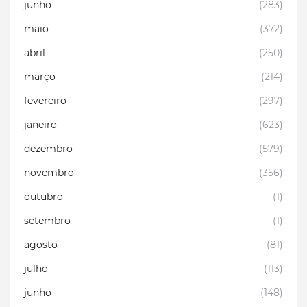
junho
(283)
maio
(372)
abril
(250)
março
(214)
fevereiro
(297)
janeiro
(623)
dezembro
(579)
novembro
(356)
outubro
(1)
setembro
(1)
agosto
(81)
julho
(113)
junho
(148)