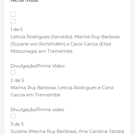
Fechar modal.
1 de 5
Letícia Rodrigues (Sandrão), Marina Ruy Barbosa
(Suzane von Richthofen) e Carol Garcia (Elize
Matsunaga) em Tremembé
Divulgação/Prime Vídeo
2 de 5
Marina Ruy Barbosa, Leticia Rodrigues e Carol
Garcia em Tremembé
Divulgação/Prime video
3 de 5
Suzane (Marina Ruy Barbosa), Ana Carolina Jatobá