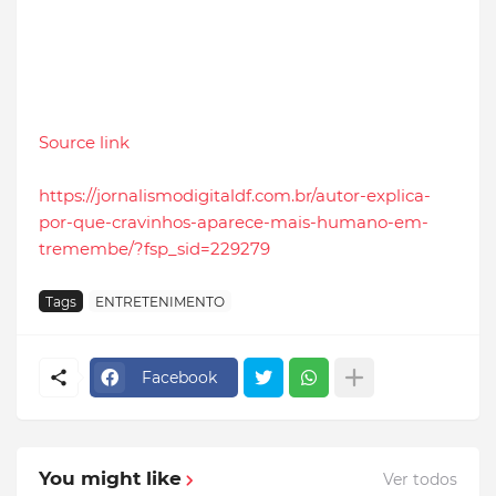
Source link
https://jornalismodigitaldf.com.br/autor-explica-
por-que-cravinhos-aparece-mais-humano-em-
tremembe/?fsp_sid=229279
Tags
ENTRETENIMENTO
Facebook
You might like
Ver todos