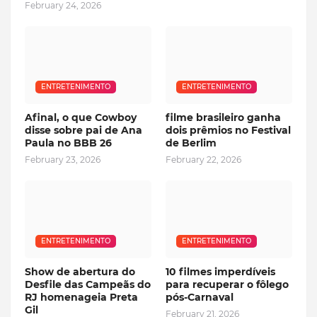
February 24, 2026
ENTRETENIMENTO
ENTRETENIMENTO
Afinal, o que Cowboy
filme brasileiro ganha
disse sobre pai de Ana
dois prêmios no Festival
Paula no BBB 26
de Berlim
February 23, 2026
February 22, 2026
ENTRETENIMENTO
ENTRETENIMENTO
Show de abertura do
10 filmes imperdíveis
Desfile das Campeãs do
para recuperar o fôlego
RJ homenageia Preta
pós-Carnaval
Gil
February 21, 2026