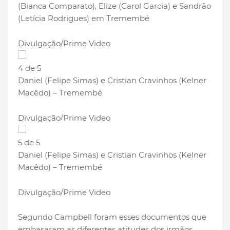
(Bianca Comparato), Elize (Carol Garcia) e Sandrão
(Letícia Rodrigues) em Tremembé
Divulgação/Prime Video
4 de 5
Daniel (Felipe Simas) e Cristian Cravinhos (Kelner
Macêdo) – Tremembé
Divulgação/Prime Video
5 de 5
Daniel (Felipe Simas) e Cristian Cravinhos (Kelner
Macêdo) – Tremembé
Divulgação/Prime Video
Segundo Campbell foram esses documentos que
embasaram as diferentes atitudes dos irmãos