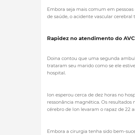
Embora seja mais comum em pessoas 
de saúde, o acidente vascular cerebra
Rapidez no atendimento do AVC 
Doina contou que uma segunda ambulân
trataram seu marido como se ele estiv
hospital.
Ion esperou cerca de dez horas no hosp
ressonância magnética. Os resultados
cérebro de Ion levaram o rapaz de 22 
Embora a cirurgia tenha sido bem-suce