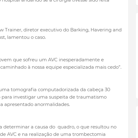
w Trainer, diretor executivo do Barking, Havering and
st, lamentou o caso.
 jovem que sofreu um AVC inesperadamente e
caminhado à nossa equipe especializada mais cedo”.
 uma tomografia computadorizada da cabeça 30
 para investigar uma suspeita de traumatismo
ria apresentado anormalidades.
a determinar a causa do quadro, o que resultou no
de AVC e na realização de uma trombectomia