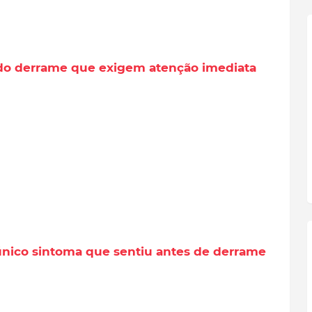
a do derrame que exigem atenção imediata
único sintoma que sentiu antes de derrame