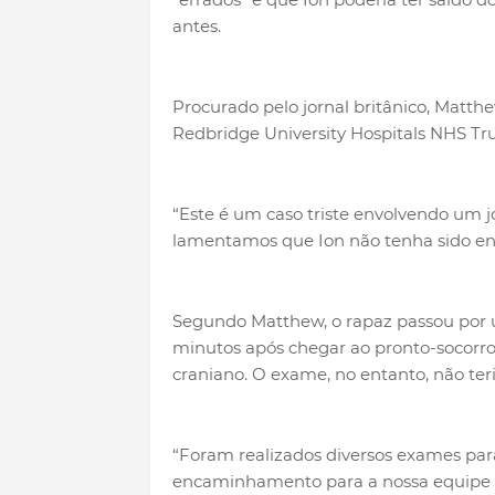
antes.
Procurado pelo jornal britânico, Matthe
Redbridge University Hospitals NHS Tru
“Este é um caso triste envolvendo um
lamentamos que Ion não tenha sido en
Segundo Matthew, o rapaz passou por
minutos após chegar ao pronto-socorro
craniano. O exame, no entanto, não te
“Foram realizados diversos exames par
encaminhamento para a nossa equipe 