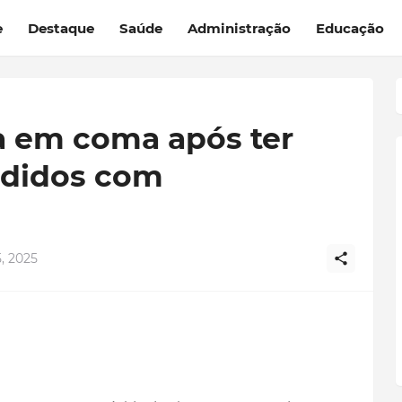
e
Destaque
Saúde
Administração
Educação
a em coma após ter
ndidos com
, 2025