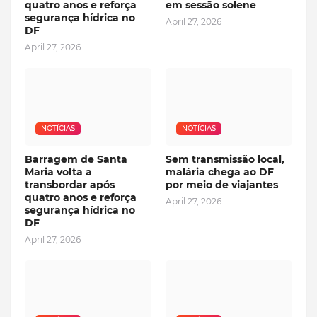
quatro anos e reforça
em sessão solene
segurança hídrica no
April 27, 2026
DF
April 27, 2026
NOTÍCIAS
NOTÍCIAS
Barragem de Santa
Sem transmissão local,
Maria volta a
malária chega ao DF
transbordar após
por meio de viajantes
quatro anos e reforça
April 27, 2026
segurança hídrica no
DF
April 27, 2026