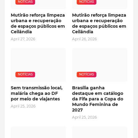
NOTÍCIAS
NOTÍCIAS
Mutirão reforça limpeza
Mutirão reforça limpeza
urbana e recuperação
urbana e recuperação
de espaços públicos em
de espaços públicos em
Ceilândia
Ceilândia
April 27, 2026
April 26, 2026
NOTÍCIAS
NOTÍCIAS
Sem transmissão local,
Brasília ganha
malária chega ao DF
destaque em catálogo
por meio de viajantes
da Fifa para a Copa do
Mundo Feminina de
April 25, 2026
2027
April 25, 2026