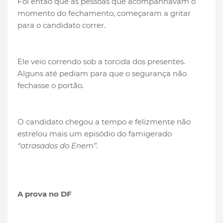
Foi então que as pessoas que acompanhavam o
momento do fechamento, começaram a gritar
para o candidato correr.
Ele veio correndo sob a torcida dos presentes.
Alguns até pediam para que o segurança não
fechasse o portão.
O candidato chegou a tempo e felizmente não
estrelou mais um episódio do famigerado
“atrasados do Enem”.
A prova no DF