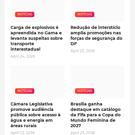
NOTÍCIAS
NOTÍCIAS
Carga de explosivos é
Redução de interstício
apreendida no Gama e
amplia promoções nas
levanta suspeitas sobre
forças de segurança do
transporte
DF
interestadual
April 23, 2026
April 24, 2026
NOTÍCIAS
NOTÍCIAS
Câmara Legislativa
Brasília ganha
promove audiência
destaque em catálogo
pública sobre acesso à
da Fifa para a Copa do
água e energia em
Mundo Feminina de
áreas rurais
2027
April 23, 2026
April 23, 2026