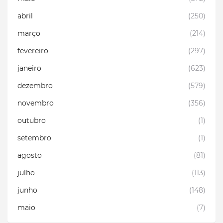
abril
(250)
março
(214)
fevereiro
(297)
janeiro
(623)
dezembro
(579)
novembro
(356)
outubro
(1)
setembro
(1)
agosto
(81)
julho
(113)
junho
(148)
maio
(7)