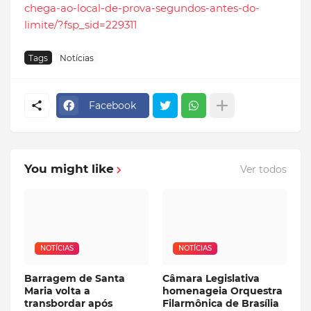
chega-ao-local-de-prova-segundos-antes-do-
limite/?fsp_sid=229311
Tags
Notícias
Facebook
You might like
Ver todos
NOTÍCIAS
NOTÍCIAS
Barragem de Santa
Câmara Legislativa
Maria volta a
homenageia Orquestra
transbordar após
Filarmônica de Brasília