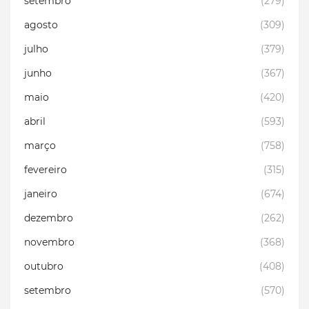
setembro
(279)
agosto
(309)
julho
(379)
junho
(367)
maio
(420)
abril
(593)
março
(758)
fevereiro
(315)
janeiro
(674)
dezembro
(262)
novembro
(368)
outubro
(408)
setembro
(570)