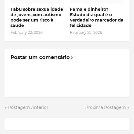
Tabu sobre sexualidade
Fama e dinheiro?
de jovens com autismo
Estudo diz qual é o
pode ser um risco à
verdadeiro marcador da
saúde
felicidade
February 22, 2026
February 22, 2026
Postar um comentário
Postagem Anterior
Próxima Postagem