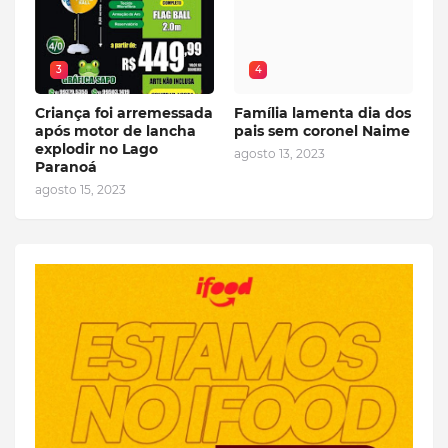
3
4
Criança foi arremessada
Família lamenta dia dos
após motor de lancha
pais sem coronel Naime
explodir no Lago
agosto 13, 2023
Paranoá
agosto 15, 2023