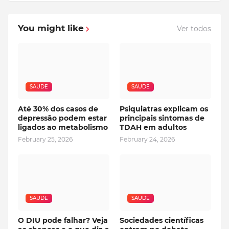
You might like
Ver todos
SAUDE
SAUDE
Até 30% dos casos de
Psiquiatras explicam os
depressão podem estar
principais sintomas de
ligados ao metabolismo
TDAH em adultos
February 25, 2026
February 24, 2026
SAUDE
SAUDE
O DIU pode falhar? Veja
Sociedades científicas