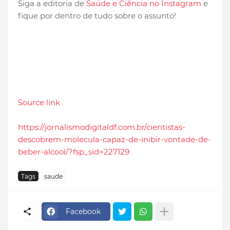
Siga a editoria de
Saúde e Ciência no Instagram
e
fique por dentro de tudo sobre o assunto!
Source link
https://jornalismodigitaldf.com.br/cientistas-
descobrem-molecula-capaz-de-inibir-vontade-de-
beber-alcool/?fsp_sid=227129
Tags
saude
Facebook