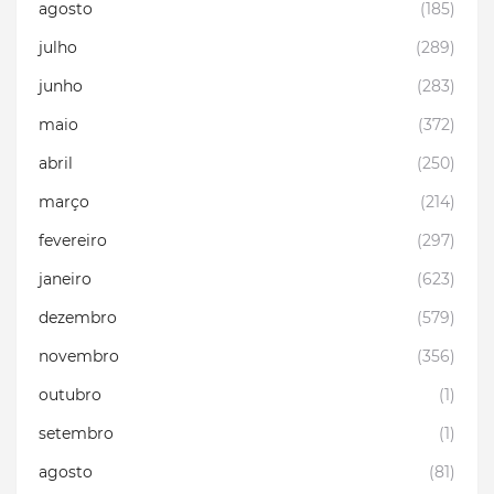
agosto
(185)
julho
(289)
junho
(283)
maio
(372)
abril
(250)
março
(214)
fevereiro
(297)
janeiro
(623)
dezembro
(579)
novembro
(356)
outubro
(1)
setembro
(1)
agosto
(81)