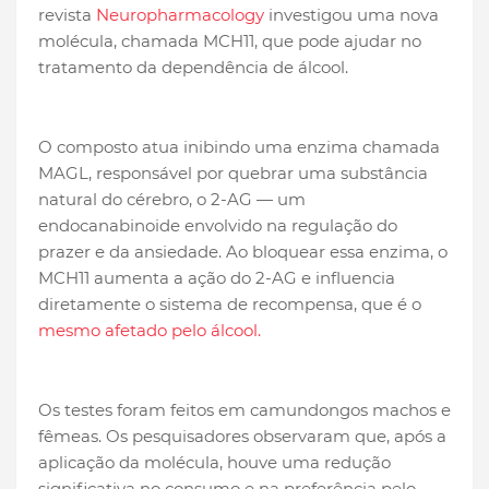
revista
Neuropharmacology
investigou uma nova
molécula, chamada MCH11, que pode ajudar no
tratamento da dependência de álcool.
O composto atua inibindo uma enzima chamada
MAGL, responsável por quebrar uma substância
natural do cérebro, o 2-AG — um
endocanabinoide envolvido na regulação do
prazer e da ansiedade. Ao bloquear essa enzima, o
MCH11 aumenta a ação do 2-AG e influencia
diretamente o sistema de recompensa, que é o
mesmo afetado pelo álcool.
Os testes foram feitos em camundongos machos e
fêmeas. Os pesquisadores observaram que, após a
aplicação da molécula, houve uma redução
significativa no consumo e na preferência pelo