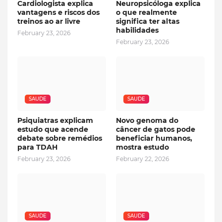
Cardiologista explica
Neuropsicóloga explica
vantagens e riscos dos
o que realmente
treinos ao ar livre
significa ter altas
habilidades
February 23, 2026
February 23, 2026
SAUDE
SAUDE
Psiquiatras explicam
Novo genoma do
estudo que acende
câncer de gatos pode
debate sobre remédios
beneficiar humanos,
para TDAH
mostra estudo
February 23, 2026
February 22, 2026
SAUDE
SAUDE