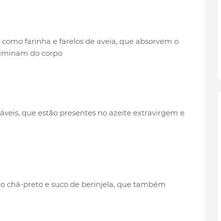
, como farinha e farelos de aveia, que absorvem o
eliminam do corpo
veis, que estão presentes no azeite extravirgem e
o chá-preto e suco de berinjela, que também