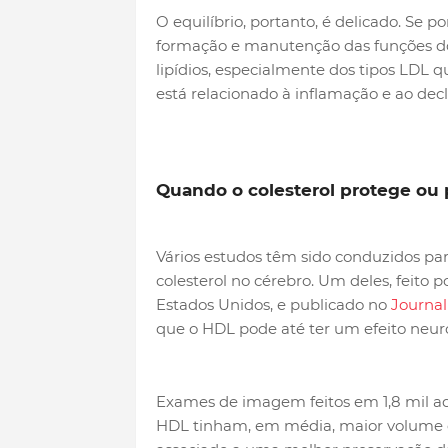
O equilíbrio, portanto, é delicado. Se p
formação e manutenção das funções dos
lipídios, especialmente dos tipos LDL
está relacionado à inflamação e ao declí
Quando o colesterol protege ou 
Vários estudos têm sido conduzidos par
colesterol no cérebro. Um deles, feito 
Estados Unidos, e publicado no
Journal
que o HDL pode até ter um efeito neur
Exames de imagem feitos em 1,8 mil ad
HDL tinham, em média, maior volume d