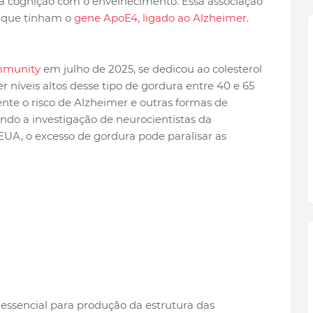
a cognição com o envelhecimento. Essa associação
 que tinham o
gene ApoE4, ligado ao Alzheimer
.
mmunity
em julho de 2025, se dedicou ao colesterol
r níveis altos desse tipo de gordura entre 40 e 65
nte o risco de Alzheimer e outras formas de
do a investigação de neurocientistas da
A, o excesso de gordura pode paralisar as
essencial para produção da estrutura das