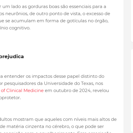
or um lado as gorduras boas são essenciais para a
 neurônios, de outro ponto de vista, o excesso de
 que se acumulam em forma de gotículas no órgão,
nio cognitivo.
prejudica
a entender os impactos desse papel distinto do
por pesquisadores da Universidade do Texas, nos
 of Clinical Medicine
em outubro de 2024, revelou
oprotetor.
ultos mostram que aqueles com níveis mais altos de
e matéria cinzenta no cérebro, o que pode ser