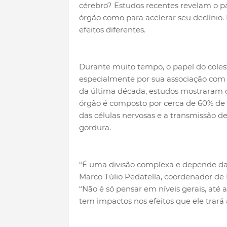
cérebro? Estudos recentes revelam o pa
órgão como para acelerar seu declínio
efeitos diferentes.
Durante muito tempo, o papel do coleste
especialmente por sua associação co
da última década, estudos mostraram 
órgão é composto por cerca de 60% de g
das células nervosas e a transmissão de 
gordura.
“É uma divisão complexa e depende da q
Marco Túlio Pedatella, coordenador de N
“Não é só pensar em níveis gerais, até
tem impactos nos efeitos que ele trará 