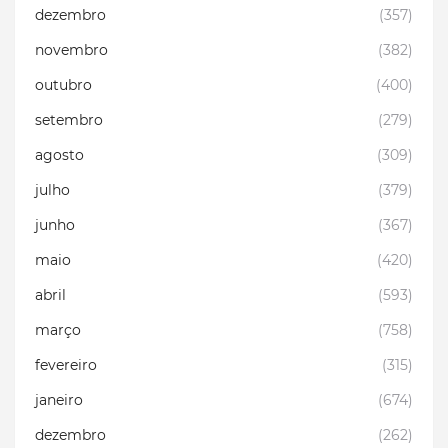
dezembro
(357)
novembro
(382)
outubro
(400)
setembro
(279)
agosto
(309)
julho
(379)
junho
(367)
maio
(420)
abril
(593)
março
(758)
fevereiro
(315)
janeiro
(674)
dezembro
(262)