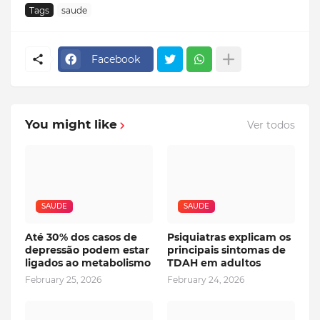
Tags
saude
Facebook
You might like
Ver todos
SAUDE
SAUDE
Até 30% dos casos de
Psiquiatras explicam os
depressão podem estar
principais sintomas de
ligados ao metabolismo
TDAH em adultos
February 25, 2026
February 24, 2026