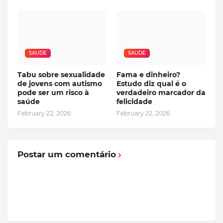
SAUDE
SAUDE
Tabu sobre sexualidade
Fama e dinheiro?
de jovens com autismo
Estudo diz qual é o
pode ser um risco à
verdadeiro marcador da
saúde
felicidade
February 22, 2026
February 22, 2026
Postar um comentário