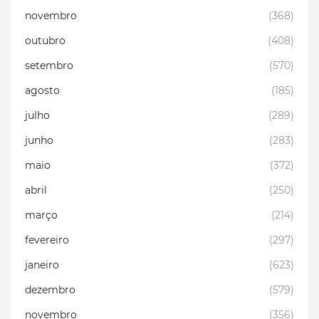
novembro
(368)
outubro
(408)
setembro
(570)
agosto
(185)
julho
(289)
junho
(283)
maio
(372)
abril
(250)
março
(214)
fevereiro
(297)
janeiro
(623)
dezembro
(579)
novembro
(356)