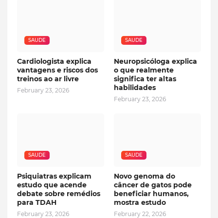
SAUDE
SAUDE
Cardiologista explica
Neuropsicóloga explica
vantagens e riscos dos
o que realmente
treinos ao ar livre
significa ter altas
habilidades
February 23, 2026
February 23, 2026
SAUDE
SAUDE
Psiquiatras explicam
Novo genoma do
estudo que acende
câncer de gatos pode
debate sobre remédios
beneficiar humanos,
para TDAH
mostra estudo
February 23, 2026
February 22, 2026