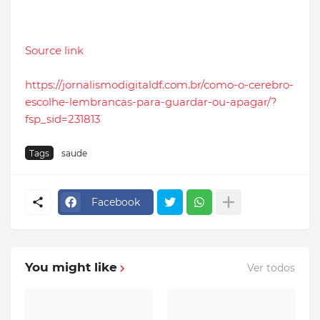
Source link
https://jornalismodigitaldf.com.br/como-o-cerebro-
escolhe-lembrancas-para-guardar-ou-apagar/?
fsp_sid=231813
Tags
saude
Facebook
You might like
Ver todos