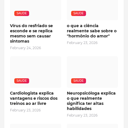
SAUDE
SAUDE
Vírus do resfriado se
o que a ciência
esconde e se replica
realmente sabe sobre o
mesmo sem causar
"hormônio do amor"
sintomas
February 23, 2026
February 24, 2026
SAUDE
SAUDE
Cardiologista explica
Neuropsicóloga explica
vantagens e riscos dos
o que realmente
treinos ao ar livre
significa ter altas
habilidades
February 23, 2026
February 23, 2026