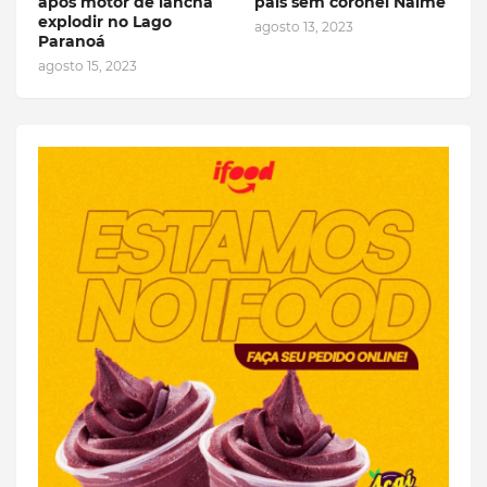
após motor de lancha
pais sem coronel Naime
explodir no Lago
agosto 13, 2023
Paranoá
agosto 15, 2023