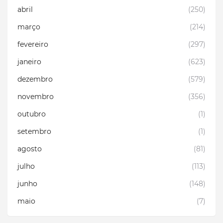
abril
(250)
março
(214)
fevereiro
(297)
janeiro
(623)
dezembro
(579)
novembro
(356)
outubro
(1)
setembro
(1)
agosto
(81)
julho
(113)
junho
(148)
maio
(7)