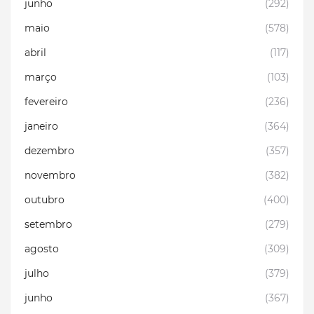
junho
(292)
maio
(578)
abril
(117)
março
(103)
fevereiro
(236)
janeiro
(364)
dezembro
(357)
novembro
(382)
outubro
(400)
setembro
(279)
agosto
(309)
julho
(379)
junho
(367)