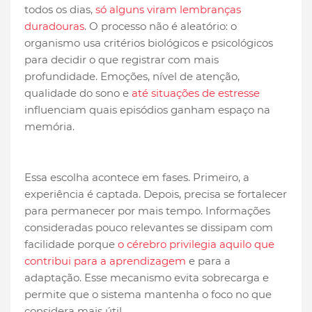
todos os dias,
só alguns viram lembranças
duradouras
. O processo não é aleatório: o
organismo usa critérios biológicos e psicológicos
para decidir o que registrar com mais
profundidade. Emoções, nível de atenção,
qualidade do sono e
até situações de estresse
influenciam quais episódios ganham espaço na
memória.
Essa escolha acontece em fases. Primeiro, a
experiência é captada. Depois, precisa se fortalecer
para permanecer por mais tempo. Informações
consideradas pouco relevantes se dissipam com
facilidade porque
o cérebro privilegia aquilo que
contribui para a aprendizagem
e para a
adaptação. Esse mecanismo evita sobrecarga e
permite que o sistema mantenha o foco no que
considera mais útil.