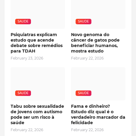
SAUDE
SAUDE
Psiquiatras explicam
Novo genoma do
estudo que acende
câncer de gatos pode
debate sobre remédios
beneficiar humanos,
para TDAH
mostra estudo
February 23, 2026
February 22, 2026
SAUDE
SAUDE
Tabu sobre sexualidade
Fama e dinheiro?
de jovens com autismo
Estudo diz qual é o
pode ser um risco à
verdadeiro marcador da
saúde
felicidade
February 22, 2026
February 22, 2026