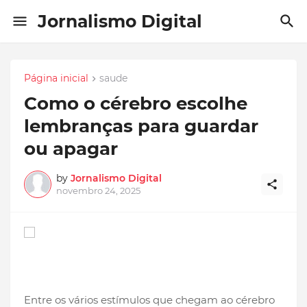
Jornalismo Digital
Página inicial
saude
Como o cérebro escolhe
lembranças para guardar
ou apagar
by
Jornalismo Digital
novembro 24, 2025
Entre os vários estímulos que chegam ao cérebro