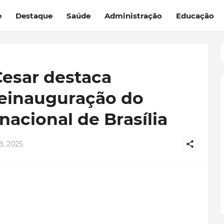
e
Destaque
Saúde
Administração
Educação
Cesar destaca
reinauguração do
acional de Brasília
, 2025