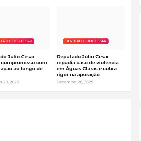
TADO JULIO CESAR
DEPUTADO JULIO CESAR
do Júlio César
Deputado Júlio César
a compromisso com
repudia caso de violência
lação ao longo de
em Águas Claras e cobra
rigor na apuração
 29, 2025
December 26, 2025