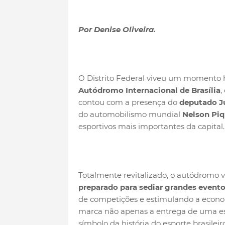
Por Denise Oliveira.
O Distrito Federal viveu um momento 
Autódromo Internacional de Brasília
,
contou com a presença do
deputado Jú
do automobilismo mundial
Nelson Piq
esportivos mais importantes da capital.
Totalmente revitalizado, o autódromo 
preparado para sediar grandes eventos
de competições e estimulando a economi
marca não apenas a entrega de uma e
símbolo da história do esporte brasileiro