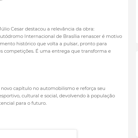
úlio Cesar destacou a relevância da obra:
Autódromo Internacional de Brasília renascer é motivo
mento histórico que volta a pulsar, pronto para
des competições. É uma entrega que transforma e
 novo capítulo no automobilismo e reforça seu
ortivo, cultural e social, devolvendo à população
ncial para o futuro.