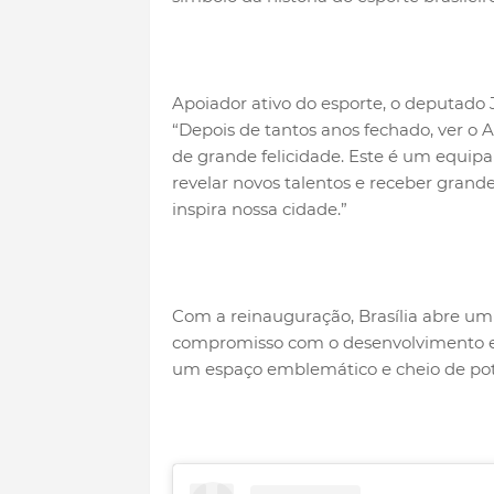
Apoiador ativo do esporte, o deputado J
“Depois de tantos anos fechado, ver o 
de grande felicidade. Este é um equipa
revelar novos talentos e receber gran
inspira nossa cidade.”
Com a reinauguração, Brasília abre um
compromisso com o desenvolvimento esp
um espaço emblemático e cheio de pote