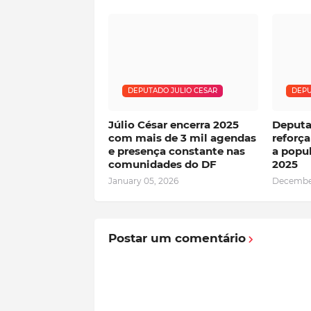
DEPUTADO JULIO CESAR
DEPU
Júlio César encerra 2025
Deputa
com mais de 3 mil agendas
reforç
e presença constante nas
a popu
comunidades do DF
2025
January 05, 2026
December
Postar um comentário