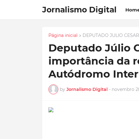
Jornalismo Digital
Hom
Página inicial
DEPUTADO JULIO CESAR
Deputado Júlio 
importância da 
Autódromo Intern
by
Jornalismo Digital
-
novembro 28