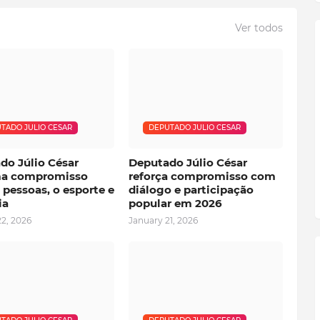
Ver todos
TADO JULIO CESAR
DEPUTADO JULIO CESAR
do Júlio César
Deputado Júlio César
ma compromisso
reforça compromisso com
pessoas, o esporte e
diálogo e participação
ia
popular em 2026
2, 2026
January 21, 2026