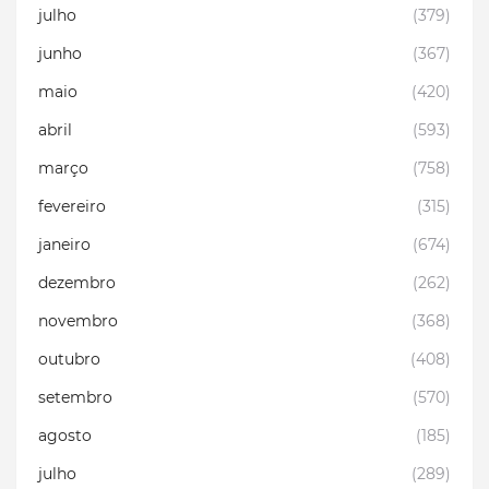
julho
(379)
junho
(367)
maio
(420)
abril
(593)
março
(758)
fevereiro
(315)
janeiro
(674)
dezembro
(262)
novembro
(368)
outubro
(408)
setembro
(570)
agosto
(185)
julho
(289)