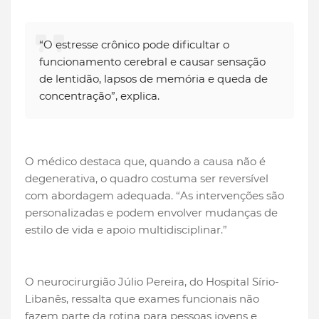
“O estresse crônico pode dificultar o
funcionamento cerebral e causar sensação
de lentidão, lapsos de memória e queda de
concentração”, explica.
O médico destaca que, quando a causa não é
degenerativa, o quadro costuma ser reversível
com abordagem adequada. “As intervenções são
personalizadas e podem envolver mudanças de
estilo de vida e apoio multidisciplinar.”
O neurocirurgião Júlio Pereira, do Hospital Sírio-
Libanês, ressalta que exames funcionais não
fazem parte da rotina para pessoas jovens e