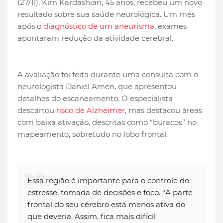
(27/11), Kim Kardashian, 45 anos, recebeu um novo
resultado sobre sua saúde neurológica. Um mês
após o
diagnóstico de um aneurisma
, exames
apontaram redução da atividade cerebral.
A avaliação foi feita durante uma consulta com o
neurologista Daniel Amen, que apresentou
detalhes do escaneamento. O especialista
descartou
risco de Alzheimer
, mas destacou áreas
com baixa ativação, descritas como “buracos” no
mapeamento, sobretudo no lobo frontal.
Essa região é importante para o controle do
estresse, tomada de decisões e foco. “A parte
frontal do seu cérebro está menos ativa do
que deveria. Assim, fica mais difícil