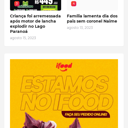
3
4
Criança foi arremessada
Família lamenta dia dos
após motor de lancha
pais sem coronel Naime
explodir no Lago
agosto 13, 2023
Paranoá
agosto 15, 2023