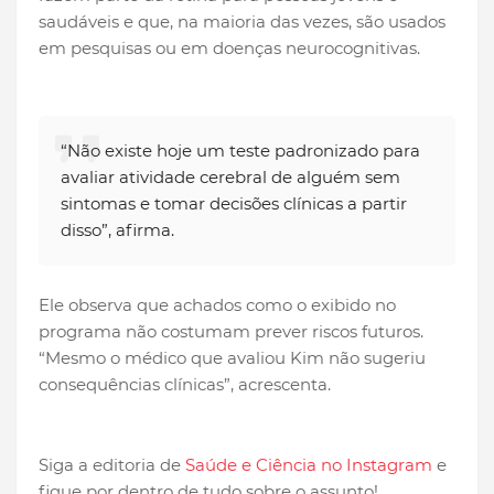
saudáveis e que, na maioria das vezes, são usados
em pesquisas ou em doenças neurocognitivas.
“Não existe hoje um teste padronizado para
avaliar atividade cerebral de alguém sem
sintomas e tomar decisões clínicas a partir
disso”, afirma.
Ele observa que achados como o exibido no
programa não costumam prever riscos futuros.
“Mesmo o médico que avaliou Kim não sugeriu
consequências clínicas”, acrescenta.
Siga a editoria de
Saúde e Ciência no Instagram
e
fique por dentro de tudo sobre o assunto!