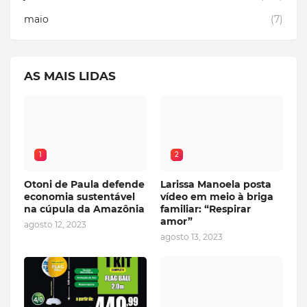
maio
(7)
AS MAIS LIDAS
1
2
Otoni de Paula defende
Larissa Manoela posta
economia sustentável
vídeo em meio à briga
na cúpula da Amazônia
familiar: “Respirar
amor”
agosto 12, 2023
agosto 13, 2023