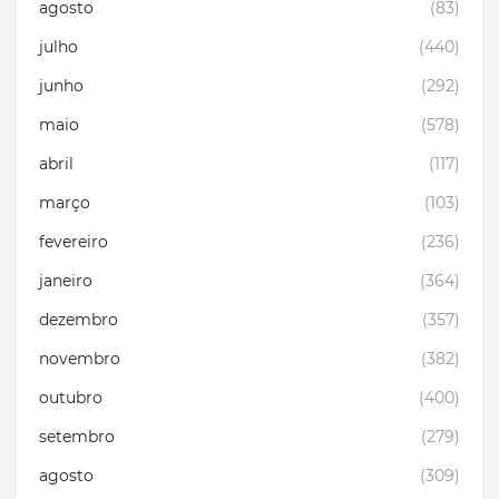
agosto
(83)
julho
(440)
junho
(292)
maio
(578)
abril
(117)
março
(103)
fevereiro
(236)
janeiro
(364)
dezembro
(357)
novembro
(382)
outubro
(400)
setembro
(279)
agosto
(309)