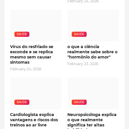
February 24, 2026
SAUDE
SAUDE
Vírus do resfriado se
o que a ciência
esconde e se replica
realmente sabe sobre o
mesmo sem causar
"hormônio do amor"
sintomas
February 23, 2026
February 24, 2026
SAUDE
SAUDE
Cardiologista explica
Neuropsicóloga explica
vantagens e riscos dos
o que realmente
treinos ao ar livre
significa ter altas