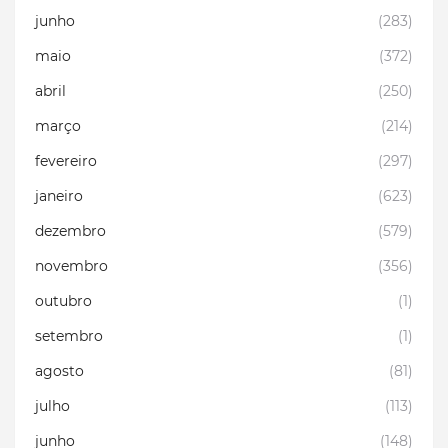
junho
(283)
maio
(372)
abril
(250)
março
(214)
fevereiro
(297)
janeiro
(623)
dezembro
(579)
novembro
(356)
outubro
(1)
setembro
(1)
agosto
(81)
julho
(113)
junho
(148)