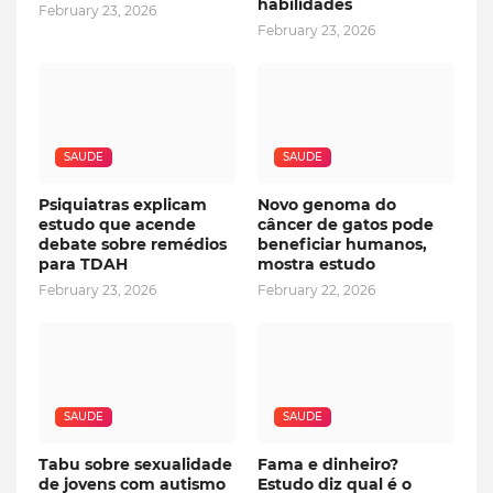
habilidades
February 23, 2026
February 23, 2026
SAUDE
SAUDE
Psiquiatras explicam
Novo genoma do
estudo que acende
câncer de gatos pode
debate sobre remédios
beneficiar humanos,
para TDAH
mostra estudo
February 23, 2026
February 22, 2026
SAUDE
SAUDE
Tabu sobre sexualidade
Fama e dinheiro?
de jovens com autismo
Estudo diz qual é o